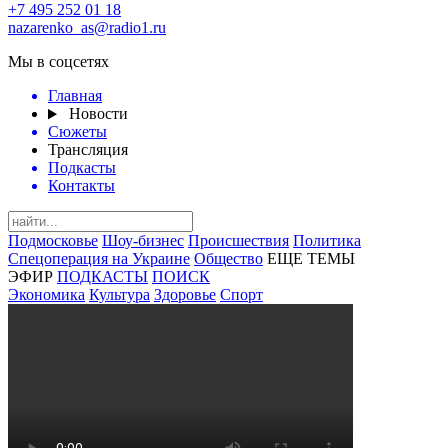
+7 495 252 01 18
nazarenko_as@radio1.ru
Мы в соцсетях
Главная
Новости
Сюжеты
Трансляция
Подкасты
Контакты
Подмосковье
Шоу-бизнес
Происшествия
Политика
Спецоперация на Украине
Общество
ЕЩЕ ТЕМЫ
ЭФИР
ПОДКАСТЫ
ПОИСК
Экономика
Культура
Здоровье
Спорт