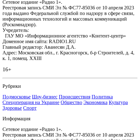
Сетевое издание «Радио 1».
Реестровая запись СМИ Эл № ФС77-85036 от 10 апреля 2023
года выдано Федеральной службой по надзору в сфере связи,
информационных технологий и массовых коммуникаций
(Роскомнадзор).
Учредитель:
ГАУ МО «Информационное агентство «Контент-центр»
Доменное имя сайта: RADIO1.RU
Главный редактор: Аванесян Д.А.
Адрес: Московская обл., г. Красногорск, б-р Строителей, д. 4,
к. 1, помещ. XXIII
16+
Рубрики
Подмосковье
Шоу-бизнес
Происшествия
Политика
Спецоперация на Украине
Общество
Экономика
Культура
Здоровье
Спорт
Информация
Сетевое издание «Радио 1».
Реестровая запись СМИ Эл № ФС77-85036 от 10 апреля 2023