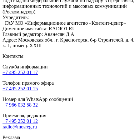
года выдано Федеральной службой по надзору в сфере связи,
информационных технологий и массовых коммуникаций
(Роскомнадзор).
Учредитель:
ГАУ МО «Информационное агентство «Контент-центр»
Доменное имя сайта: RADIO1.RU
Главный редактор: Аванесян Д.А.
Адрес: Московская обл., г. Красногорск, б-р Строителей, д. 4,
к. 1, помещ. XXIII
Контакты
Служба информации
+7 495 252 01 17
Телефон прямого эфира
+7 495 252 01 15
Номер для WhatsApp-сообщений
+7 966 032 58 32
Приемная, редакция
+7 495 252 01 12
radio@mosreg.ru
Реклама