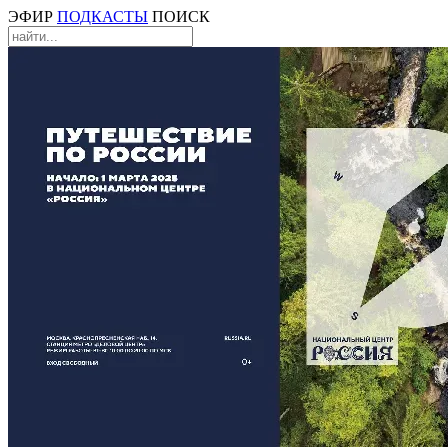
ЭФИР
ПОДКАСТЫ
ПОИСК