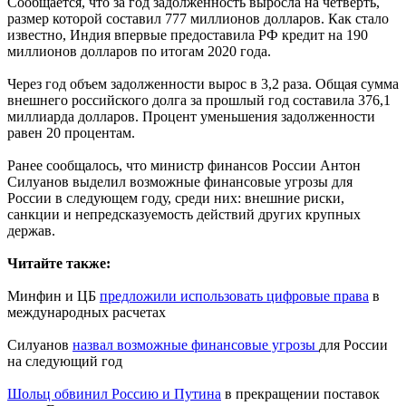
Сообщается, что за год задолженность выросла на четверть,
размер которой составил 777 миллионов долларов. Как стало
известно, Индия впервые предоставила РФ кредит на 190
миллионов долларов по итогам 2020 года.
Через год объем задолженности вырос в 3,2 раза. Общая сумма
внешнего российского долга за прошлый год составила 376,1
миллиарда долларов. Процент уменьшения задолженности
равен 20 процентам.
Ранее сообщалось, что министр финансов России Антон
Силуанов выделил возможные финансовые угрозы для
России в следующем году, среди них: внешние риски,
санкции и непредсказуемость действий других крупных
держав.
Читайте также:
Минфин и ЦБ
предложили использовать цифровые права
в
международных расчетах
Силуанов
назвал возможные финансовые угрозы
для России
на следующий год
Шольц обвинил Россию и Путина
в прекращении поставок