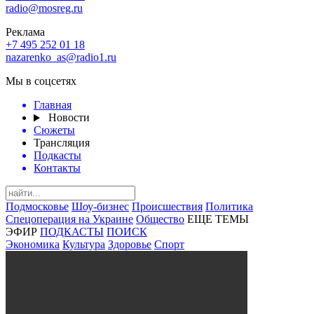
radio@mosreg.ru
Реклама
+7 495 252 01 18
nazarenko_as@radio1.ru
Мы в соцсетях
Главная
Новости
Сюжеты
Трансляция
Подкасты
Контакты
Подмосковье
Шоу-бизнес
Происшествия
Политика
Спецоперация на Украине
Общество
ЕЩЕ ТЕМЫ
ЭФИР
ПОДКАСТЫ
ПОИСК
Экономика
Культура
Здоровье
Спорт