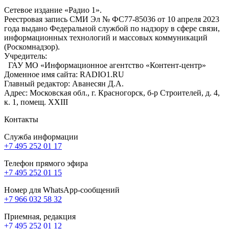
Сетевое издание «Радио 1».
Реестровая запись СМИ Эл № ФС77-85036 от 10 апреля 2023
года выдано Федеральной службой по надзору в сфере связи,
информационных технологий и массовых коммуникаций
(Роскомнадзор).
Учредитель:
ГАУ МО «Информационное агентство «Контент-центр»
Доменное имя сайта: RADIO1.RU
Главный редактор: Аванесян Д.А.
Адрес: Московская обл., г. Красногорск, б-р Строителей, д. 4,
к. 1, помещ. XXIII
Контакты
Служба информации
+7 495 252 01 17
Телефон прямого эфира
+7 495 252 01 15
Номер для WhatsApp-сообщений
+7 966 032 58 32
Приемная, редакция
+7 495 252 01 12