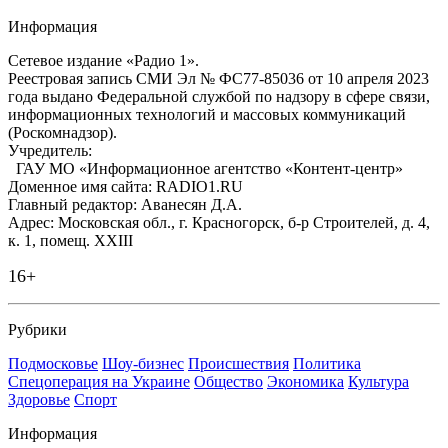
Информация
Сетевое издание «Радио 1».
Реестровая запись СМИ Эл № ФС77-85036 от 10 апреля 2023
года выдано Федеральной службой по надзору в сфере связи,
информационных технологий и массовых коммуникаций
(Роскомнадзор).
Учредитель:
ГАУ МО «Информационное агентство «Контент-центр»
Доменное имя сайта: RADIO1.RU
Главный редактор: Аванесян Д.А.
Адрес: Московская обл., г. Красногорск, б-р Строителей, д. 4,
к. 1, помещ. XXIII
16+
Рубрики
Подмосковье
Шоу-бизнес
Происшествия
Политика
Спецоперация на Украине
Общество
Экономика
Культура
Здоровье
Спорт
Информация