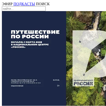
ЭФИР
ПОДКАСТЫ
ПОИСК