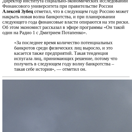
Директор института социально-экономических исследований
Финансового университета при правительстве России
Алексей Зубец
отметил, что в следующем году Россию может
накрыть новая волна банкротства, и при планировании
следующего года финансовые власти опираются на эти риски.
Об этом экономист рассказал в эфире программы «Он такой
один на Радио 1 с Дмитрием Потапенко».
«За последнее время количество потенциальных
банкротов среди физических лиц выросло, и это
касается также предприятий. Такая тенденция
испугала лиц, принимающих решение, потому что
получить в следующем году волну банкротства –
такая себе история», — отметил он.