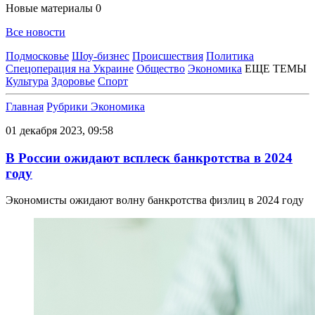
Новые материалы
0
Все новости
Подмосковье
Шоу-бизнес
Происшествия
Политика
Спецоперация на Украине
Общество
Экономика
ЕЩЕ ТЕМЫ
Культура
Здоровье
Спорт
Главная
Рубрики
Экономика
01 декабря 2023, 09:58
В России ожидают всплеск банкротства в 2024
году
Экономисты ожидают волну банкротства физлиц в 2024 году