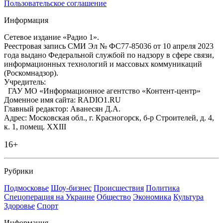
Пользовательское соглашение
Информация
Сетевое издание «Радио 1».
Реестровая запись СМИ Эл № ФС77-85036 от 10 апреля 2023
года выдано Федеральной службой по надзору в сфере связи,
информационных технологий и массовых коммуникаций
(Роскомнадзор).
Учредитель:
ГАУ МО «Информационное агентство «Контент-центр»
Доменное имя сайта: RADIO1.RU
Главный редактор: Аванесян Д.А.
Адрес: Московская обл., г. Красногорск, б-р Строителей, д. 4,
к. 1, помещ. XXIII
16+
Рубрики
Подмосковье
Шоу-бизнес
Происшествия
Политика
Спецоперация на Украине
Общество
Экономика
Культура
Здоровье
Спорт
Информация