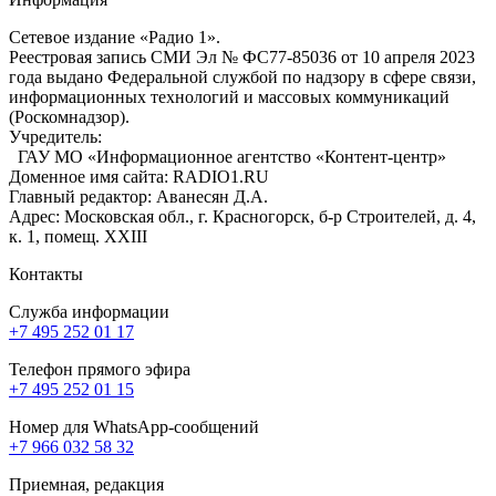
Сетевое издание «Радио 1».
Реестровая запись СМИ Эл № ФС77-85036 от 10 апреля 2023
года выдано Федеральной службой по надзору в сфере связи,
информационных технологий и массовых коммуникаций
(Роскомнадзор).
Учредитель:
ГАУ МО «Информационное агентство «Контент-центр»
Доменное имя сайта: RADIO1.RU
Главный редактор: Аванесян Д.А.
Адрес: Московская обл., г. Красногорск, б-р Строителей, д. 4,
к. 1, помещ. XXIII
Контакты
Служба информации
+7 495 252 01 17
Телефон прямого эфира
+7 495 252 01 15
Номер для WhatsApp-сообщений
+7 966 032 58 32
Приемная, редакция