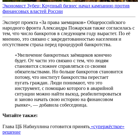
Экономист Зубец: Крупный бизнес начал кампанию против
финансовых властей России
Эксперт проекта «За права заемщиков» Общероссийского
народного фронта Александра Пожарская также согласилась с
тем, что число банкротов в следующем году вырастет. По её
мнению, это связано с закредитованностью населения и
отсутствием страха перед процедурой банкротства.
«Увеличение банкротных заёмщиков конечно
будет. От части это связано с тем, что людям
становится сложнее справляться со своими
обязательствами. Но больше банкротов становится
потому, что институт банкротства перестает
пугать граждан. Люди понимают, что это
инструмент, с помощью которого в аварийной
ситуации можно найти выход, реабилитироваться
и заново начать свою историю на финансовом
рынке», — добавила собеседница.
Читайте также:
Глава ЦБ Набиуллина готовится принять
«супержёсткое»
решение