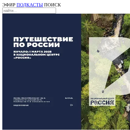
ЭФИР
ПОДКАСТЫ
ПОИСК