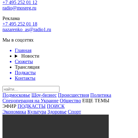
+7 495 252 01 12
radio@mosreg.ru
Реклама
+7 495 252 01 18
nazarenko_as@radio1.ru
Мы в соцсетях
Главная
Новости
Сюжеты
Трансляция
Подкасты
Контакты
Подмосковье
Шоу-бизнес
Происшествия
Политика
Спецоперация на Украине
Общество
ЕЩЕ ТЕМЫ
ЭФИР
ПОДКАСТЫ
ПОИСК
Экономика
Культура
Здоровье
Спорт