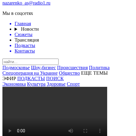
nazarenko_as@radio1.ru
Мы в соцсетях
Главная
Новости
Сюжеты
Трансляция
Подкасты
Контакты
Подмосковье
Шоу-бизнес
Происшествия
Политика
Спецоперация на Украине
Общество
ЕЩЕ ТЕМЫ
ЭФИР
ПОДКАСТЫ
ПОИСК
Экономика
Культура
Здоровье
Спорт