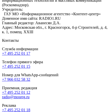
информационных технологий и массовых коммуникаций
(Роскомнадзор).
Учредитель:
ГАУ МО «Информационное агентство «Контент-центр»
Доменное имя сайта: RADIO1.RU
Главный редактор: Аванесян Д.А.
Адрес: Московская обл., г. Красногорск, б-р Строителей, д. 4,
к. 1, помещ. XXIII
Контакты
Служба информации
+7 495 252 01 17
Телефон прямого эфира
+7 495 252 01 15
Номер для WhatsApp-сообщений
+7 966 032 58 32
Приемная, редакция
+7 495 252 01 12
radio@mosreg.ru
Реклама
+7 495 252 01 18