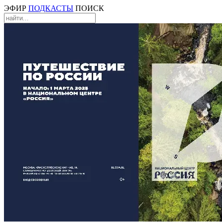
ЭФИР
ПОДКАСТЫ
ПОИСК