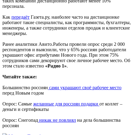
таких компаний дистанционно работают менее 10%
персонала.
Как
передаёт
Газета.ру, наиболее часто на дистанционке
работают такие специалисты, как программисты, бухгалтеры,
инженеры, а также сотрудники отделов продаж и клиентские
менеджеры.
Ранее аналитики Авито.Работы провели опрос среди 2 000
респондентов и выяснили, что у 65% россиян работодатели
украшают офис атрибутами Нового года. При этом 75%
сотрудников сами декорируют свое личное рабочее место. Об
этом стало известно
«Радио 1»
.
Читайте также:
Большинство россиян
сами украшают своё рабочее место
перед Новым годом
Опрос: Самые
желанные для россиян подарки
от коллег –
деньги и сертификаты
Опрос: Снегопад
никак не повлиял
на дела большинства
россиян