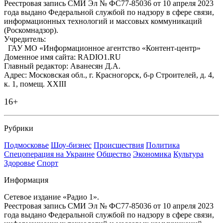
Реестровая запись СМИ Эл № ФС77-85036 от 10 апреля 2023
года выдано Федеральной службой по надзору в сфере связи,
информационных технологий и массовых коммуникаций
(Роскомнадзор).
Учредитель:
ГАУ МО «Информационное агентство «Контент-центр»
Доменное имя сайта: RADIO1.RU
Главный редактор: Аванесян Д.А.
Адрес: Московская обл., г. Красногорск, б-р Строителей, д. 4,
к. 1, помещ. XXIII
16+
Рубрики
Подмосковье
Шоу-бизнес
Происшествия
Политика
Спецоперация на Украине
Общество
Экономика
Культура
Здоровье
Спорт
Информация
Сетевое издание «Радио 1».
Реестровая запись СМИ Эл № ФС77-85036 от 10 апреля 2023
года выдано Федеральной службой по надзору в сфере связи,