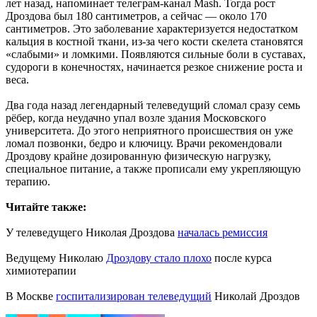
лет назад, напоминает телеграм-канал Mash. Тогда рост
Дроздова был 180 сантиметров, а сейчас — около 170
сантиметров. Это заболевание характеризуется недостатком
кальция в костной ткани, из-за чего кости скелета становятся
«слабыми» и ломкими. Появляются сильные боли в суставах,
судороги в конечностях, начинается резкое снижение роста и
веса.
Два года назад легендарный телеведущий сломал сразу семь
рёбер, когда неудачно упал возле здания Московского
университета. До этого неприятного происшествия он уже
ломал позвонки, бедро и ключицу. Врачи рекомендовали
Дроздову крайне дозированную физическую нагрузку,
специальное питание, а также прописали ему укрепляющую
терапию.
Читайте также:
У телеведущего Николая Дроздова
началась ремиссия
Ведущему Николаю
Дроздову стало плохо
после курса
химиотерапии
В Москве
госпитализирован телеведущий
Николай Дроздов