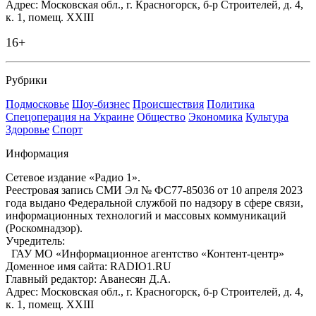
Адрес: Московская обл., г. Красногорск, б-р Строителей, д. 4,
к. 1, помещ. XXIII
16+
Рубрики
Подмосковье
Шоу-бизнес
Происшествия
Политика
Спецоперация на Украине
Общество
Экономика
Культура
Здоровье
Спорт
Информация
Сетевое издание «Радио 1».
Реестровая запись СМИ Эл № ФС77-85036 от 10 апреля 2023
года выдано Федеральной службой по надзору в сфере связи,
информационных технологий и массовых коммуникаций
(Роскомнадзор).
Учредитель:
ГАУ МО «Информационное агентство «Контент-центр»
Доменное имя сайта: RADIO1.RU
Главный редактор: Аванесян Д.А.
Адрес: Московская обл., г. Красногорск, б-р Строителей, д. 4,
к. 1, помещ. XXIII