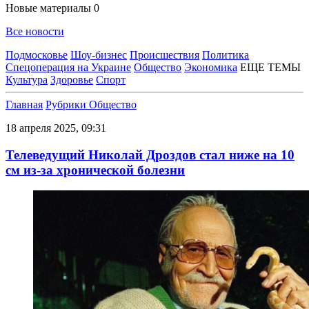
Новые материалы
0
Все новости
Подмосковье
Шоу-бизнес
Происшествия
Политика
Спецоперация на Украине
Общество
Экономика
ЕЩЕ ТЕМЫ
Культура
Здоровье
Спорт
Главная
Рубрики
Общество
18 апреля 2025, 09:31
Телеведущий Николай Дроздов стал ниже на 10
см из-за хронической болезни