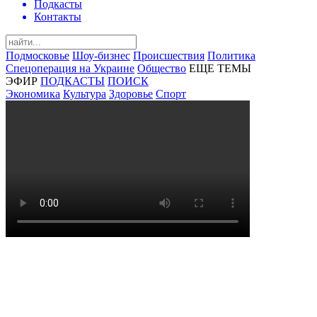
Подкасты
Контакты
Подмосковье
Шоу-бизнес
Происшествия
Политика
Спецоперация на Украине
Общество
ЕЩЕ ТЕМЫ
ЭФИР
ПОДКАСТЫ
ПОИСК
Экономика
Культура
Здоровье
Спорт