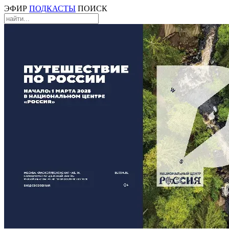
ЭФИР
ПОДКАСТЫ
ПОИСК