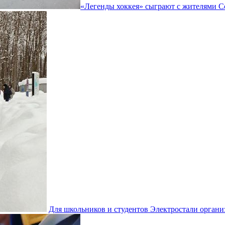
«Легенды хоккея» сыграют с жителями С
Для школьников и студентов Электростали орган