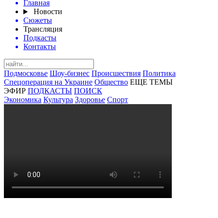
Главная
Новости
Сюжеты
Трансляция
Подкасты
Контакты
Подмосковье
Шоу-бизнес
Происшествия
Политика
Спецоперация на Украине
Общество
ЕЩЕ ТЕМЫ
ЭФИР
ПОДКАСТЫ
ПОИСК
Экономика
Культура
Здоровье
Спорт