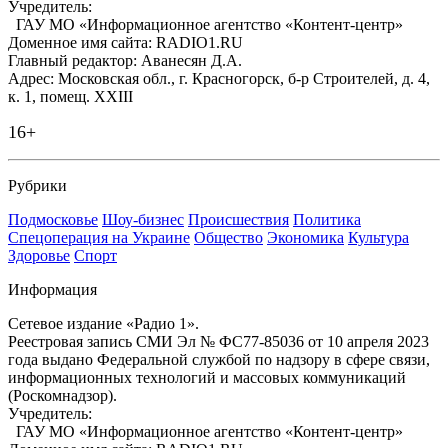
Учредитель:
ГАУ МО «Информационное агентство «Контент-центр»
Доменное имя сайта: RADIO1.RU
Главный редактор: Аванесян Д.А.
Адрес: Московская обл., г. Красногорск, б-р Строителей, д. 4,
к. 1, помещ. XXIII
16+
Рубрики
Подмосковье
Шоу-бизнес
Происшествия
Политика
Спецоперация на Украине
Общество
Экономика
Культура
Здоровье
Спорт
Информация
Сетевое издание «Радио 1».
Реестровая запись СМИ Эл № ФС77-85036 от 10 апреля 2023
года выдано Федеральной службой по надзору в сфере связи,
информационных технологий и массовых коммуникаций
(Роскомнадзор).
Учредитель:
ГАУ МО «Информационное агентство «Контент-центр»