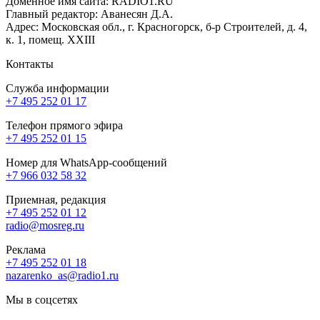
Доменное имя сайта: RADIO1.RU
Главный редактор: Аванесян Д.А.
Адрес: Московская обл., г. Красногорск, б-р Строителей, д. 4,
к. 1, помещ. XXIII
Контакты
Служба информации
+7 495 252 01 17
Телефон прямого эфира
+7 495 252 01 15
Номер для WhatsApp-сообщений
+7 966 032 58 32
Приемная, редакция
+7 495 252 01 12
radio@mosreg.ru
Реклама
+7 495 252 01 18
nazarenko_as@radio1.ru
Мы в соцсетях