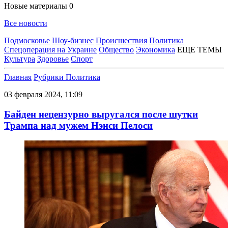
Новые материалы
0
Все новости
Подмосковье
Шоу-бизнес
Происшествия
Политика
Спецоперация на Украине
Общество
Экономика
ЕЩЕ ТЕМЫ
Культура
Здоровье
Спорт
Главная
Рубрики
Политика
03 февраля 2024, 11:09
Байден нецензурно выругался после шутки
Трампа над мужем Нэнси Пелоси