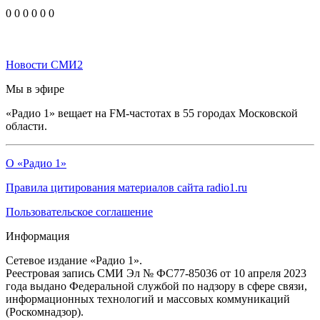
0
0
0
0
0
0
Новости СМИ2
Мы в эфире
«Радио 1» вещает на FM-частотах в 55 городах Московской
области.
О «Радио 1»
Правила цитирования материалов сайта radio1.ru
Пользовательское соглашение
Информация
Сетевое издание «Радио 1».
Реестровая запись СМИ Эл № ФС77-85036 от 10 апреля 2023
года выдано Федеральной службой по надзору в сфере связи,
информационных технологий и массовых коммуникаций
(Роскомнадзор).