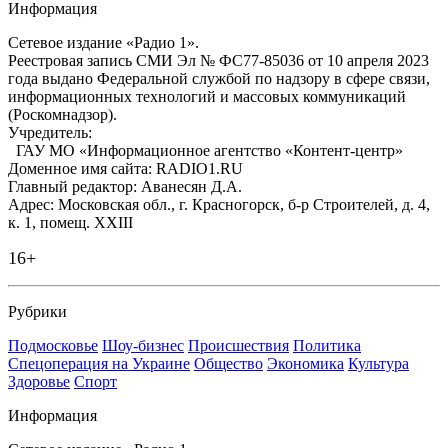
Информация
Сетевое издание «Радио 1».
Реестровая запись СМИ Эл № ФС77-85036 от 10 апреля 2023
года выдано Федеральной службой по надзору в сфере связи,
информационных технологий и массовых коммуникаций
(Роскомнадзор).
Учредитель:
ГАУ МО «Информационное агентство «Контент-центр»
Доменное имя сайта: RADIO1.RU
Главный редактор: Аванесян Д.А.
Адрес: Московская обл., г. Красногорск, б-р Строителей, д. 4,
к. 1, помещ. XXIII
16+
Рубрики
Подмосковье
Шоу-бизнес
Происшествия
Политика
Спецоперация на Украине
Общество
Экономика
Культура
Здоровье
Спорт
Информация