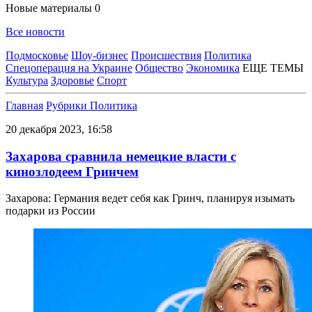
Новые материалы
0
Все новости
Подмосковье
Шоу-бизнес
Происшествия
Политика
Спецоперация на Украине
Общество
Экономика
ЕЩЕ ТЕМЫ
Культура
Здоровье
Спорт
Главная
Рубрики
Политика
20 декабря 2023, 16:58
Захарова сравнила немецкие власти с
кинозлодеем Гринчем
Захарова: Германия ведет себя как Гринч, планируя изымать
подарки из России