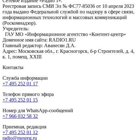
Сетевое издание «Радио 1».
Реестровая запись СМИ Эл № ФС77-85036 от 10 апреля 2023
года выдано Федеральной службой по надзору в сфере связи,
информационных технологий и массовых коммуникаций
(Роскомнадзор).
Учредитель:
ГАУ МО «Информационное агентство «Контент-центр»
Доменное имя сайта: RADIO1.RU
Главный редактор: Аванесян Д.А.
Адрес: Московская обл., г. Красногорск, б-р Строителей, д. 4,
к. 1, помещ. XXIII
Контакты
Служба информации
+7 495 252 01 17
Телефон прямого эфира
+7 495 252 01 15
Номер для WhatsApp-сообщений
+7 966 032 58 32
Приемная, редакция
+7 495 252 01 12
radio@mosreg.ru