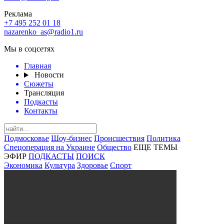
Реклама
+7 495 252 01 18
nazarenko_as@radio1.ru
Мы в соцсетях
Главная
Новости
Сюжеты
Трансляция
Подкасты
Контакты
Подмосковье
Шоу-бизнес
Происшествия
Политика
Спецоперация на Украине
Общество
ЕЩЕ ТЕМЫ
ЭФИР
ПОДКАСТЫ
ПОИСК
Экономика
Культура
Здоровье
Спорт