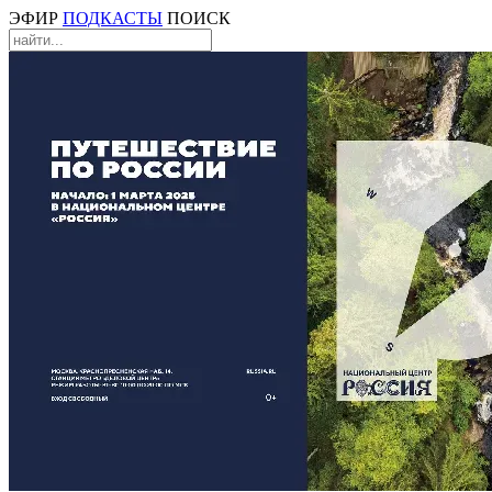
ЭФИР
ПОДКАСТЫ
ПОИСК