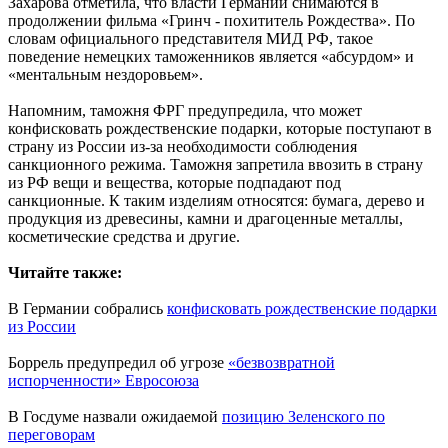
Захарова отметила, что власти Германии снимаются в
продолжении фильма «Гринч - похититель Рождества». По
словам официального представителя МИД РФ, такое
поведение немецких таможенников является «абсурдом» и
«ментальным нездоровьем».
Напомним, таможня ФРГ предупредила, что может
конфисковать рождественские подарки, которые поступают в
страну из России из-за необходимости соблюдения
санкционного режима. Таможня запретила ввозить в страну
из РФ вещи и вещества, которые подпадают под
санкционные. К таким изделиям относятся: бумага, дерево и
продукция из древесины, камни и драгоценные металлы,
косметические средства и другие.
Читайте также:
В Германии собрались
конфисковать рождественские подарки
из России
Боррель предупредил об угрозе
«безвозвратной
испорченности» Евросоюза
В Госдуме назвали ожидаемой
позицию Зеленского по
переговорам