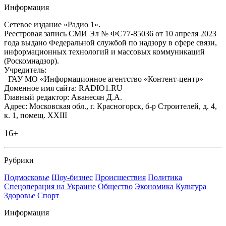
Информация
Сетевое издание «Радио 1».
Реестровая запись СМИ Эл № ФС77-85036 от 10 апреля 2023
года выдано Федеральной службой по надзору в сфере связи,
информационных технологий и массовых коммуникаций
(Роскомнадзор).
Учредитель:
ГАУ МО «Информационное агентство «Контент-центр»
Доменное имя сайта: RADIO1.RU
Главный редактор: Аванесян Д.А.
Адрес: Московская обл., г. Красногорск, б-р Строителей, д. 4,
к. 1, помещ. XXIII
16+
Рубрики
Подмосковье
Шоу-бизнес
Происшествия
Политика
Спецоперация на Украине
Общество
Экономика
Культура
Здоровье
Спорт
Информация