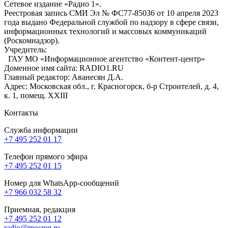
Сетевое издание «Радио 1».
Реестровая запись СМИ Эл № ФС77-85036 от 10 апреля 2023
года выдано Федеральной службой по надзору в сфере связи,
информационных технологий и массовых коммуникаций
(Роскомнадзор).
Учредитель:
ГАУ МО «Информационное агентство «Контент-центр»
Доменное имя сайта: RADIO1.RU
Главный редактор: Аванесян Д.А.
Адрес: Московская обл., г. Красногорск, б-р Строителей, д. 4,
к. 1, помещ. XXIII
Контакты
Служба информации
+7 495 252 01 17
Телефон прямого эфира
+7 495 252 01 15
Номер для WhatsApp-сообщений
+7 966 032 58 32
Приемная, редакция
+7 495 252 01 12
radio@mosreg.ru