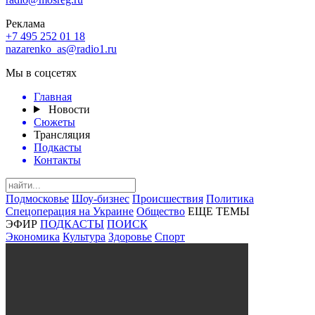
Реклама
+7 495 252 01 18
nazarenko_as@radio1.ru
Мы в соцсетях
Главная
Новости
Сюжеты
Трансляция
Подкасты
Контакты
Подмосковье
Шоу-бизнес
Происшествия
Политика
Спецоперация на Украине
Общество
ЕЩЕ ТЕМЫ
ЭФИР
ПОДКАСТЫ
ПОИСК
Экономика
Культура
Здоровье
Спорт