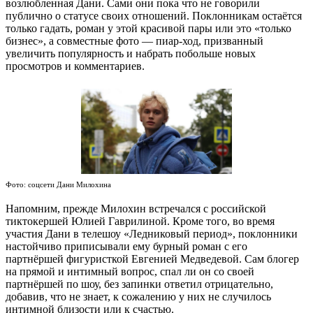
возлюбленная Дани. Сами они пока что не говорили
публично о статусе своих отношений. Поклонникам остаётся
только гадать, роман у этой красивой пары или это «только
бизнес», а совместные фото — пиар-ход, призванный
увеличить популярность и набрать побольше новых
просмотров и комментариев.
Фото: соцсети Дани Милохина
Напомним, прежде Милохин встречался с российской
тиктокершей Юлией Гаврилиной. Кроме того, во время
участия Дани в телешоу «Ледниковый период», поклонники
настойчиво приписывали ему бурный роман с его
партнёршей фигуристкой Евгенией Медведевой. Сам блогер
на прямой и интимный вопрос, спал ли он со своей
партнёршей по шоу, без запинки ответил отрицательно,
добавив, что не знает, к сожалению у них не случилось
интимной близости или к счастью.