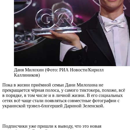
Даня Милохин (Фото: РИА Новости/Кирилл
Каллиников)
Пока в жизни приёмной семьи Дани Милохина не
прекращается чёрная полоса, у самого тиктокера, похоже, всё
в порядке, в том числе и в личной жизни. В его социальных
сетях всё чаще стали появляться совместные фотографии с
украинской трэвел-блогершей Дариной Зеленской.
Подписчики уже пришли к выводу, что это новая