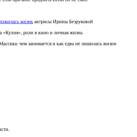
сложилась жизнь
актрисы Ирины Безруковой
а «Кухня», роли в кино и личная жизнь
ассква: чем занимается и как едва не лишилась жизни
асти.