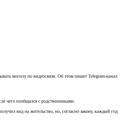
ывать могилу по видеосвязи. Об этом пишет Telegram-канал
осле чего пообщался с родственниками.
олучил вид на жительство, но, согласно закону, каждый год