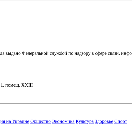
ода выдано Федеральной службой по надзору в сфере связи, и
. 1, помещ. XXIII
ия на Украине
Общество
Экономика
Культура
Здоровье
Спорт