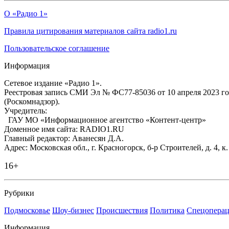
О «Радио 1»
Правила цитирования материалов сайта radio1.ru
Пользовательское соглашение
Информация
Сетевое издание «Радио 1».
Реестровая запись СМИ Эл № ФС77-85036 от 10 апреля 2023 г
(Роскомнадзор).
Учредитель:
ГАУ МО «Информационное агентство «Контент-центр»
Доменное имя сайта: RADIO1.RU
Главный редактор: Аванесян Д.А.
Адрес: Московская обл., г. Красногорск, б-р Строителей, д. 4, к
16+
Рубрики
Подмосковье
Шоу-бизнес
Происшествия
Политика
Спецоперац
Информация