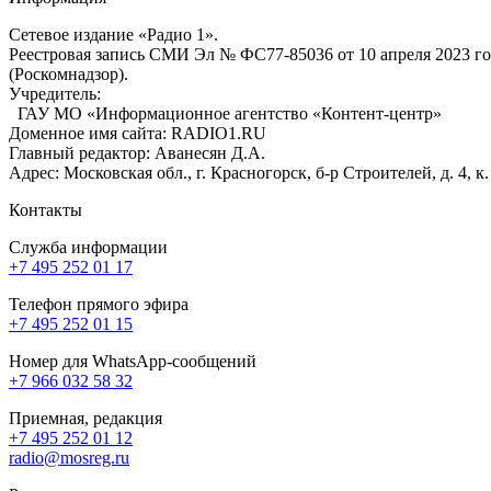
Сетевое издание «Радио 1».
Реестровая запись СМИ Эл № ФС77-85036 от 10 апреля 2023 г
(Роскомнадзор).
Учредитель:
ГАУ МО «Информационное агентство «Контент-центр»
Доменное имя сайта: RADIO1.RU
Главный редактор: Аванесян Д.А.
Адрес: Московская обл., г. Красногорск, б-р Строителей, д. 4, к
Контакты
Служба информации
+7 495 252 01 17
Телефон прямого эфира
+7 495 252 01 15
Номер для WhatsApp-сообщений
+7 966 032 58 32
Приемная, редакция
+7 495 252 01 12
radio@mosreg.ru