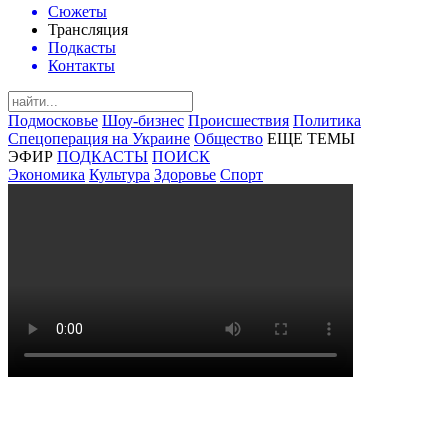
Сюжеты
Трансляция
Подкасты
Контакты
Подмосковье
Шоу-бизнес
Происшествия
Политика
Спецоперация на Украине
Общество
ЕЩЕ ТЕМЫ
ЭФИР
ПОДКАСТЫ
ПОИСК
Экономика
Культура
Здоровье
Спорт