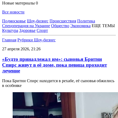
Новые материалы
0
Все новости
Подмосковье
Шоу-бизнес
Происшествия
Политика
Спецоперация на Украине
Общество
Экономика
ЕЩЕ ТЕМЫ
Культура
Здоровье
Спорт
Главная
Рубрики
Шоу-бизнес
27 апреля 2026, 21:26
«Будто принадлежал им»: сыновья Бритни
Спирс живут в её доме, пока певица проходит
лечение
Пока Бритни Спирс находится в рехабе, её сыновья обжились
в особняке