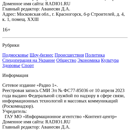
Доменное имя сайта: RADIO1.RU
Главный редактор: Аванесян Д.А.
Адрес: Московская обл., г. Красногорск, б-р Строителей, д. 4,
к. 1, помещ. XXIII
16+
Рубрики
Подмосковье
Шоу-бизнес
Происшествия
Политика
Спецоперация на Украине
Общество
Экономика
Культура
Здоровье
Спорт
Информация
Сетевое издание «Радио 1».
Реестровая запись СМИ Эл № ФС77-85036 от 10 апреля 2023
года выдано Федеральной службой по надзору в сфере связи,
информационных технологий и массовых коммуникаций
(Роскомнадзор).
Учредитель:
ГАУ МО «Информационное агентство «Контент-центр»
Доменное имя сайта: RADIO1.RU
Главный редактор: Аванесян Д.А.