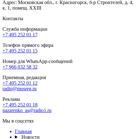
Адрес: Московская обл., г. Красногорск, б-р Строителей, д. 4,
к. 1, помещ. XXIII
Контакты
Служба информации
+7 495 252 01 17
Телефон прямого эфира
+7 495 252 01 15
Номер для WhatsApp-сообщений
+7 966 032 58 32
Приемная, редакция
+7 495 252 01 12
radio@mosreg.ru
Реклама
+7 495 252 01 18
nazarenko_as@radio1.ru
Мы в соцсетях
Главная
Новости