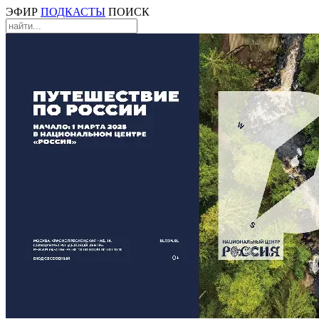
ЭФИР
ПОДКАСТЫ
ПОИСК