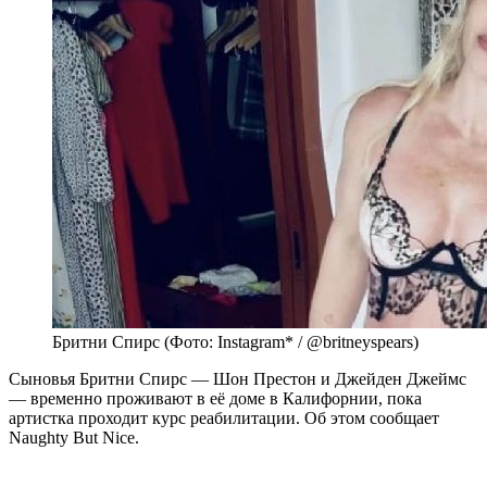
Бритни Спирс (Фото: Instagram* / @britneyspears)
Сыновья Бритни Спирс — Шон Престон и Джейден Джеймс
— временно проживают в её доме в Калифорнии, пока
артистка проходит курс реабилитации. Об этом сообщает
Naughty But Nice.