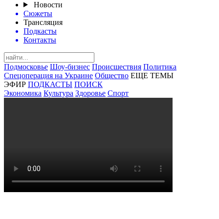
Новости
Сюжеты
Трансляция
Подкасты
Контакты
Подмосковье
Шоу-бизнес
Происшествия
Политика
Спецоперация на Украине
Общество
ЕЩЕ ТЕМЫ
ЭФИР
ПОДКАСТЫ
ПОИСК
Экономика
Культура
Здоровье
Спорт