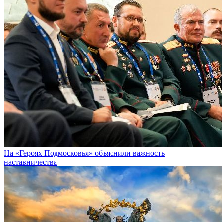
На «Героях Подмосковья» объяснили важность
наставничества