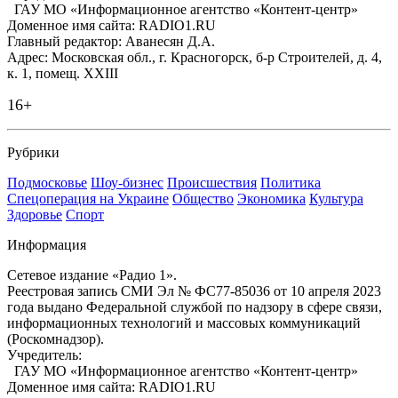
ГАУ МО «Информационное агентство «Контент-центр»
Доменное имя сайта: RADIO1.RU
Главный редактор: Аванесян Д.А.
Адрес: Московская обл., г. Красногорск, б-р Строителей, д. 4,
к. 1, помещ. XXIII
16+
Рубрики
Подмосковье
Шоу-бизнес
Происшествия
Политика
Спецоперация на Украине
Общество
Экономика
Культура
Здоровье
Спорт
Информация
Сетевое издание «Радио 1».
Реестровая запись СМИ Эл № ФС77-85036 от 10 апреля 2023
года выдано Федеральной службой по надзору в сфере связи,
информационных технологий и массовых коммуникаций
(Роскомнадзор).
Учредитель:
ГАУ МО «Информационное агентство «Контент-центр»
Доменное имя сайта: RADIO1.RU