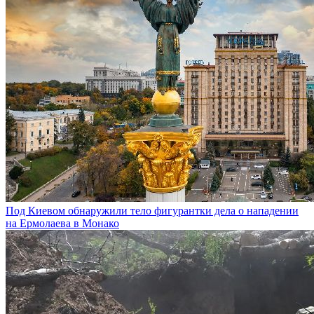
Под Киевом обнаружили тело фигурантки дела о нападении
на Ермолаева в Монако