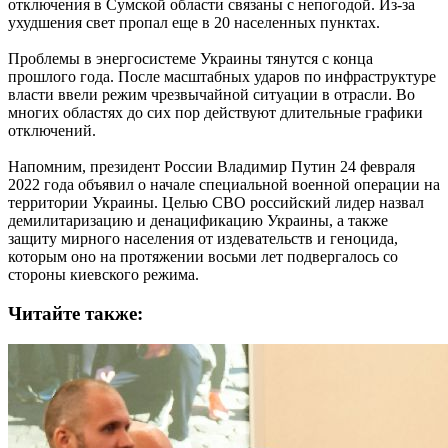
отключения в Сумской области связаны с непогодой. Из-за
ухудшения свет пропал еще в 20 населенных пунктах.
Проблемы в энергосистеме Украины тянутся с конца
прошлого года. После масштабных ударов по инфраструктуре
власти ввели режим чрезвычайной ситуации в отрасли. Во
многих областях до сих пор действуют длительные графики
отключений.
Напомним, президент России Владимир Путин 24 февраля
2022 года объявил о начале специальной военной операции на
территории Украины. Целью СВО российский лидер назвал
демилитаризацию и денацификацию Украины, а также
защиту мирного населения от издевательств и геноцида,
которым оно на протяжении восьми лет подвергалось со
стороны киевского режима.
Читайте также: