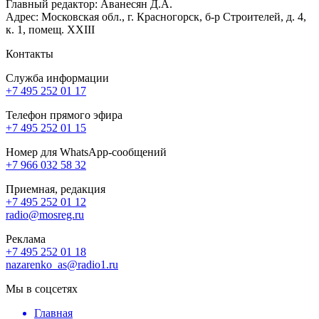
Главный редактор: Аванесян Д.А.
Адрес: Московская обл., г. Красногорск, б-р Строителей, д. 4,
к. 1, помещ. XXIII
Контакты
Служба информации
+7 495 252 01 17
Телефон прямого эфира
+7 495 252 01 15
Номер для WhatsApp-сообщений
+7 966 032 58 32
Приемная, редакция
+7 495 252 01 12
radio@mosreg.ru
Реклама
+7 495 252 01 18
nazarenko_as@radio1.ru
Мы в соцсетях
Главная