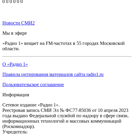
0
0
0
0
0
0
Новости СМИ2
Мы в эфире
«Радио 1» вещает на FM-частотах в 55 городах Московской
области.
О «Радио 1»
Правила цитирования материалов сайта radio1.ru
Пользовательское соглашение
Информация
Сетевое издание «Радио 1».
Реестровая запись СМИ Эл № ФС77-85036 от 10 апреля 2023
года выдано Федеральной службой по надзору в сфере связи,
информационных технологий и массовых коммуникаций
(Роскомнадзор).
Учредитель: