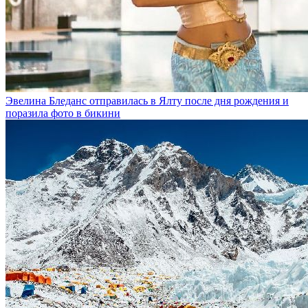
Эвелина Бледанс отправилась в Ялту после дня рождения и
поразила фото в бикини