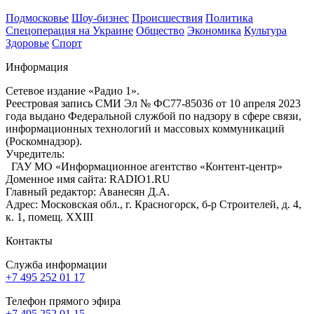
Подмосковье
Шоу-бизнес
Происшествия
Политика
Спецоперация на Украине
Общество
Экономика
Культура
Здоровье
Спорт
Информация
Сетевое издание «Радио 1».
Реестровая запись СМИ Эл № ФС77-85036 от 10 апреля 2023
года выдано Федеральной службой по надзору в сфере связи,
информационных технологий и массовых коммуникаций
(Роскомнадзор).
Учредитель:
ГАУ МО «Информационное агентство «Контент-центр»
Доменное имя сайта: RADIO1.RU
Главный редактор: Аванесян Д.А.
Адрес: Московская обл., г. Красногорск, б-р Строителей, д. 4,
к. 1, помещ. XXIII
Контакты
Служба информации
+7 495 252 01 17
Телефон прямого эфира
+7 495 252 01 15