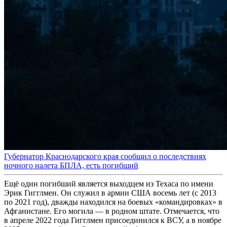
Губернатор Краснодарского края сообщил о последствиях
ночного налета БПЛА, есть погибший
Ещё один погибший является выходцем из Техаса по имени
Эрик Гигглмен. Он служил в армии США восемь лет (с 2013
по 2021 год), дважды находился на боевых «командировках» в
Афганистане. Его могила — в родном штате. Отмечается, что
в апреле 2022 года Гигглмен присоединился к ВСУ, а в ноябре