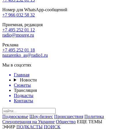
Номер для WhatsApp-сообщений
+7 966 032 58 32
Приемная, редакция
+7 495 252 01 12
radio@mosreg.ru
Реклама
+7 495 252 01 18
nazarenko_as@radio1.ru
Мы в соцсетях
Главная
Новости
Сюжеты
Трансляция
Подкасты
Контакты
Подмосковье
Шоу-бизнес
Происшествия
Политика
Спецоперация на Украине
Общество
ЕЩЕ ТЕМЫ
ЭФИР
ПОДКАСТЫ
ПОИСК