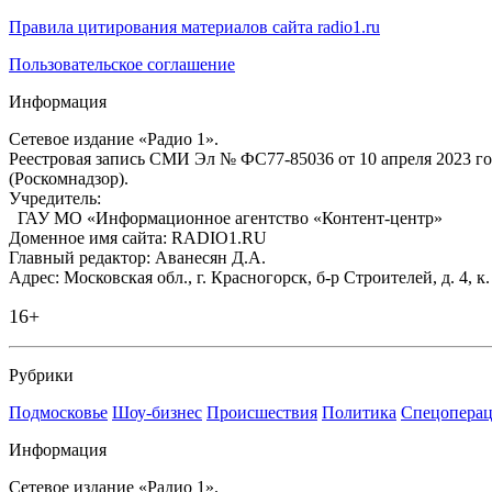
Правила цитирования материалов сайта radio1.ru
Пользовательское соглашение
Информация
Сетевое издание «Радио 1».
Реестровая запись СМИ Эл № ФС77-85036 от 10 апреля 2023 г
(Роскомнадзор).
Учредитель:
ГАУ МО «Информационное агентство «Контент-центр»
Доменное имя сайта: RADIO1.RU
Главный редактор: Аванесян Д.А.
Адрес: Московская обл., г. Красногорск, б-р Строителей, д. 4, к
16+
Рубрики
Подмосковье
Шоу-бизнес
Происшествия
Политика
Спецоперац
Информация
Сетевое издание «Радио 1».