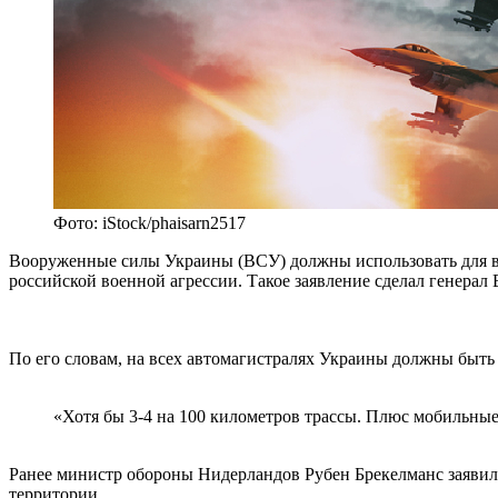
Фото: iStock/phaisarn2517
Вооруженные силы Украины (ВСУ) должны использовать для взл
российской военной агрессии. Такое заявление сделал генерал
По его словам, на всех автомагистралях Украины должны быт
«Хотя бы 3-4 на 100 километров трассы. Плюс мобильные 
Ранее министр обороны Нидерландов Рубен Брекелманс заявил,
территории.