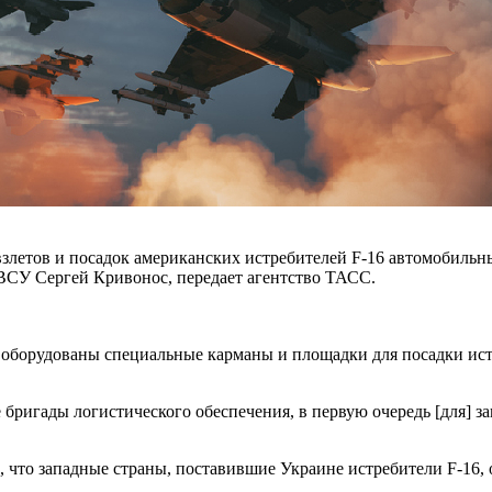
етов и посадок американских истребителей F-16 автомобильные
 ВСУ Сергей Кривонос, передает агентство ТАСС.
ь оборудованы специальные карманы и площадки для посадки ист
бригады логистического обеспечения, в первую очередь [для] з
 что западные страны, поставившие Украине истребители F-16,