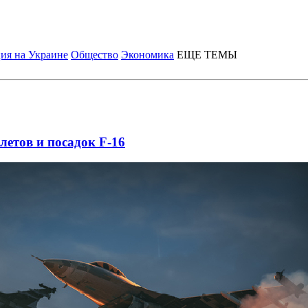
ия на Украине
Общество
Экономика
ЕЩЕ ТЕМЫ
летов и посадок F-16