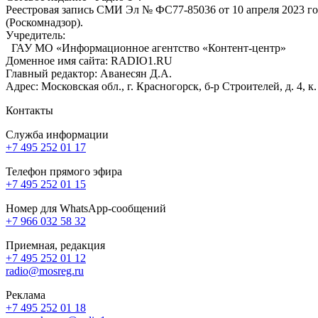
Реестровая запись СМИ Эл № ФС77-85036 от 10 апреля 2023 г
(Роскомнадзор).
Учредитель:
ГАУ МО «Информационное агентство «Контент-центр»
Доменное имя сайта: RADIO1.RU
Главный редактор: Аванесян Д.А.
Адрес: Московская обл., г. Красногорск, б-р Строителей, д. 4, к
Контакты
Служба информации
+7 495 252 01 17
Телефон прямого эфира
+7 495 252 01 15
Номер для WhatsApp-сообщений
+7 966 032 58 32
Приемная, редакция
+7 495 252 01 12
radio@mosreg.ru
Реклама
+7 495 252 01 18