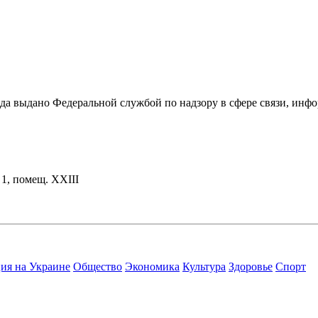
ода выдано Федеральной службой по надзору в сфере связи, и
. 1, помещ. XXIII
ия на Украине
Общество
Экономика
Культура
Здоровье
Спорт