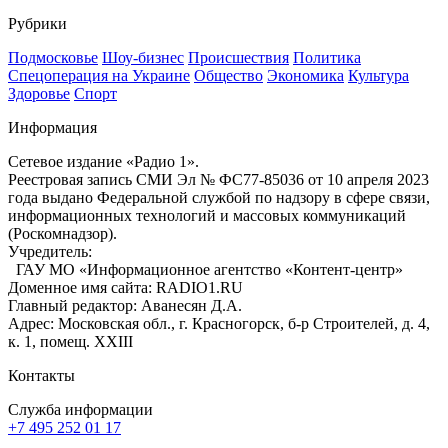
Рубрики
Подмосковье
Шоу-бизнес
Происшествия
Политика
Спецоперация на Украине
Общество
Экономика
Культура
Здоровье
Спорт
Информация
Сетевое издание «Радио 1».
Реестровая запись СМИ Эл № ФС77-85036 от 10 апреля 2023
года выдано Федеральной службой по надзору в сфере связи,
информационных технологий и массовых коммуникаций
(Роскомнадзор).
Учредитель:
ГАУ МО «Информационное агентство «Контент-центр»
Доменное имя сайта: RADIO1.RU
Главный редактор: Аванесян Д.А.
Адрес: Московская обл., г. Красногорск, б-р Строителей, д. 4,
к. 1, помещ. XXIII
Контакты
Служба информации
+7 495 252 01 17