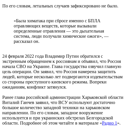
По его словам, летальных случаев зафиксировано не было.
«Была химатака при сбросе именно с БПЛА
отравляющих веществ, которые вызывали
определенные отравления — это дыхательная
система, люди получали химические ожоги», —
рассказал он.
24 февраля 2022 года Владимир Путин обратился с
экстренным обращением к россиянам и объявил, что Россия
начала СВО на Украине. Глава государства озвучил главную
цель операции. Он заявил, что Россия намерена защитить
людей, которые несколько лет подвергаются издевательствам
со стороны преступного киевского режима. Вопреки
ожиданиям, конфликт затянулся.
Ранее глава российской администрации Харьковской области
Виталий Ганчев заявил, что ВСУ используют достаточно
большое количество западной техники на харьковском
направлении. По его словам, западное вооружение
используется и при украинских обстрелах Белгородской
области. Подробнее об этом читайте в материале «
Радио 1
».