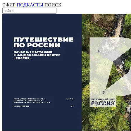
ЭФИР
ПОДКАСТЫ
ПОИСК