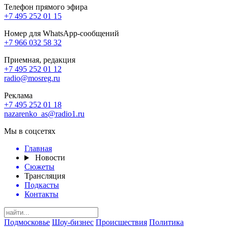
Телефон прямого эфира
+7 495 252 01 15
Номер для WhatsApp-сообщений
+7 966 032 58 32
Приемная, редакция
+7 495 252 01 12
radio@mosreg.ru
Реклама
+7 495 252 01 18
nazarenko_as@radio1.ru
Мы в соцсетях
Главная
Новости
Сюжеты
Трансляция
Подкасты
Контакты
Подмосковье
Шоу-бизнес
Происшествия
Политика