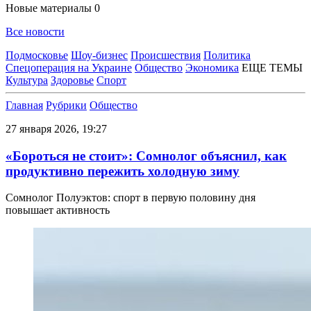
Новые материалы
0
Все новости
Подмосковье
Шоу-бизнес
Происшествия
Политика
Спецоперация на Украине
Общество
Экономика
ЕЩЕ ТЕМЫ
Культура
Здоровье
Спорт
Главная
Рубрики
Общество
27 января 2026, 19:27
«Бороться не стоит»: Сомнолог объяснил, как
продуктивно пережить холодную зиму
Сомнолог Полуэктов: спорт в первую половину дня
повышает активность