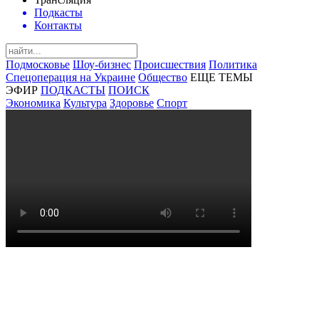
Подкасты
Контакты
Подмосковье
Шоу-бизнес
Происшествия
Политика
Спецоперация на Украине
Общество
ЕЩЕ ТЕМЫ
ЭФИР
ПОДКАСТЫ
ПОИСК
Экономика
Культура
Здоровье
Спорт