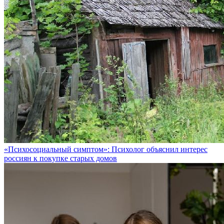
«Психосоциальный симптом»: Психолог объяснил интерес
россиян к покупке старых домов