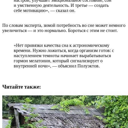
настрой, улучшает эмоциональное состояние, сон
и умственную деятельность. И третье — создать
себе мотивацию», — сказал он.
По словам эксперта, зимой потребность во сне может немного
увеличиться — и это нормально. Бороться с этим не стоит.
«Нет привязки качества сна к астрономическому
времени. Нужно ложиться, когда организм готов: с
наступлением темноты начинает вырабатываться
гормон мелатонин, который сигнализирует о
внутренней ночи», — объяснил Полуэктов.
Читайте также: