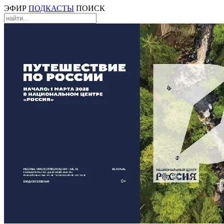
ЭФИР
ПОДКАСТЫ
ПОИСК