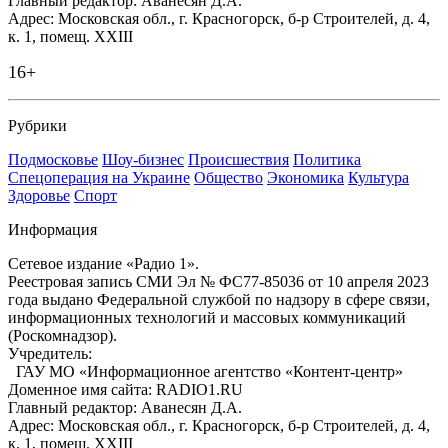
Главный редактор: Аванесян Д.А.
Адрес: Московская обл., г. Красногорск, б-р Строителей, д. 4,
к. 1, помещ. XXIII
16+
Рубрики
Подмосковье
Шоу-бизнес
Происшествия
Политика
Спецоперация на Украине
Общество
Экономика
Культура
Здоровье
Спорт
Информация
Сетевое издание «Радио 1».
Реестровая запись СМИ Эл № ФС77-85036 от 10 апреля 2023
года выдано Федеральной службой по надзору в сфере связи,
информационных технологий и массовых коммуникаций
(Роскомнадзор).
Учредитель:
ГАУ МО «Информационное агентство «Контент-центр»
Доменное имя сайта: RADIO1.RU
Главный редактор: Аванесян Д.А.
Адрес: Московская обл., г. Красногорск, б-р Строителей, д. 4,
к. 1, помещ. XXIII