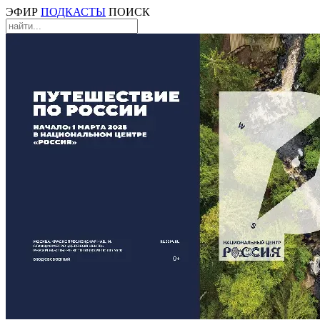
ЭФИР
ПОДКАСТЫ
ПОИСК