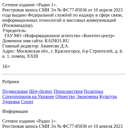
Сетевое издание «Радио 1».
Реестровая запись СМИ Эл № ФС77-85036 от 10 апреля 2023
года выдано Федеральной службой по надзору в сфере связи,
информационных технологий и массовых коммуникаций
(Роскомнадзор).
Учредитель:
ГАУ МО «Информационное агентство «Контент-центр»
Доменное имя сайта: RADIO1.RU
Главный редактор: Аванесян Д.А.
Адрес: Московская обл., г. Красногорск, б-р Строителей, д. 4,
к. 1, помещ. XXIII
16+
Рубрики
Подмосковье
Шоу-бизнес
Происшествия
Политика
Спецоперация на Украине
Общество
Экономика
Культура
Здоровье
Спорт
Информация
Сетевое издание «Радио 1».
Реестровая запись СМИ Эл № ФС77-85036 от 10 апреля 2023