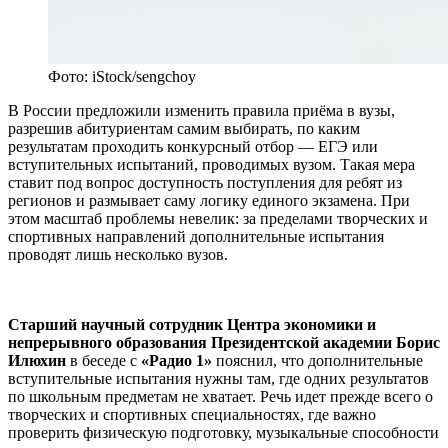
Фото: iStock/sengchoy
В России предложили изменить правила приёма в вузы,
разрешив абитуриентам самим выбирать, по каким
результатам проходить конкурсный отбор — ЕГЭ или
вступительных испытаний, проводимых вузом. Такая мера
ставит под вопрос доступность поступления для ребят из
регионов и размывает саму логику единого экзамена. При
этом масштаб проблемы невелик: за пределами творческих и
спортивных направлений дополнительные испытания
проводят лишь несколько вузов.
Старший научный сотрудник Центра экономики и
непрерывного образования Президентской академии Борис
Илюхин
в беседе с
«Радио 1»
пояснил, что дополнительные
вступительные испытания нужны там, где одних результатов
по школьным предметам не хватает. Речь идет прежде всего о
творческих и спортивных специальностях, где важно
проверить физическую подготовку, музыкальные способности