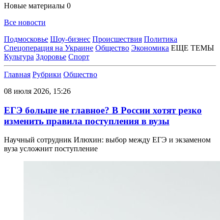
Новые материалы
0
Все новости
Подмосковье
Шоу-бизнес
Происшествия
Политика
Спецоперация на Украине
Общество
Экономика
ЕЩЕ ТЕМЫ
Культура
Здоровье
Спорт
Главная
Рубрики
Общество
08 июля 2026, 15:26
ЕГЭ больше не главное? В России хотят резко
изменить правила поступления в вузы
Научный сотрудник Илюхин: выбор между ЕГЭ и экзаменом
вуза усложнит поступление