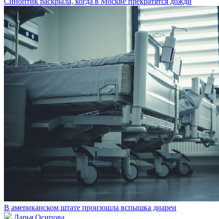
Синоптик раскрыла, когда в Москве прекратятся дожди
В американском штате произошла вспышка диареи
Дарья Осипова