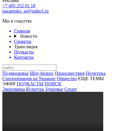
Реклама
+7 495 252 01 18
nazarenko_as@radio1.ru
Мы в соцсетях
Главная
Новости
Сюжеты
Трансляция
Подкасты
Контакты
Подмосковье
Шоу-бизнес
Происшествия
Политика
Спецоперация на Украине
Общество
ЕЩЕ ТЕМЫ
ЭФИР
ПОДКАСТЫ
ПОИСК
Экономика
Культура
Здоровье
Спорт