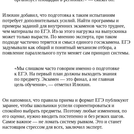
Илюхин добавил, что подготовка к таким испытаниям
потребует дополнительных усилий. Найти программы и
примеры заданий для внутренних экзаменов часто труднее,
чем материалы по ЕГЭ. Из-за этого нагрузка на выпускника
может только вырасти. По мнению эксперта, при таком
подходе частично теряется и смысл единого госэкзамена. ЕГЭ
задумывали как общий и понятный механизм отбора, а
появление параллельного пути меняет сам принцип системы.
«Мы слишком часто говорим именно о подготовке
к ЕГЭ. На первый план должны выходить знания
по предмету. Экзамен — это финал, а не главная
цель обучения», — отметил Илюхин.
Он напомнил, что правила приема и формат ЕГЭ публикуют
заранее, чтобы школьники успели сориентироваться и
спокойно выбрать предметы. Поэтому любые изменения, по
его оценке, нужно вводить постепенно и без резких шагов.
Самое важное — не ломать систему рывком. Это и станет
настоящим стрессом для всех, заключил эксперт.