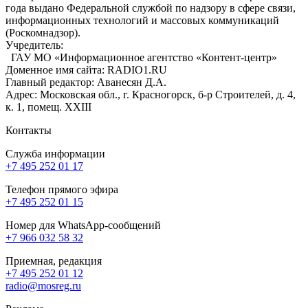
года выдано Федеральной службой по надзору в сфере связи,
информационных технологий и массовых коммуникаций
(Роскомнадзор).
Учредитель:
ГАУ МО «Информационное агентство «Контент-центр»
Доменное имя сайта: RADIO1.RU
Главный редактор: Аванесян Д.А.
Адрес: Московская обл., г. Красногорск, б-р Строителей, д. 4,
к. 1, помещ. XXIII
Контакты
Служба информации
+7 495 252 01 17
Телефон прямого эфира
+7 495 252 01 15
Номер для WhatsApp-сообщений
+7 966 032 58 32
Приемная, редакция
+7 495 252 01 12
radio@mosreg.ru