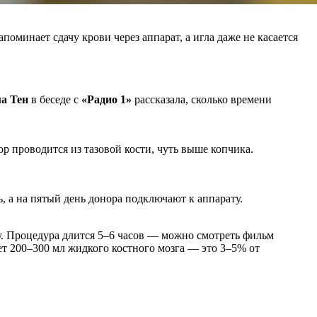
оминает сдачу крови через аппарат, а игла даже не касается
а Тен
в беседе с
«Радио 1»
рассказала, сколько времени
 проводится из тазовой кости, чуть выше копчика.
, а на пятый день донора подключают к аппарату.
ку. Процедура длится 5–6 часов — можно смотреть фильм
ает 200–300 мл жидкого костного мозга — это 3–5% от