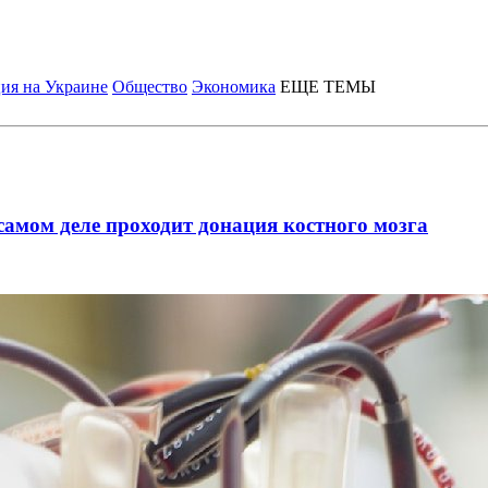
ия на Украине
Общество
Экономика
ЕЩЕ ТЕМЫ
самом деле проходит донация костного мозга