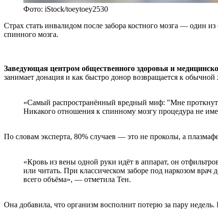
Фото: iStock/toeytoey2530
Страх стать инвалидом после забора костного мозга — один из 
спинного мозга.
Заведующая центром общественного здоровья и медицинск
занимает донация и как быстро донор возвращается к обычной
«Самый распространённый вредный миф: "Мне проткнут по
Никакого отношения к спинному мозгу процедура не име
По словам эксперта, 80% случаев — это не проколы, а плазмафе
«Кровь из вены одной руки идёт в аппарат, он отфильтро
или читать. При классическом заборе под наркозом врач 
всего объёма», — отметила Тен.
Она добавила, что организм восполнит потерю за пару недель.