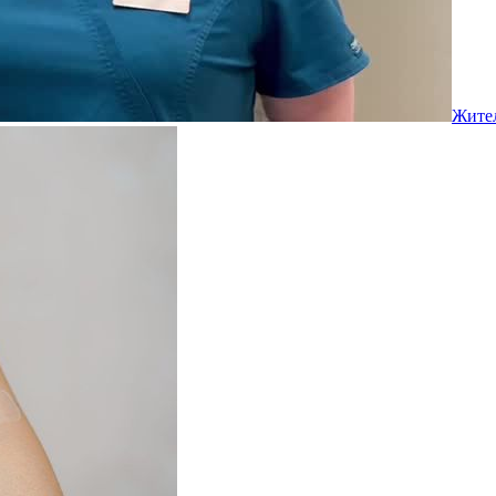
Жител