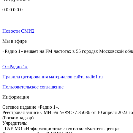
0
0
0
0
0
0
Новости СМИ2
Мы в эфире
«Радио 1» вещает на FM-частотах в 55 городах Московской обл
О «Радио 1»
Правила цитирования материалов сайта radio1.ru
Пользовательское соглашение
Информация
Сетевое издание «Радио 1».
Реестровая запись СМИ Эл № ФС77-85036 от 10 апреля 2023 г
(Роскомнадзор).
Учредитель:
ГАУ МО «Информационное агентство «Контент-центр»