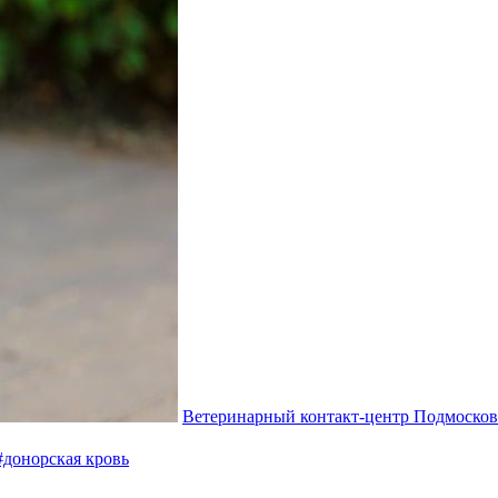
Ветеринарный контакт-центр Подмосковь
#донорская кровь