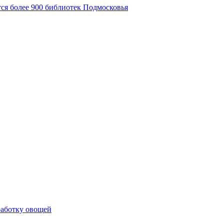
ся более 900 библиотек Подмосковья
работку овощей