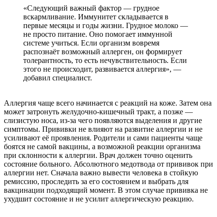
«Следующий важный фактор — грудное
вскармливание. Иммунитет складывается в
первые месяцы и годы жизни. Грудное молоко —
не просто питание. Оно помогает иммунной
системе учиться. Если организм вовремя
распознаёт возможный аллерген, он формирует
толерантность, то есть нечувствительность. Если
этого не происходит, развивается аллергия», —
добавил специалист.
Аллергия чаще всего начинается с реакций на коже. Затем она
может затронуть желудочно-кишечный тракт, а позже —
слизистую носа, из-за чего появляются выделения и другие
симптомы. Прививки не влияют на развитие аллергии и не
усиливают её проявления. Родители и сами пациенты чаще
боятся не самой вакцины, а возможной реакции организма
при склонности к аллергии. Врач должен точно оценить
состояние больного. Абсолютного медотвода от прививок при
аллергии нет. Сначала важно вывести человека в стойкую
ремиссию, проследить за его состоянием и выбрать для
вакцинации подходящий момент. В этом случае прививка не
ухудшит состояние и не усилит аллергическую реакцию.