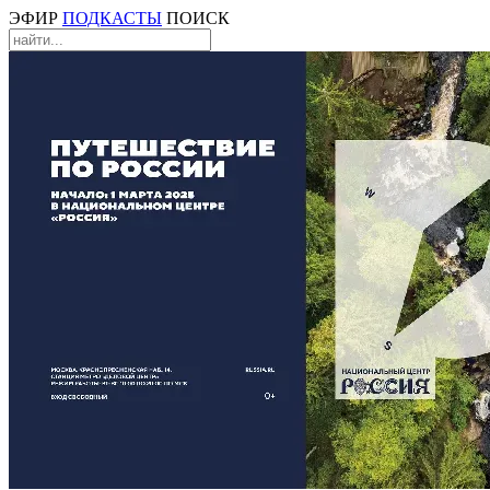
ЭФИР
ПОДКАСТЫ
ПОИСК