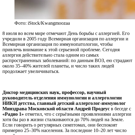
Фото: iStock/Kwangmoozaa
8 июля во всем мире отмечают День борьбы с аллергией. Его
учредили в 2005 году Всемирная организация по аллергии и
Всемирная организация по иммунопатологии, чтобы
привлечь внимание к этой серьезной проблеме. Сегодня
аллергия действительно стала одним из самых
распространенных заболеваний: по данным ВОЗ, ею страдают
около 35–40% жителей планеты, и число таких людей
продолжает увеличиваться.
Доктор медицинских наук, профессор, научный
руководитель отделения иммунологии и аллергологии
НИКИ детства, главный детский аллерголог-иммунолог
Минздрава Московской области Андрей Продеус
в беседе с
«Радио 1»
отметил, что с серьёзными проявлениями аллергии
хотя бы раз в жизни сталкиваются до 70% людей на Земле.
Если говорить о регулярных симптомах, они беспокоят
примерно 25–30% населения. За последние 10–20 лет число