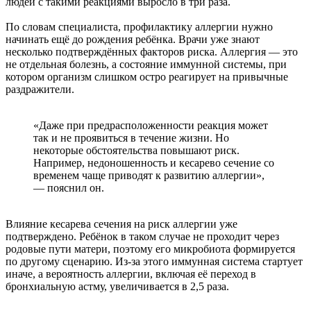
людей с такими реакциями выросло в три раза.
По словам специалиста, профилактику аллергии нужно
начинать ещё до рождения ребёнка. Врачи уже знают
несколько подтверждённых факторов риска. Аллергия — это
не отдельная болезнь, а состояние иммунной системы, при
котором организм слишком остро реагирует на привычные
раздражители.
«Даже при предрасположенности реакция может
так и не проявиться в течение жизни. Но
некоторые обстоятельства повышают риск.
Например, недоношенность и кесарево сечение со
временем чаще приводят к развитию аллергии»,
— пояснил он.
Влияние кесарева сечения на риск аллергии уже
подтверждено. Ребёнок в таком случае не проходит через
родовые пути матери, поэтому его микробиота формируется
по другому сценарию. Из-за этого иммунная система стартует
иначе, а вероятность аллергии, включая её переход в
бронхиальную астму, увеличивается в 2,5 раза.