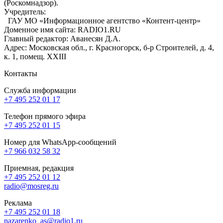
(Роскомнадзор).
Учредитель:
ГАУ МО «Информационное агентство «Контент-центр»
Доменное имя сайта: RADIO1.RU
Главный редактор: Аванесян Д.А.
Адрес: Московская обл., г. Красногорск, б-р Строителей, д. 4,
к. 1, помещ. XXIII
Контакты
Служба информации
+7 495 252 01 17
Телефон прямого эфира
+7 495 252 01 15
Номер для WhatsApp-сообщений
+7 966 032 58 32
Приемная, редакция
+7 495 252 01 12
radio@mosreg.ru
Реклама
+7 495 252 01 18
nazarenko_as@radio1.ru