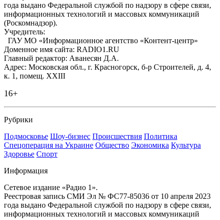
года выдано Федеральной службой по надзору в сфере связи,
информационных технологий и массовых коммуникаций
(Роскомнадзор).
Учредитель:
ГАУ МО «Информационное агентство «Контент-центр»
Доменное имя сайта: RADIO1.RU
Главный редактор: Аванесян Д.А.
Адрес: Московская обл., г. Красногорск, б-р Строителей, д. 4,
к. 1, помещ. XXIII
16+
Рубрики
Подмосковье
Шоу-бизнес
Происшествия
Политика
Спецоперация на Украине
Общество
Экономика
Культура
Здоровье
Спорт
Информация
Сетевое издание «Радио 1».
Реестровая запись СМИ Эл № ФС77-85036 от 10 апреля 2023
года выдано Федеральной службой по надзору в сфере связи,
информационных технологий и массовых коммуникаций