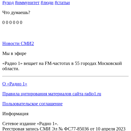
#уход
#иммунитет
#люди
#статьи
Что думаешь?
0
0
0
0
0
0
Новости СМИ2
Мы в эфире
«Радио 1» вещает на FM-частотах в 55 городах Московской
области.
О «Радио 1»
Правила цитирования материалов сайта radio1.ru
Пользовательское соглашение
Информация
Сетевое издание «Радио 1».
Реестровая запись СМИ Эл № ФС77-85036 от 10 апреля 2023