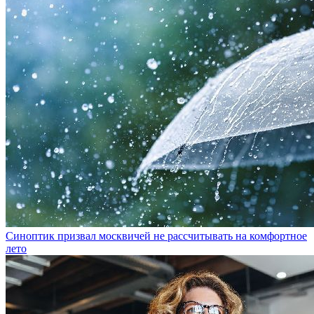
Синоптик призвал москвичей не рассчитывать на комфортное
лето