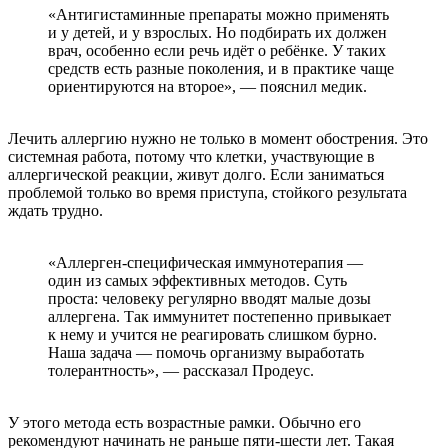
«Антигистаминные препараты можно применять
и у детей, и у взрослых. Но подбирать их должен
врач, особенно если речь идёт о ребёнке. У таких
средств есть разные поколения, и в практике чаще
ориентируются на второе», — пояснил медик.
Лечить аллергию нужно не только в момент обострения. Это
системная работа, потому что клетки, участвующие в
аллергической реакции, живут долго. Если заниматься
проблемой только во время приступа, стойкого результата
ждать трудно.
«Аллерген-специфическая иммунотерапия —
один из самых эффективных методов. Суть
проста: человеку регулярно вводят малые дозы
аллергена. Так иммунитет постепенно привыкает
к нему и учится не реагировать слишком бурно.
Наша задача — помочь организму выработать
толерантность», — рассказал Продеус.
У этого метода есть возрастные рамки. Обычно его
рекомендуют начинать не раньше пяти-шести лет. Такая