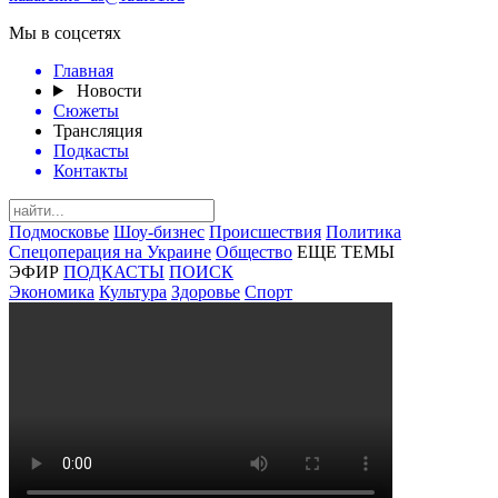
Мы в соцсетях
Главная
Новости
Сюжеты
Трансляция
Подкасты
Контакты
Подмосковье
Шоу-бизнес
Происшествия
Политика
Спецоперация на Украине
Общество
ЕЩЕ ТЕМЫ
ЭФИР
ПОДКАСТЫ
ПОИСК
Экономика
Культура
Здоровье
Спорт