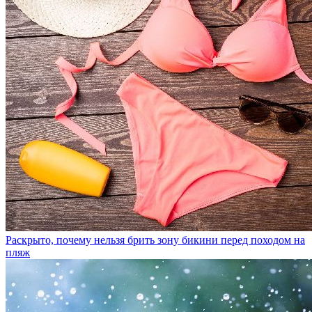
Раскрыто, почему нельзя брить зону бикини перед походом на
пляж