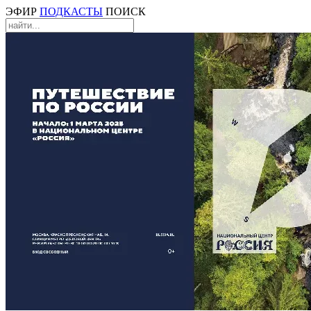
ЭФИР
ПОДКАСТЫ
ПОИСК