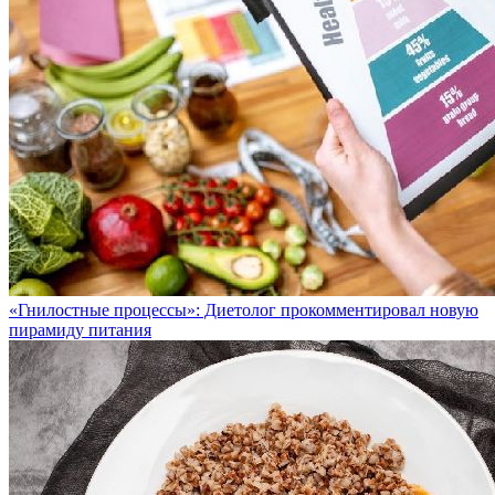
«Гнилостные процессы»: Диетолог прокомментировал новую
пирамиду питания