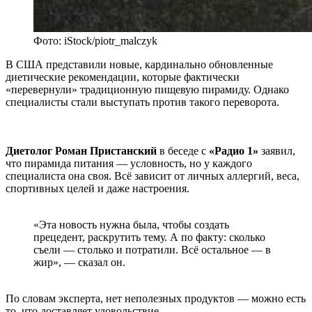
Фото: iStock/piotr_malczyk
В США представили новые, кардинально обновленные
диетические рекомендации, которые фактически
«перевернули» традиционную пищевую пирамиду. Однако
специалисты стали выступать против такого переворота.
Диетолог Роман Пристанский
в беседе с
«Радио 1»
заявил,
что пирамида питания — условность, но у каждого
специалиста она своя. Всё зависит от личных аллергий, веса,
спортивных целей и даже настроения.
«Эта новость нужна была, чтобы создать
прецедент, раскрутить тему. А по факту: сколько
съели — столько и потратили. Всё остальное — в
жир», — сказал он.
По словам эксперта, нет неполезных продуктов — можно есть
то, что доставляет удовольствие.