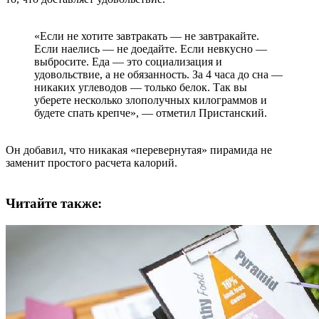
«Если не хотите завтракать — не завтракайте.
Если наелись — не доедайте. Если невкусно —
выбросите. Еда — это социализация и
удовольствие, а не обязанность. За 4 часа до сна —
никаких углеводов — только белок. Так вы
уберете несколько злополучных килограммов и
будете спать крепче», — отметил Пристанский.
Он добавил, что никакая «перевернутая» пирамида не
заменит простого расчета калорий.
Читайте также: