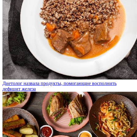
Диетолог назвала продукты, помогающие восполнить
дефицит железа