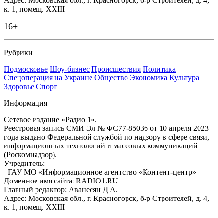
Адрес: Московская обл., г. Красногорск, б-р Строителей, д. 4,
к. 1, помещ. XXIII
16+
Рубрики
Подмосковье
Шоу-бизнес
Происшествия
Политика
Спецоперация на Украине
Общество
Экономика
Культура
Здоровье
Спорт
Информация
Сетевое издание «Радио 1».
Реестровая запись СМИ Эл № ФС77-85036 от 10 апреля 2023
года выдано Федеральной службой по надзору в сфере связи,
информационных технологий и массовых коммуникаций
(Роскомнадзор).
Учредитель:
ГАУ МО «Информационное агентство «Контент-центр»
Доменное имя сайта: RADIO1.RU
Главный редактор: Аванесян Д.А.
Адрес: Московская обл., г. Красногорск, б-р Строителей, д. 4,
к. 1, помещ. XXIII