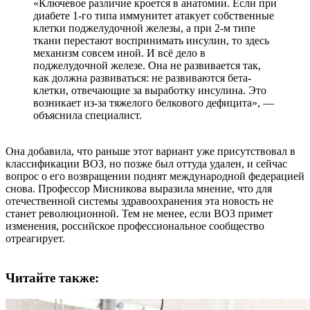
«Ключевое различие кроется в анатомии. Если при
диабете 1-го типа иммунитет атакует собственные
клетки поджелудочной железы, а при 2-м типе
ткани перестают воспринимать инсулин, то здесь
механизм совсем иной. И всё дело в
поджелудочной железе. Она не развивается так,
как должна развиваться: не развиваются бета-
клетки, отвечающие за выработку инсулина. Это
возникает из-за тяжелого белкового дефицита», —
объяснила специалист.
Она добавила, что раньше этот вариант уже присутствовал в
классификации ВОЗ, но позже был оттуда удален, и сейчас
вопрос о его возвращении поднят международной федерацией
снова. Профессор Мисникова выразила мнение, что для
отечественной системы здравоохранения эта новость не
станет революционной. Тем не менее, если ВОЗ примет
изменения, российское профессиональное сообщество
отреагирует.
Читайте также: