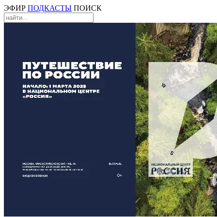
ЭФИР
ПОДКАСТЫ
ПОИСК