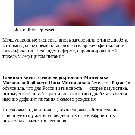
Фото: iStock/piyaset
Международные эксперты вновь заговорили о типе диабета,
который долгое время оставался «за кадром» официальной
классификации. Речь идет о форме, спровоцированной
тяжелым дефицитом питания.
Главный внештатный эндокринолог Минздрава
Московской области Инна Мисникова
в беседе с
«Радио 1»
объяснила, что для России эта новость — скорее казуистика,
потому что основой в развитии этого типа диабета является
именно дефицит питания с самого рождения.
По словам эндокринолога, такие случаи действительно
фиксируются у жителей беднейших стран Африки и в
некоторых азиатских регионах.