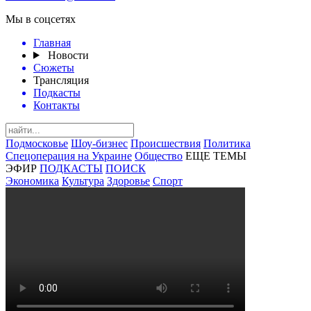
Мы в соцсетях
Главная
Новости
Сюжеты
Трансляция
Подкасты
Контакты
Подмосковье
Шоу-бизнес
Происшествия
Политика
Спецоперация на Украине
Общество
ЕЩЕ ТЕМЫ
ЭФИР
ПОДКАСТЫ
ПОИСК
Экономика
Культура
Здоровье
Спорт