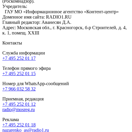
(Роскомнадзор).
Учредитель:
ГАУ МО «Информационное агентство «Контент-центр»
Доменное имя сайта: RADIO1.RU
Главный редактор: Аванесян Д.А.
Адрес: Московская обл., г. Красногорск, б-р Строителей, д. 4,
к. 1, помещ. XXIII
Контакты
Служба информации
+7 495 252 01 17
Телефон прямого эфира
+7 495 252 01 15
Номер для WhatsApp-сообщений
+7 966 032 58 32
Приемная, редакция
+7 495 252 01 12
radio@mosreg.ru
Реклама
+7 495 252 01 18
nazarenko_as@radio1.ru