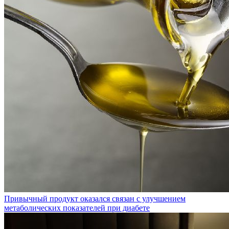
Привычный продукт оказался связан с улучшением
метаболических показателей при диабете