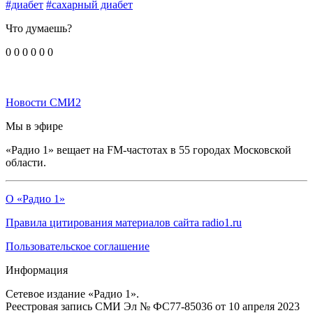
#диабет
#сахарный диабет
Что думаешь?
0
0
0
0
0
0
Новости СМИ2
Мы в эфире
«Радио 1» вещает на FM-частотах в 55 городах Московской
области.
О «Радио 1»
Правила цитирования материалов сайта radio1.ru
Пользовательское соглашение
Информация
Сетевое издание «Радио 1».
Реестровая запись СМИ Эл № ФС77-85036 от 10 апреля 2023