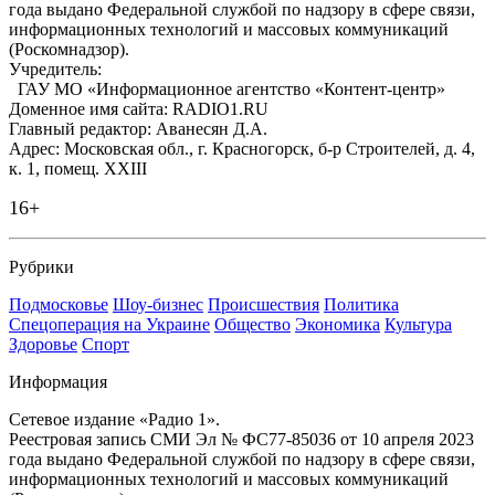
года выдано Федеральной службой по надзору в сфере связи,
информационных технологий и массовых коммуникаций
(Роскомнадзор).
Учредитель:
ГАУ МО «Информационное агентство «Контент-центр»
Доменное имя сайта: RADIO1.RU
Главный редактор: Аванесян Д.А.
Адрес: Московская обл., г. Красногорск, б-р Строителей, д. 4,
к. 1, помещ. XXIII
16+
Рубрики
Подмосковье
Шоу-бизнес
Происшествия
Политика
Спецоперация на Украине
Общество
Экономика
Культура
Здоровье
Спорт
Информация
Сетевое издание «Радио 1».
Реестровая запись СМИ Эл № ФС77-85036 от 10 апреля 2023
года выдано Федеральной службой по надзору в сфере связи,
информационных технологий и массовых коммуникаций