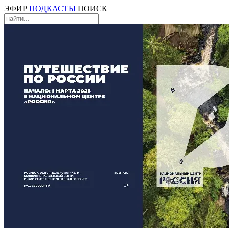
ЭФИР
ПОДКАСТЫ
ПОИСК