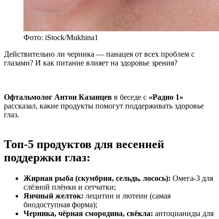
Фото: iStock/Mukhina1
Действительно ли черника — панацея от всех проблем с
глазами? И как питание влияет на здоровье зрения?
Офтальмолог Антон Казанцев
в беседе с
«Радио 1»
рассказал, какие продукты помогут поддерживать здоровье
глаз.
Топ-5 продуктов для весенней
поддержки глаз:
Жирная рыба (скумбрия, сельдь, лосось):
Омега-3 для
слёзной плёнки и сетчатки;
Яичный желток:
лецитин и лютеин (самая
биодоступная форма);
Черника, чёрная смородина, свёкла:
антоцианиды для