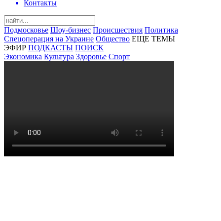
Контакты
Подмосковье
Шоу-бизнес
Происшествия
Политика
Спецоперация на Украине
Общество
ЕЩЕ ТЕМЫ
ЭФИР
ПОДКАСТЫ
ПОИСК
Экономика
Культура
Здоровье
Спорт