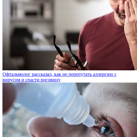
Офтальмолог рассказал, как не перепутать аллергию с
вирусом и спасти роговицу