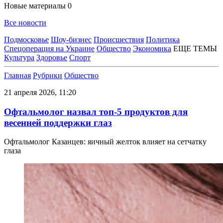
Новые материалы
0
Все новости
Подмосковье
Шоу-бизнес
Происшествия
Политика
Спецоперация на Украине
Общество
Экономика
ЕЩЕ ТЕМЫ
Культура
Здоровье
Спорт
Главная
Рубрики
Общество
21 апреля 2026, 11:20
Офтальмолог назвал топ-5 продуктов для
весенней поддержки глаз
Офтальмолог Казанцев: яичный желток влияет на сетчатку
глаза