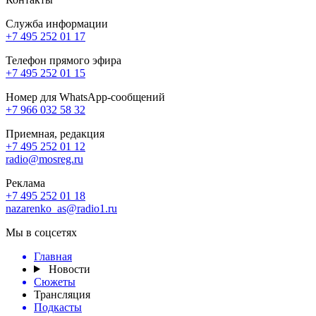
Служба информации
+7 495 252 01 17
Телефон прямого эфира
+7 495 252 01 15
Номер для WhatsApp-сообщений
+7 966 032 58 32
Приемная, редакция
+7 495 252 01 12
radio@mosreg.ru
Реклама
+7 495 252 01 18
nazarenko_as@radio1.ru
Мы в соцсетях
Главная
Новости
Сюжеты
Трансляция
Подкасты