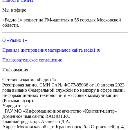
Новости СМИ2
Мы в эфире
«Радио 1» вещает на FM-частотах в 55 городах Московской
области.
О «Радио 1»
Правила цитирования материалов сайта radio1.ru
Пользовательское соглашение
Информация
Сетевое издание «Радио 1».
Реестровая запись СМИ Эл № ФС77-85036 от 10 апреля 2023
года выдано Федеральной службой по надзору в сфере связи,
информационных технологий и массовых коммуникаций
(Роскомнадзор).
Учредитель:
ГАУ МО «Информационное агентство «Контент-центр»
Доменное имя сайта: RADIO1.RU
Главный редактор: Аванесян Д.А.
Адрес: Московская обл., г. Красногорск, б-р Строителей, д. 4,