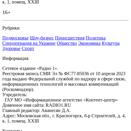
к. 1, помещ. XXIII
16+
Рубрики
Подмосковье
Шоу-бизнес
Происшествия
Политика
Спецоперация на Украине
Общество
Экономика
Культура
Здоровье
Спорт
Информация
Сетевое издание «Радио 1».
Реестровая запись СМИ Эл № ФС77-85036 от 10 апреля 2023
года выдано Федеральной службой по надзору в сфере связи,
информационных технологий и массовых коммуникаций
(Роскомнадзор).
Учредитель:
ГАУ МО «Информационное агентство «Контент-центр»
Доменное имя сайта: RADIO1.RU
Главный редактор: Аванесян Д.А.
Адрес: Московская обл., г. Красногорск, б-р Строителей, д. 4,
к. 1, помещ. XXIII
Контакты