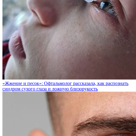
«Жжение и песок»: Офтальмолог рассказала, как распознать
синдром сухого глаза и ложную близорукость