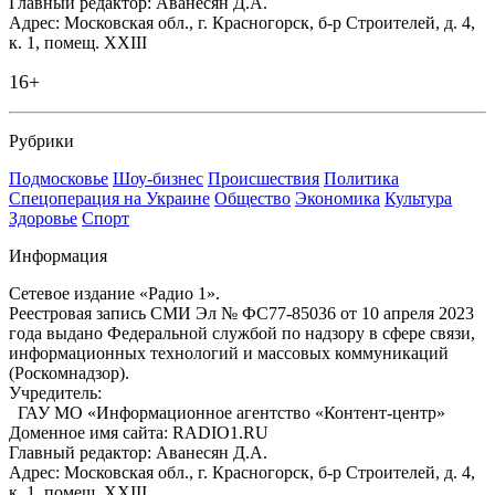
Главный редактор: Аванесян Д.А.
Адрес: Московская обл., г. Красногорск, б-р Строителей, д. 4,
к. 1, помещ. XXIII
16+
Рубрики
Подмосковье
Шоу-бизнес
Происшествия
Политика
Спецоперация на Украине
Общество
Экономика
Культура
Здоровье
Спорт
Информация
Сетевое издание «Радио 1».
Реестровая запись СМИ Эл № ФС77-85036 от 10 апреля 2023
года выдано Федеральной службой по надзору в сфере связи,
информационных технологий и массовых коммуникаций
(Роскомнадзор).
Учредитель:
ГАУ МО «Информационное агентство «Контент-центр»
Доменное имя сайта: RADIO1.RU
Главный редактор: Аванесян Д.А.
Адрес: Московская обл., г. Красногорск, б-р Строителей, д. 4,
к. 1, помещ. XXIII