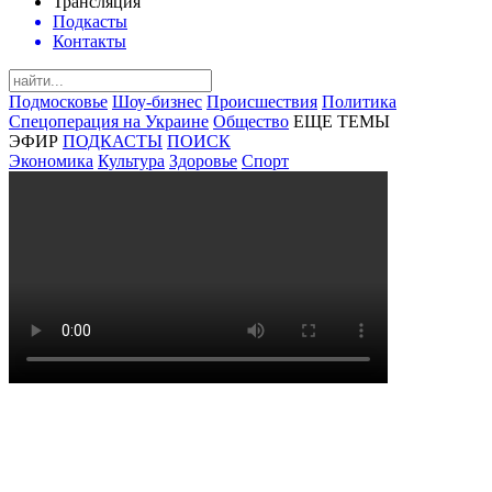
Трансляция
Подкасты
Контакты
Подмосковье
Шоу-бизнес
Происшествия
Политика
Спецоперация на Украине
Общество
ЕЩЕ ТЕМЫ
ЭФИР
ПОДКАСТЫ
ПОИСК
Экономика
Культура
Здоровье
Спорт