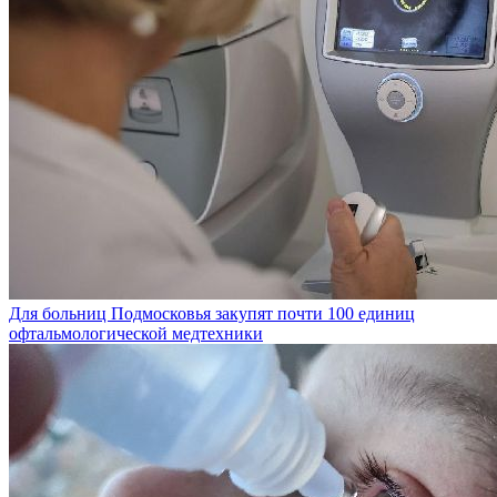
Для больниц Подмосковья закупят почти 100 единиц
офтальмологической медтехники