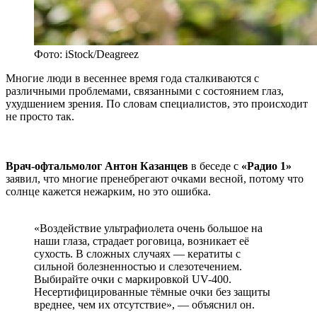
Фото: iStock/Deagreez
Многие люди в весеннее время года сталкиваются с
различными проблемами, связанными с состоянием глаз,
ухудшением зрения. По словам специалистов, это происходит
не просто так.
Врач-офтальмолог Антон Казанцев
в беседе с
«Радио 1»
заявил, что многие пренебрегают очками весной, потому что
солнце кажется нежарким, но это ошибка.
«Воздействие ультрафиолета очень большое на
наши глаза, страдает роговица, возникает её
сухость. В сложных случаях — кератиты с
сильной болезненностью и слезотечением.
Выбирайте очки с маркировкой UV-400.
Несертифицированные тёмные очки без защиты
вреднее, чем их отсутствие», — объяснил он.