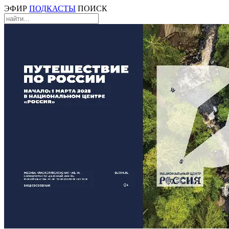
ЭФИР
ПОДКАСТЫ
ПОИСК