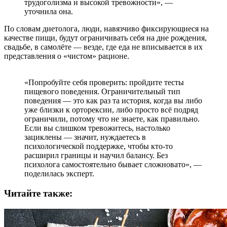
трудоголизма и высокой тревожности», —
уточнила она.
По словам диетолога, люди, навязчиво фиксирующиеся на
качестве пищи, будут ограничивать себя на дне рождения,
свадьбе, в самолёте — везде, где еда не вписывается в их
представления о «чистом» рационе.
«Попробуйте себя проверить: пройдите тесты
пищевого поведения. Ограничительный тип
поведения — это как раз та история, когда вы либо
уже близки к орторексии, либо просто всё подряд
ограничили, потому что не знаете, как правильно.
Если вы слишком тревожитесь, настолько
зациклены — значит, нуждаетесь в
психологической поддержке, чтобы кто-то
расширил границы и научил балансу. Без
психолога самостоятельно бывает сложновато», —
поделилась эксперт.
Читайте также: