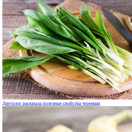
Диетолог раскрыла полезные свойства черемши