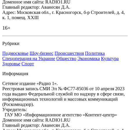
Доменное имя сайта: RADIO1.RU
Главный редактор: Аванесян Д.А.
Адрес: Московская обл., г. Красногорск, б-р Строителей, д. 4,
к. 1, помещ. XXIII
16+
Рубрики
Подмосковье
Шоу-бизнес
Происшествия
Политика
Спецоперация на Украине
Общество
Экономика
Культура
Здоровье
Спорт
Информация
Сетевое издание «Радио 1».
Реестровая запись СМИ Эл № ФС77-85036 от 10 апреля 2023
года выдано Федеральной службой по надзору в сфере связи,
информационных технологий и массовых коммуникаций
(Роскомнадзор).
Учредитель:
ГАУ МО «Информационное агентство «Контент-центр»
Доменное имя сайта: RADIO1.RU
Главный редактор: Аванесян Д.А.