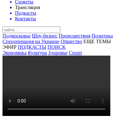
Сюжеты
Трансляция
Подкасты
Контакты
Подмосковье
Шоу-бизнес
Происшествия
Политика
Спецоперация на Украине
Общество
ЕЩЕ ТЕМЫ
ЭФИР
ПОДКАСТЫ
ПОИСК
Экономика
Культура
Здоровье
Спорт