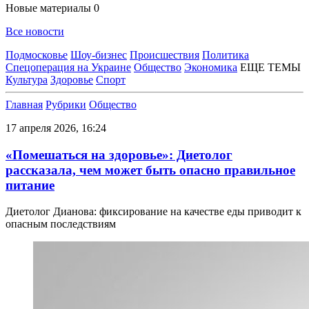
Новые материалы
0
Все новости
Подмосковье
Шоу-бизнес
Происшествия
Политика
Спецоперация на Украине
Общество
Экономика
ЕЩЕ ТЕМЫ
Культура
Здоровье
Спорт
Главная
Рубрики
Общество
17 апреля 2026, 16:24
«Помешаться на здоровье»: Диетолог
рассказала, чем может быть опасно правильное
питание
Диетолог Дианова: фиксирование на качестве еды приводит к
опасным последствиям