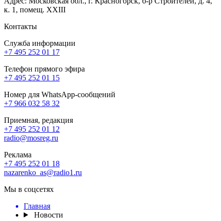
Адрес: Московская обл., г. Красногорск, б-р Строителей, д. 4,
к. 1, помещ. XXIII
Контакты
Служба информации
+7 495 252 01 17
Телефон прямого эфира
+7 495 252 01 15
Номер для WhatsApp-сообщений
+7 966 032 58 32
Приемная, редакция
+7 495 252 01 12
radio@mosreg.ru
Реклама
+7 495 252 01 18
nazarenko_as@radio1.ru
Мы в соцсетях
Главная
Новости