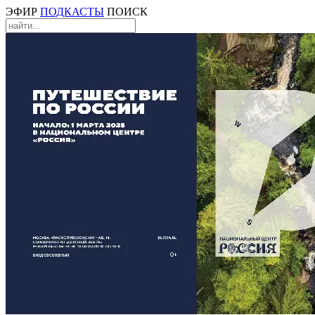
ЭФИР
ПОДКАСТЫ
ПОИСК