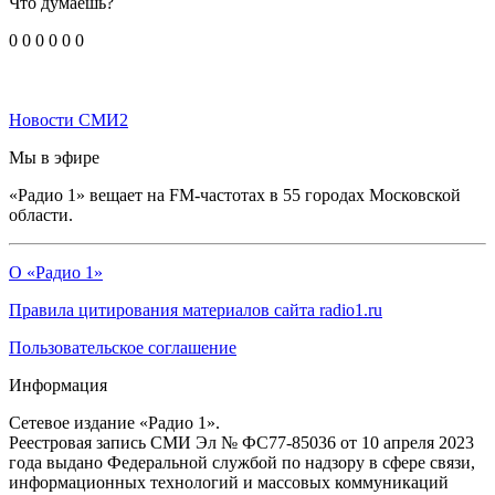
Что думаешь?
0
0
0
0
0
0
Новости СМИ2
Мы в эфире
«Радио 1» вещает на FM-частотах в 55 городах Московской
области.
О «Радио 1»
Правила цитирования материалов сайта radio1.ru
Пользовательское соглашение
Информация
Сетевое издание «Радио 1».
Реестровая запись СМИ Эл № ФС77-85036 от 10 апреля 2023
года выдано Федеральной службой по надзору в сфере связи,
информационных технологий и массовых коммуникаций