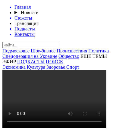
Главная
Новости
Сюжеты
Трансляция
Подкасты
Контакты
Подмосковье
Шоу-бизнес
Происшествия
Политика
Спецоперация на Украине
Общество
ЕЩЕ ТЕМЫ
ЭФИР
ПОДКАСТЫ
ПОИСК
Экономика
Культура
Здоровье
Спорт