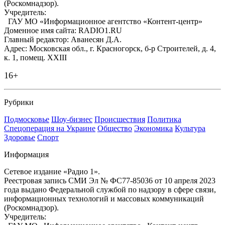
(Роскомнадзор).
Учредитель:
ГАУ МО «Информационное агентство «Контент-центр»
Доменное имя сайта: RADIO1.RU
Главный редактор: Аванесян Д.А.
Адрес: Московская обл., г. Красногорск, б-р Строителей, д. 4,
к. 1, помещ. XXIII
16+
Рубрики
Подмосковье
Шоу-бизнес
Происшествия
Политика
Спецоперация на Украине
Общество
Экономика
Культура
Здоровье
Спорт
Информация
Сетевое издание «Радио 1».
Реестровая запись СМИ Эл № ФС77-85036 от 10 апреля 2023
года выдано Федеральной службой по надзору в сфере связи,
информационных технологий и массовых коммуникаций
(Роскомнадзор).
Учредитель: