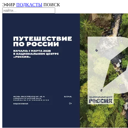
ЭФИР
ПОДКАСТЫ
ПОИСК