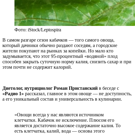
Фото: iStock/Leptospira
В самом разгаре сезон кабачков — того самого овоща,
который дачники обычно раздают соседям, а городские
жители покупают на рынках за копейки. Но мало кто
задумывается, что этот 95-процентный «водяной» плод
способен закрыть суточную норму калия, снизить сахар и при
этом почти не содержит калорий.
Диетолог, нутрициолог Роман Пристанский
в беседе с
«Радио 1»
рассказал, главное в этом овоще — не доступность,
а его уникальный состав и универсальность в кулинарии.
«Овощи всегда у нас являются источником
клетчатки. Кабачок не исключение. Плюсом его
является достаточно высокое содержание калия. То
есть клетчатка, калий, вода — основа этого