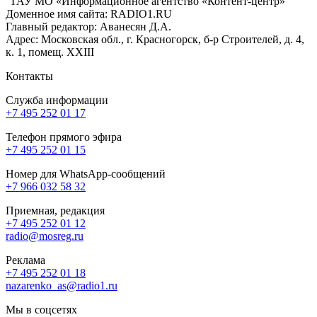
ГАУ МО «Информационное агентство «Контент-центр»
Доменное имя сайта: RADIO1.RU
Главный редактор: Аванесян Д.А.
Адрес: Московская обл., г. Красногорск, б-р Строителей, д. 4,
к. 1, помещ. XXIII
Контакты
Служба информации
+7 495 252 01 17
Телефон прямого эфира
+7 495 252 01 15
Номер для WhatsApp-сообщений
+7 966 032 58 32
Приемная, редакция
+7 495 252 01 12
radio@mosreg.ru
Реклама
+7 495 252 01 18
nazarenko_as@radio1.ru
Мы в соцсетях