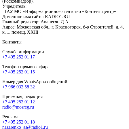
(Роскомнадзор).
Учредитель:
ГАУ МО «Информационное агентство «Контент-центр»
Доменное имя сайта: RADIO1.RU
Главный редактор: Аванесян Д.А.
Адрес: Московская обл., г. Красногорск, б-р Строителей, д. 4,
к. 1, помещ. XXIII
Контакты
Служба информации
+7 495 252 01 17
Телефон прямого эфира
+7 495 252 01 15
Номер для WhatsApp-сообщений
+7 966 032 58 32
Приемная, редакция
+7 495 252 01 12
radio@mosreg.ru
Реклама
+7 495 252 01 18
nazarenko_as@radio1.ru