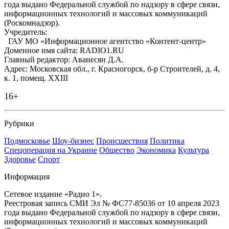
года выдано Федеральной службой по надзору в сфере связи,
информационных технологий и массовых коммуникаций
(Роскомнадзор).
Учредитель:
ГАУ МО «Информационное агентство «Контент-центр»
Доменное имя сайта: RADIO1.RU
Главный редактор: Аванесян Д.А.
Адрес: Московская обл., г. Красногорск, б-р Строителей, д. 4,
к. 1, помещ. XXIII
16+
Рубрики
Подмосковье
Шоу-бизнес
Происшествия
Политика
Спецоперация на Украине
Общество
Экономика
Культура
Здоровье
Спорт
Информация
Сетевое издание «Радио 1».
Реестровая запись СМИ Эл № ФС77-85036 от 10 апреля 2023
года выдано Федеральной службой по надзору в сфере связи,
информационных технологий и массовых коммуникаций