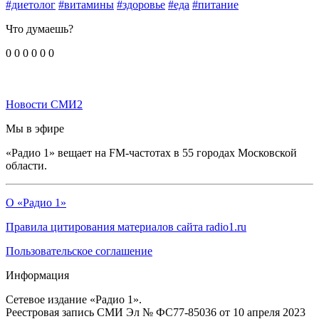
#диетолог
#витамины
#здоровье
#еда
#питание
Что думаешь?
0
0
0
0
0
0
Новости СМИ2
Мы в эфире
«Радио 1» вещает на FM-частотах в 55 городах Московской
области.
О «Радио 1»
Правила цитирования материалов сайта radio1.ru
Пользовательское соглашение
Информация
Сетевое издание «Радио 1».
Реестровая запись СМИ Эл № ФС77-85036 от 10 апреля 2023