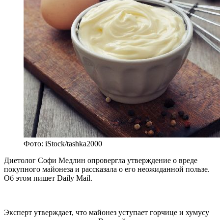
Фото: iStock/tashka2000
Диетолог Софи Медлин опровергла утверждение о вреде
покупного майонеза и рассказала о его неожиданной пользе.
Об этом пишет Daily Mail.
Эксперт утверждает, что майонез уступает горчице и хумусу