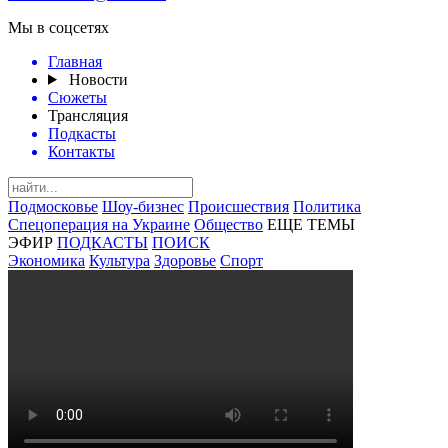
Мы в соцсетях
Главная
Новости
Сюжеты
Трансляция
Подкасты
Контакты
Подмосковье
Шоу-бизнес
Происшествия
Политика
Спецоперация на Украине
Общество
ЕЩЕ ТЕМЫ
ЭФИР
ПОДКАСТЫ
ПОИСК
Экономика
Культура
Здоровье
Спорт