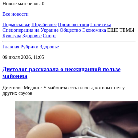
Новые материалы
0
Все новости
Подмосковье
Шоу-бизнес
Происшествия
Политика
Спецоперация на Украине
Общество
Экономика
ЕЩЕ ТЕМЫ
Культура
Здоровье
Спорт
Главная
Рубрики
Здоровье
09 июля 2026, 11:05
Диетолог рассказала о неожиданной пользе
майонеза
Диетолог Медлин: У майонеза есть плюсы, которых нет у
других соусов