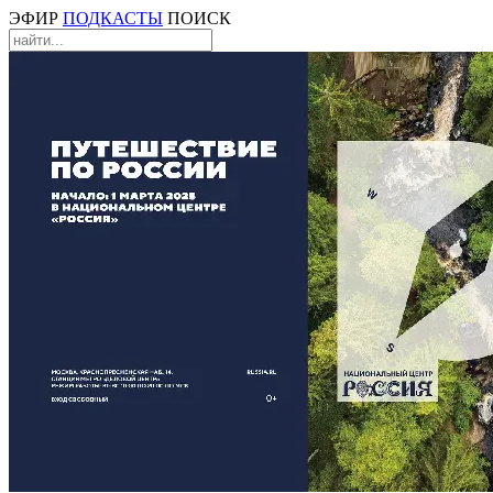
ЭФИР
ПОДКАСТЫ
ПОИСК