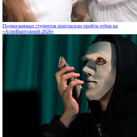
Подмосковных студентов пригласили пройти отбор на
«АгроВыпускной-2026»