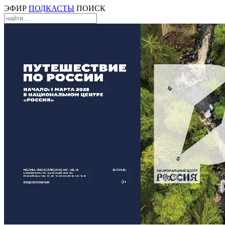
ЭФИР
ПОДКАСТЫ
ПОИСК