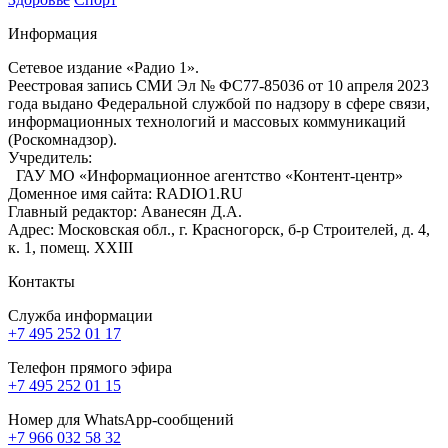
Информация
Сетевое издание «Радио 1».
Реестровая запись СМИ Эл № ФС77-85036 от 10 апреля 2023
года выдано Федеральной службой по надзору в сфере связи,
информационных технологий и массовых коммуникаций
(Роскомнадзор).
Учредитель:
ГАУ МО «Информационное агентство «Контент-центр»
Доменное имя сайта: RADIO1.RU
Главный редактор: Аванесян Д.А.
Адрес: Московская обл., г. Красногорск, б-р Строителей, д. 4,
к. 1, помещ. XXIII
Контакты
Служба информации
+7 495 252 01 17
Телефон прямого эфира
+7 495 252 01 15
Номер для WhatsApp-сообщений
+7 966 032 58 32