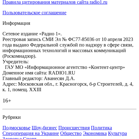
Правила цитирования материалов сайта radio1.ru
Пользовательское соглашение
Информация
Сетевое издание «Радио 1».
Реестровая запись СМИ Эл № ФС77-85036 от 10 апреля 2023
года выдано Федеральной службой по надзору в сфере связи,
информационных технологий и массовых коммуникаций
(Роскомнадзор).
Учредитель:
ГАУ МО «Информационное агентство «Контент-центр»
Доменное имя сайта: RADIO1.RU
Главный редактор: Аванесян Д.А.
Адрес: Московская обл., г. Красногорск, б-р Строителей, д. 4,
к. 1, помещ. XXIII
16+
Рубрики
Подмосковье
Шоу-бизнес
Происшествия
Политика
Спецоперация на Украине
Общество
Экономика
Культура
Здоровье
Спорт