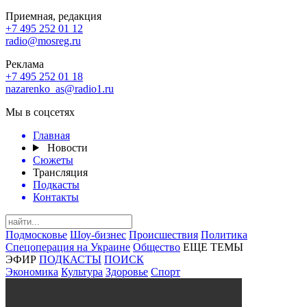
Приемная, редакция
+7 495 252 01 12
radio@mosreg.ru
Реклама
+7 495 252 01 18
nazarenko_as@radio1.ru
Мы в соцсетях
Главная
Новости
Сюжеты
Трансляция
Подкасты
Контакты
Подмосковье
Шоу-бизнес
Происшествия
Политика
Спецоперация на Украине
Общество
ЕЩЕ ТЕМЫ
ЭФИР
ПОДКАСТЫ
ПОИСК
Экономика
Культура
Здоровье
Спорт