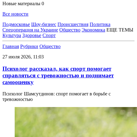
Новые материалы
0
Все новости
Подмосковье
Шоу-бизнес
Происшествия
Политика
Спецоперация на Украине
Общество
Экономика
ЕЩЕ ТЕМЫ
Культура
Здоровье
Спорт
Главная
Рубрики
Общество
27 июля 2026, 11:03
Психолог рассказал, как спорт помогает
справляться с тревожностью и поднимает
самооценку
Психолог Шамсутдинов: спорт помогает в борьбе с
тревожностью