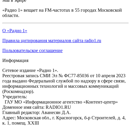
Мы в эфире
«Радио 1» вещает на FM-частотах в 55 городах Московской
области.
О «Радио 1»
Правила цитирования материалов сайта radio1.ru
Пользовательское соглашение
Информация
Сетевое издание «Радио 1».
Реестровая запись СМИ Эл № ФС77-85036 от 10 апреля 2023
года выдано Федеральной службой по надзору в сфере связи,
информационных технологий и массовых коммуникаций
(Роскомнадзор).
Учредитель:
ГАУ МО «Информационное агентство «Контент-центр»
Доменное имя сайта: RADIO1.RU
Главный редактор: Аванесян Д.А.
Адрес: Московская обл., г. Красногорск, б-р Строителей, д. 4,
к. 1, помещ. XXIII