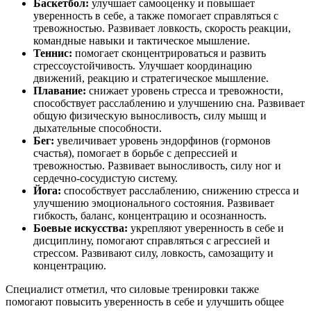
Баскетбол:
улучшает самооценку и повышает
уверенность в себе, а также помогает справляться с
тревожностью. Развивает ловкость, скорость реакции,
командные навыки и тактическое мышление.
Теннис:
помогает сконцентрироваться и развить
стрессоустойчивость. Улучшает координацию
движений, реакцию и стратегическое мышление.
Плавание:
снижает уровень стресса и тревожности,
способствует расслаблению и улучшению сна. Развивает
общую физическую выносливость, силу мышц и
дыхательные способности.
Бег:
увеличивает уровень эндорфинов (гормонов
счастья), помогает в борьбе с депрессией и
тревожностью. Развивает выносливость, силу ног и
сердечно-сосудистую систему.
Йога:
способствует расслаблению, снижению стресса и
улучшению эмоционального состояния. Развивает
гибкость, баланс, концентрацию и осознанность.
Боевые искусства:
укрепляют уверенность в себе и
дисциплину, помогают справляться с агрессией и
стрессом. Развивают силу, ловкость, самозащиту и
концентрацию.
Специалист отметил, что силовые тренировки также
помогают повысить уверенность в себе и улучшить общее