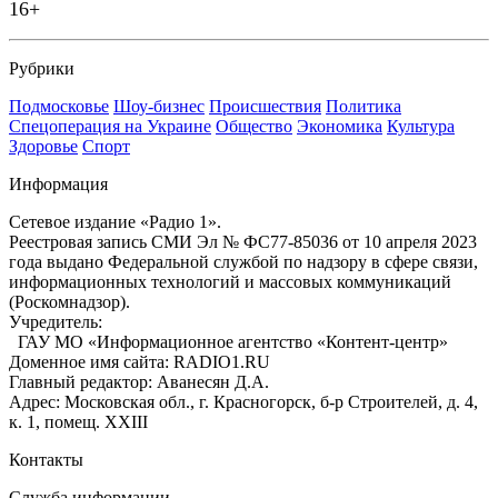
16+
Рубрики
Подмосковье
Шоу-бизнес
Происшествия
Политика
Спецоперация на Украине
Общество
Экономика
Культура
Здоровье
Спорт
Информация
Сетевое издание «Радио 1».
Реестровая запись СМИ Эл № ФС77-85036 от 10 апреля 2023
года выдано Федеральной службой по надзору в сфере связи,
информационных технологий и массовых коммуникаций
(Роскомнадзор).
Учредитель:
ГАУ МО «Информационное агентство «Контент-центр»
Доменное имя сайта: RADIO1.RU
Главный редактор: Аванесян Д.А.
Адрес: Московская обл., г. Красногорск, б-р Строителей, д. 4,
к. 1, помещ. XXIII
Контакты
Служба информации