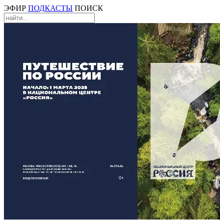
ЭФИР
ПОДКАСТЫ
ПОИСК