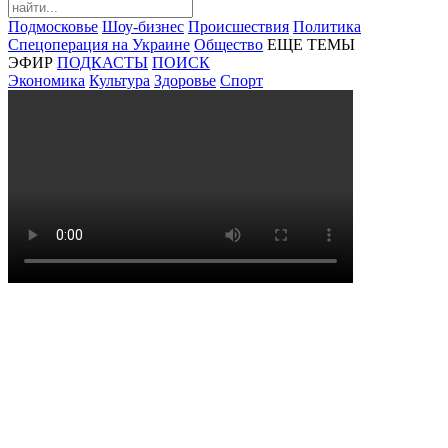
Подмосковье
Шоу-бизнес
Происшествия
Политика
Спецоперация на Украине
Общество
ЕЩЕ ТЕМЫ
ЭФИР
ПОДКАСТЫ
ПОИСК
Экономика
Культура
Здоровье
Спорт