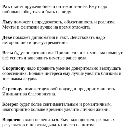
Рак
станет дружелюбнее и оптимистичнее. Ему надо
побольше общаться и быть на виду.
Льву
поможет непредвзятость, объективность и реализм.
Мечты и фантазии лучше на время отложить.
Деве
поможет дипломатия и такт. Действовать надо
неторопливо и целеустремлённо.
Весы
будут энергичными. Прилив сил и энтузиазма помогут
всё успеть и завершить начатые ранее дела.
Скорпиону
надо проявить умение доверительно выслушать
собеседника. Больше интереса ему лучше уделить близким и
значимым людям.
Стрельцу
поможет деловой подход и предприимчивость.
Инициатива благоприятна.
Козерог
будет более сентиментальным и романтичным.
Благоприятно больше времени уделить личной жизни.
Водолею
важно не лениться. Ему надо достичь реальных
результатов и не откладывать ничего на потом.