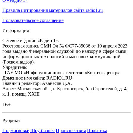
О «Радио 1»
Правила цитирования материалов сайта radio1.ru
Пользовательское соглашение
Информация
Сетевое издание «Радио 1».
Реестровая запись СМИ Эл № ФС77-85036 от 10 апреля 2023
года выдано Федеральной службой по надзору в сфере связи,
информационных технологий и массовых коммуникаций
(Роскомнадзор).
Учредитель:
ГАУ МО «Информационное агентство «Контент-центр»
Доменное имя сайта: RADIO1.RU
Главный редактор: Аванесян Д.А.
Адрес: Московская обл., г. Красногорск, б-р Строителей, д. 4,
к. 1, помещ. XXIII
16+
Рубрики
Подмосковье
Шоу-бизнес
Происшествия
Политика