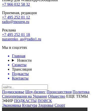
+7 966 032 58 32
Приемная, редакция
+7 495 252 01 12
radio@mosreg.ru
Реклама
+7 495 252 01 18
nazarenko_as@radio1.ru
Мы в соцсетях
Главная
Новости
Сюжеты
Трансляция
Подкасты
Контакты
Подмосковье
Шоу-бизнес
Происшествия
Политика
Спецоперация на Украине
Общество
ЕЩЕ ТЕМЫ
ЭФИР
ПОДКАСТЫ
ПОИСК
Экономика
Культура
Здоровье
Спорт