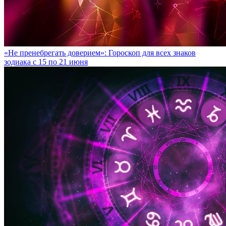
«Не пренебрегать доверием»: Гороскоп для всех знаков
зодиака с 15 по 21 июня