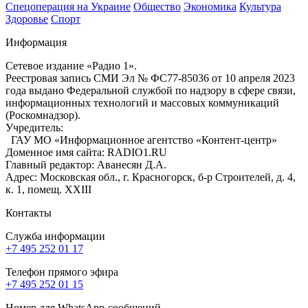
Спецоперация на Украине
Общество
Экономика
Культура
Здоровье
Спорт
Информация
Сетевое издание «Радио 1».
Реестровая запись СМИ Эл № ФС77-85036 от 10 апреля 2023
года выдано Федеральной службой по надзору в сфере связи,
информационных технологий и массовых коммуникаций
(Роскомнадзор).
Учредитель:
ГАУ МО «Информационное агентство «Контент-центр»
Доменное имя сайта: RADIO1.RU
Главный редактор: Аванесян Д.А.
Адрес: Московская обл., г. Красногорск, б-р Строителей, д. 4,
к. 1, помещ. XXIII
Контакты
Служба информации
+7 495 252 01 17
Телефон прямого эфира
+7 495 252 01 15
Номер для WhatsApp-сообщений