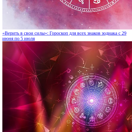
«Верить в свои силы»: Гороскоп для всех знаков зодиака с 29
июня по 5 июля