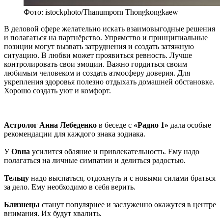
Фото: istockphoto/Thanumporn Thongkongkaew
В деловой сфере желательно искать взаимовыгодные решения
и полагаться на партнёрство. Упрямство и принципиальные
позиции могут вызвать затруднения и создать затяжную
ситуацию. В любви может проявиться ревность. Лучше
контролировать свои эмоции. Важно гордиться своим
любимым человеком и создать атмосферу доверия. Для
укрепления здоровья полезно отдыхать домашней обстановке.
Хорошо создать уют и комфорт.
Астролог Анна Лебеденко
в беседе с
«Радио 1»
дала особые
рекомендации для каждого знака зодиака.
У
Овна
усилится обаяние и привлекательность. Ему надо
полагаться на личные симпатии и делиться радостью.
Тельцу
надо выспаться, отдохнуть и с новыми силами браться
за дело. Ему необходимо в себя верить.
Близнецы
станут популярнее и заслуженно окажутся в центре
внимания. Их будут хвалить.