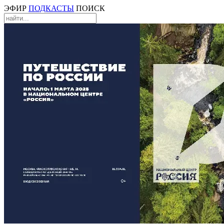
ЭФИР
ПОДКАСТЫ
ПОИСК