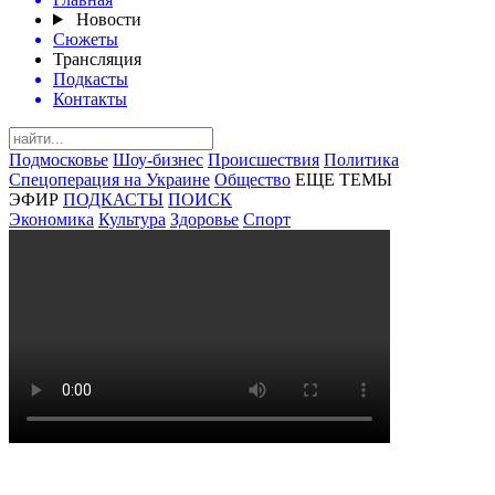
Новости
Сюжеты
Трансляция
Подкасты
Контакты
Подмосковье
Шоу-бизнес
Происшествия
Политика
Спецоперация на Украине
Общество
ЕЩЕ ТЕМЫ
ЭФИР
ПОДКАСТЫ
ПОИСК
Экономика
Культура
Здоровье
Спорт