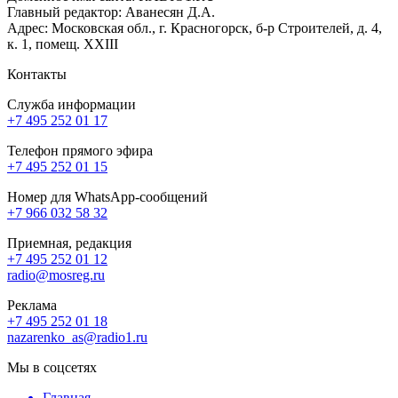
Главный редактор: Аванесян Д.А.
Адрес: Московская обл., г. Красногорск, б-р Строителей, д. 4,
к. 1, помещ. XXIII
Контакты
Служба информации
+7 495 252 01 17
Телефон прямого эфира
+7 495 252 01 15
Номер для WhatsApp-сообщений
+7 966 032 58 32
Приемная, редакция
+7 495 252 01 12
radio@mosreg.ru
Реклама
+7 495 252 01 18
nazarenko_as@radio1.ru
Мы в соцсетях
Главная