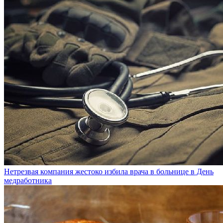
Нетрезвая компания жестоко избила врача в больнице в День
медработника