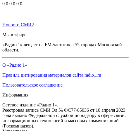
0
0
0
0
0
0
Новости СМИ2
Мы в эфире
«Радио 1» вещает на FM-частотах в 55 городах Московской
области.
О «Радио 1»
Правила цитирования материалов сайта radio1.ru
Пользовательское соглашение
Информация
Сетевое издание «Радио 1».
Реестровая запись СМИ Эл № ФС77-85036 от 10 апреля 2023
года выдано Федеральной службой по надзору в сфере связи,
информационных технологий и массовых коммуникаций
(Роскомнадзор).