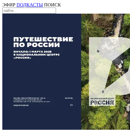
ЭФИР
ПОДКАСТЫ
ПОИСК