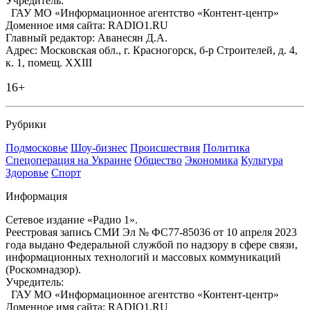
Учредитель:
ГАУ МО «Информационное агентство «Контент-центр»
Доменное имя сайта: RADIO1.RU
Главный редактор: Аванесян Д.А.
Адрес: Московская обл., г. Красногорск, б-р Строителей, д. 4,
к. 1, помещ. XXIII
16+
Рубрики
Подмосковье
Шоу-бизнес
Происшествия
Политика
Спецоперация на Украине
Общество
Экономика
Культура
Здоровье
Спорт
Информация
Сетевое издание «Радио 1».
Реестровая запись СМИ Эл № ФС77-85036 от 10 апреля 2023
года выдано Федеральной службой по надзору в сфере связи,
информационных технологий и массовых коммуникаций
(Роскомнадзор).
Учредитель:
ГАУ МО «Информационное агентство «Контент-центр»
Доменное имя сайта: RADIO1.RU