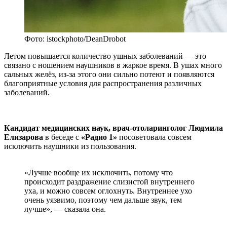
Фото: istockphoto/DeanDrobot
Летом повышается количество ушных заболеваний — это
связано с ношением наушников в жаркое время. В ушах много
сальных желёз, из-за этого они сильно потеют и появляются
благоприятные условия для распространения различных
заболеваний.
Кандидат медицинских наук, врач-отоларинголог Людмила
Елизарова
в беседе с
«Радио 1»
посоветовала совсем
исключить наушники из пользования.
«Лучше вообще их исключить, потому что
происходит раздражение слизистой внутреннего
уха, и можно совсем оглохнуть. Внутреннее ухо
очень уязвимо, поэтому чем дальше звук, тем
лучше», — сказала она.