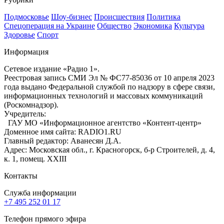
Подмосковье
Шоу-бизнес
Происшествия
Политика
Спецоперация на Украине
Общество
Экономика
Культура
Здоровье
Спорт
Информация
Сетевое издание «Радио 1».
Реестровая запись СМИ Эл № ФС77-85036 от 10 апреля 2023
года выдано Федеральной службой по надзору в сфере связи,
информационных технологий и массовых коммуникаций
(Роскомнадзор).
Учредитель:
ГАУ МО «Информационное агентство «Контент-центр»
Доменное имя сайта: RADIO1.RU
Главный редактор: Аванесян Д.А.
Адрес: Московская обл., г. Красногорск, б-р Строителей, д. 4,
к. 1, помещ. XXIII
Контакты
Служба информации
+7 495 252 01 17
Телефон прямого эфира