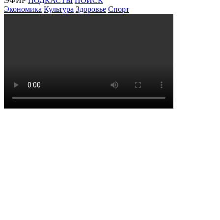
ЭФИР
ПОДКАСТЫ
ПОИСК
Экономика
Культура
Здоровье
Спорт