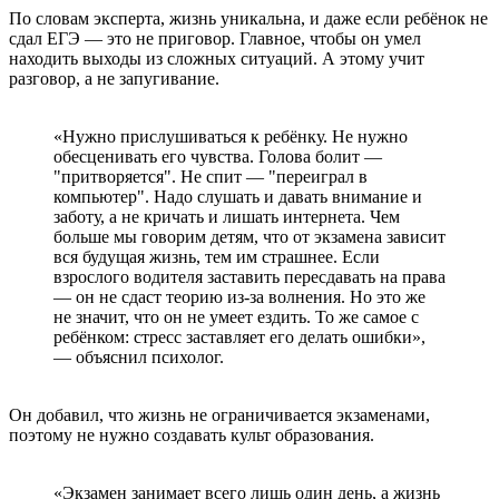
По словам эксперта, жизнь уникальна, и даже если ребёнок не
сдал ЕГЭ — это не приговор. Главное, чтобы он умел
находить выходы из сложных ситуаций. А этому учит
разговор, а не запугивание.
«Нужно прислушиваться к ребёнку. Не нужно
обесценивать его чувства. Голова болит —
"притворяется". Не спит — "переиграл в
компьютер". Надо слушать и давать внимание и
заботу, а не кричать и лишать интернета. Чем
больше мы говорим детям, что от экзамена зависит
вся будущая жизнь, тем им страшнее. Если
взрослого водителя заставить пересдавать на права
— он не сдаст теорию из-за волнения. Но это же
не значит, что он не умеет ездить. То же самое с
ребёнком: стресс заставляет его делать ошибки»,
— объяснил психолог.
Он добавил, что жизнь не ограничивается экзаменами,
поэтому не нужно создавать культ образования.
«Экзамен занимает всего лишь один день, а жизнь