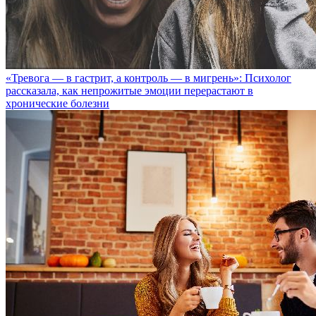
«Тревога — в гастрит, а контроль — в мигрень»: Психолог
рассказала, как непрожитые эмоции перерастают в
хронические болезни