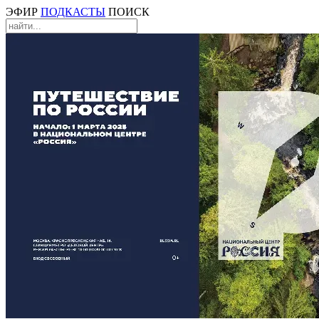
ЭФИР
ПОДКАСТЫ
ПОИСК