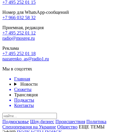
+7 495 252 01 15
Номер для WhatsApp-сообщений
+7 966 032 58 32
Приемная, редакция
+7 495 252 01 12
radio@mosreg.ru
Реклама
+7 495 252 01 18
nazarenko_as@radio1.ru
Мы в соцсетях
Главная
Новости
Сюжеты
Трансляция
Подкасты
Контакты
Подмосковье
Шоу-бизнес
Происшествия
Политика
Спецоперация на Украине
Общество
ЕЩЕ ТЕМЫ