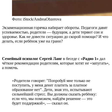
Фото: iStock/AndreaObzerova
Экзаменационная горячка набирает обороты. Педагоги давят
успеваемостью, родители — будущим, а дети теряют сон и
здоровье. Как не довести ситуацию до скорой помощи? И что
делать, если ребёнок уже на грани?
Семейный психолог Сергей Ланг
в беседе с
«Радио 1»
дал
чёткие рекомендации родителям, которые хотят не «запугать»,
а помочь.
«Родители говорят: "Попробуй мне только не
поступить, у меня денег платить за платное
образование нет". Дети, зная это, испытывают
сильнейший стресс. Вы должны сказать ребёнку:
если что, мы поможем, найдём решение — это
будет поддержкой», — сказал он.