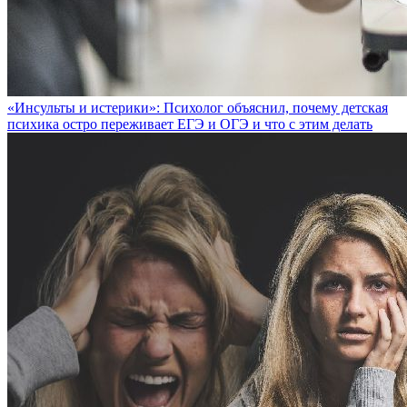
«Инсульты и истерики»: Психолог объяснил, почему детская
психика остро переживает ЕГЭ и ОГЭ и что с этим делать