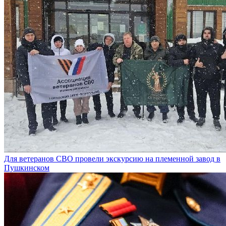
Для ветеранов СВО провели экскурсию на племенной завод в
Пушкинском