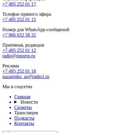
+7 495 252 01 17
Телефон прямого эфира
+7 495 252 01 15
Номер для WhatsApp-сообщений
+7 966 032 58 32
Приемная, редакция
+7 495 252 01 12
radio@mosreg.ru
Реклама
+7 495 252 01 18
nazarenko_as@radio1.ru
Мы в соцсетях
Главная
Новости
Сюжеты
Трансляция
Подкасты
Контакты