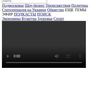
Подмосковье
Шоу-бизнес
Происшествия
Политика
Спецоперация на Украине
Общество
ЕЩЕ ТЕМЫ
ЭФИР
ПОДКАСТЫ
ПОИСК
Экономика
Культура
Здоровье
Спорт