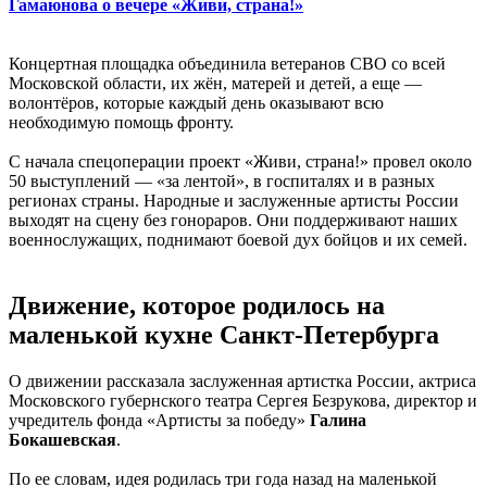
Гамаюнова о вечере «Живи, страна!»
Концертная площадка объединила ветеранов СВО со всей
Московской области, их жён, матерей и детей, а еще —
волонтёров, которые каждый день оказывают всю
необходимую помощь фронту.
С начала спецоперации проект «Живи, страна!» провел около
50 выступлений — «за лентой», в госпиталях и в разных
регионах страны. Народные и заслуженные артисты России
выходят на сцену без гонораров. Они поддерживают наших
военнослужащих, поднимают боевой дух бойцов и их семей.
Движение, которое родилось на
маленькой кухне Санкт-Петербурга
О движении рассказала заслуженная артистка России, актриса
Московского губернского театра Сергея Безрукова, директор и
учредитель фонда «Артисты за победу»
Галина
Бокашевская
.
По ее словам, идея родилась три года назад на маленькой