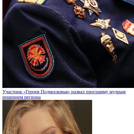
Участник «Героев Подмосковья» назвал программу мудрым
решением региона