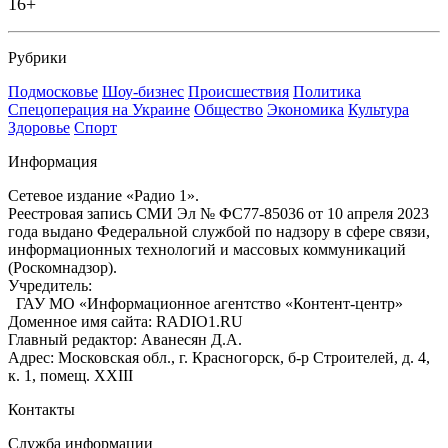
16+
Рубрики
Подмосковье
Шоу-бизнес
Происшествия
Политика
Спецоперация на Украине
Общество
Экономика
Культура
Здоровье
Спорт
Информация
Сетевое издание «Радио 1».
Реестровая запись СМИ Эл № ФС77-85036 от 10 апреля 2023
года выдано Федеральной службой по надзору в сфере связи,
информационных технологий и массовых коммуникаций
(Роскомнадзор).
Учредитель:
ГАУ МО «Информационное агентство «Контент-центр»
Доменное имя сайта: RADIO1.RU
Главный редактор: Аванесян Д.А.
Адрес: Московская обл., г. Красногорск, б-р Строителей, д. 4,
к. 1, помещ. XXIII
Контакты
Служба информации