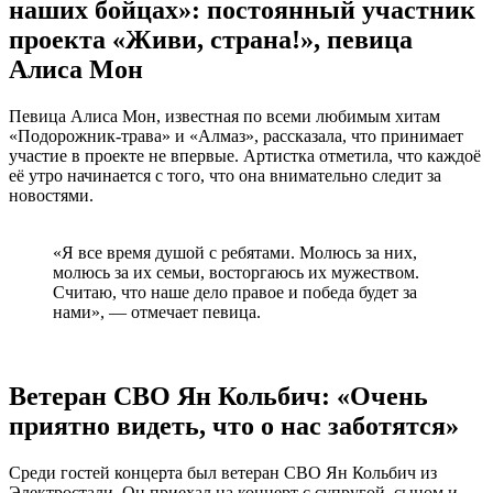
наших бойцах»: постоянный участник
проекта «Живи, страна!», певица
Алиса Мон
Певица Алиса Мон, известная по всеми любимым хитам
«Подорожник-трава» и «Алмаз», рассказала, что принимает
участие в проекте не впервые. Артистка отметила, что каждоё
её утро начинается с того, что она внимательно следит за
новостями.
«Я все время душой с ребятами. Молюсь за них,
молюсь за их семьи, восторгаюсь их мужеством.
Считаю, что наше дело правое и победа будет за
нами», — отмечает певица.
Ветеран СВО Ян Кольбич: «Очень
приятно видеть, что о нас заботятся»
Среди гостей концерта был ветеран СВО Ян Кольбич из
Электростали. Он приехал на концерт с супругой, сыном и