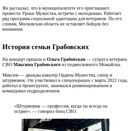
Ян рассказал, что в муниципалитете его приглашают
провести Уроки Мужества, встречи с молодежью. Работает
ряд программ социальной адаптации для ветеранов. По его
словам, Московская область не оставляет бойцов без
внимания.
История семьи Грабовских
На концерт пришла и
Ольга Грабовская
— супруга ветерана
СВО
Максима Грабовского
из подмосковного Можайска.
Максим — дважды кавалер Ордена Мужества, сапер и
штурмовик. Он участвовал в спецоперации с марта 2022 года,
работал в бронегруппе, занимался разминированием и
командовал подразделением.
«Штурмовик — профессия, когда ты всегда на
острие», — говорил боец СВО.