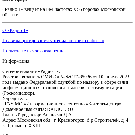
«Радио 1» вещает на FM-частотах в 55 городах Московской
области.
О «Радио 1»
Правила цитирования материалов сайта radio1.ru
Пользовательское соглашение
Информация
Сетевое издание «Радио 1».
Реестровая запись СМИ Эл № ФС77-85036 от 10 апреля 2023
года выдано Федеральной службой по надзору в сфере связи,
информационных технологий и массовых коммуникаций
(Роскомнадзор).
Учредитель:
ГАУ МО «Информационное агентство «Контент-центр»
Доменное имя сайта: RADIO1.RU
Главный редактор: Аванесян Д.А.
Адрес: Московская обл., г. Красногорск, б-р Строителей, д. 4,
к. 1, помещ. XXIII