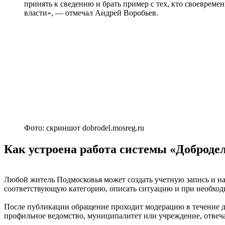
принять к сведению и брать пример с тех, кто своеврем
власти», — отмечал Андрей Воробьев.
Фото: скриншот dobrodel.mosreg.ru
Как устроена работа системы «Доброде
Любой житель Подмосковья может создать учетную запись и нап
соответствующую категорию, описать ситуацию и при необхо
После публикации обращение проходит модерацию в течение дв
профильное ведомство, муниципалитет или учреждение, отвеч