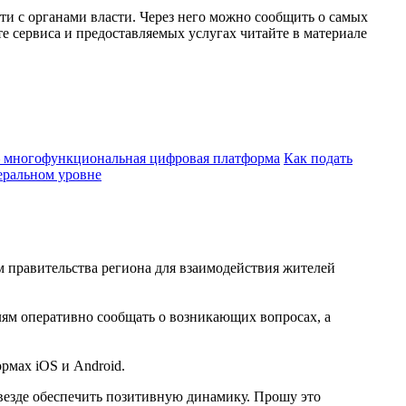
ти с органами власти. Через него можно сообщить о самых
те сервиса и предоставляемых услугах читайте в материале
 многофункциональная цифровая платформа
Как подать
еральном уровне
м правительства региона для взаимодействия жителей
ям оперативно сообщать о возникающих вопросах, а
рмах iOS и Android.
 везде обеспечить позитивную динамику. Прошу это