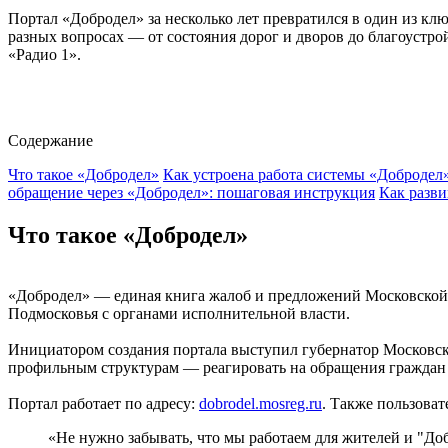
Портал «Добродел» за несколько лет превратился в один из к
разных вопросах — от состояния дорог и дворов до благоустро
«Радио 1».
Содержание
Что такое «Добродел»
Как устроена работа системы «Добродел
обращение через «Добродел»: пошаговая инструкция
Как разви
Что такое «Добродел»
«Добродел» — единая книга жалоб и предложений Московской о
Подмосковья с органами исполнительной власти.
Инициатором создания портала выступил губернатор Московск
профильным структурам — реагировать на обращения граждан 
Портал работает по адресу:
dobrodel.mosreg.ru
. Также пользова
«Не нужно забывать, что мы работаем для жителей и "До