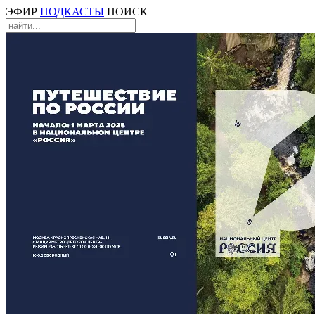
ЭФИР
ПОДКАСТЫ
ПОИСК