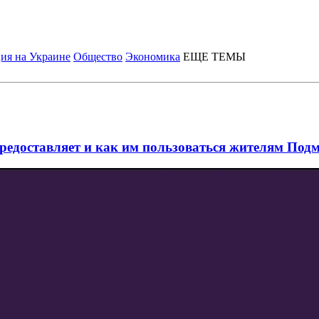
ия на Украине
Общество
Экономика
ЕЩЕ ТЕМЫ
 предоставляет и как им пользоваться жителям По