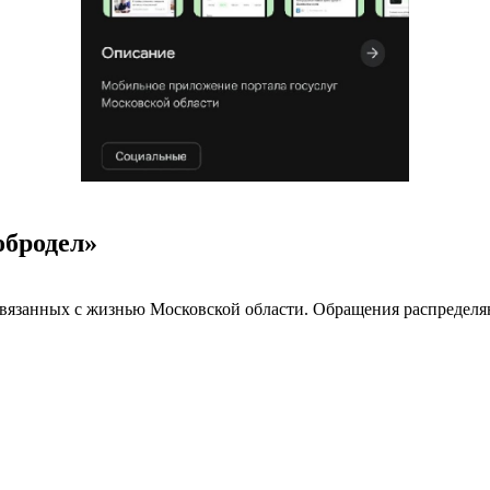
обродел»
вязанных с жизнью Московской области. Обращения распределяю