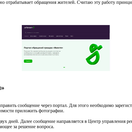
енно отрабатывает обращения жителей. Считаю эту работу принц
л»
равить сообщение через портал. Для этого необходимо зарегист
димости приложить фотографии.
ух дней. Далее сообщение направляется в Центр управления ре
ающее за решение вопроса.