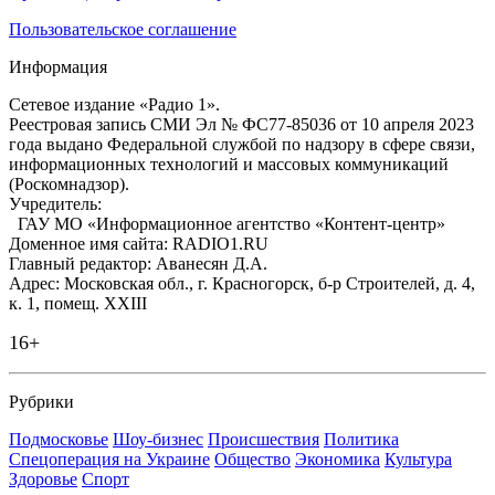
Пользовательское соглашение
Информация
Сетевое издание «Радио 1».
Реестровая запись СМИ Эл № ФС77-85036 от 10 апреля 2023
года выдано Федеральной службой по надзору в сфере связи,
информационных технологий и массовых коммуникаций
(Роскомнадзор).
Учредитель:
ГАУ МО «Информационное агентство «Контент-центр»
Доменное имя сайта: RADIO1.RU
Главный редактор: Аванесян Д.А.
Адрес: Московская обл., г. Красногорск, б-р Строителей, д. 4,
к. 1, помещ. XXIII
16+
Рубрики
Подмосковье
Шоу-бизнес
Происшествия
Политика
Спецоперация на Украине
Общество
Экономика
Культура
Здоровье
Спорт