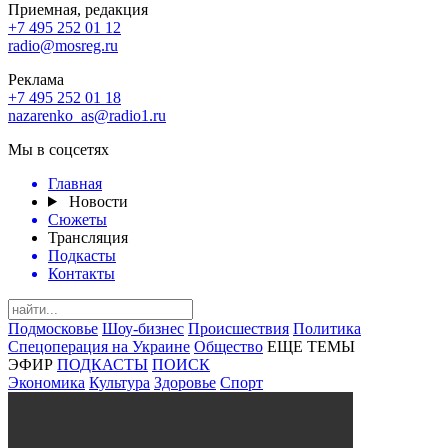
Приемная, редакция
+7 495 252 01 12
radio@mosreg.ru
Реклама
+7 495 252 01 18
nazarenko_as@radio1.ru
Мы в соцсетях
Главная
Новости
Сюжеты
Трансляция
Подкасты
Контакты
Подмосковье
Шоу-бизнес
Происшествия
Политика
Спецоперация на Украине
Общество
ЕЩЕ ТЕМЫ
ЭФИР
ПОДКАСТЫ
ПОИСК
Экономика
Культура
Здоровье
Спорт