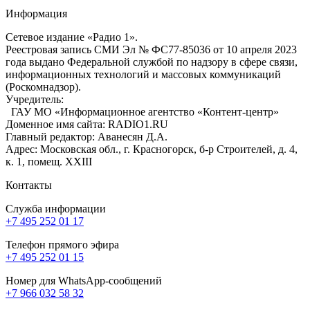
Информация
Сетевое издание «Радио 1».
Реестровая запись СМИ Эл № ФС77-85036 от 10 апреля 2023
года выдано Федеральной службой по надзору в сфере связи,
информационных технологий и массовых коммуникаций
(Роскомнадзор).
Учредитель:
ГАУ МО «Информационное агентство «Контент-центр»
Доменное имя сайта: RADIO1.RU
Главный редактор: Аванесян Д.А.
Адрес: Московская обл., г. Красногорск, б-р Строителей, д. 4,
к. 1, помещ. XXIII
Контакты
Служба информации
+7 495 252 01 17
Телефон прямого эфира
+7 495 252 01 15
Номер для WhatsApp-сообщений
+7 966 032 58 32