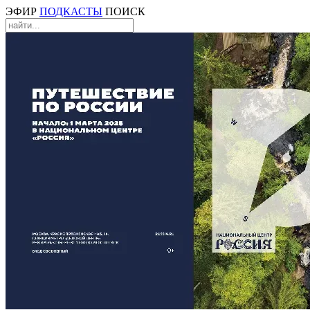
ЭФИР
ПОДКАСТЫ
ПОИСК