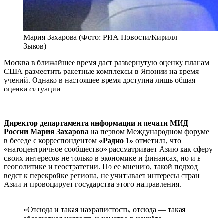
Мария Захарова (Фото: РИА Новости/Кирилл
Зыков)
Москва в ближайшее время даст развернутую оценку планам
США разместить ракетные комплексы в Японии на время
учений. Однако в настоящее время доступна лишь общая
оценка ситуации.
Директор департамента информации и печати МИД
России Мария Захарова
на первом Международном форуме
в беседе с корреспондентом
«Радио 1»
отметила, что
«натоцентричное сообщество» рассматривает Азию как сферу
своих интересов не только в экономике и финансах, но и в
геополитике и геостратегии. По ее мнению, такой подход
ведет к перекройке региона, не учитывает интересы стран
Азии и провоцирует государства этого направления.
«Отсюда и такая нахрапистость, отсюда — такая