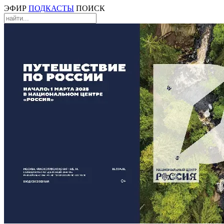
ЭФИР
ПОДКАСТЫ
ПОИСК