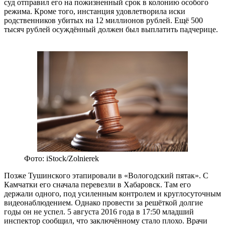
суд отправил его на пожизненный срок в колонию особого
режима. Кроме того, инстанция удовлетворила иски
родственников убитых на 12 миллионов рублей. Ещё 500
тысяч рублей осуждённый должен был выплатить падчерице.
Фото: iStock/Zolnierek
Позже Тушинского этапировали в «Вологодский пятак». С
Камчатки его сначала перевезли в Хабаровск. Там его
держали одного, под усиленным контролем и круглосуточным
видеонаблюдением. Однако провести за решёткой долгие
годы он не успел. 5 августа 2016 года в 17:50 младший
инспектор сообщил, что заключённому стало плохо. Врачи