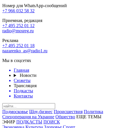
Номер для WhatsApp-сообщений
+7 966 032 58 32
Приемная, редакция
+7 495 252 01 12
radio@mosreg.ru
Реклама
+7 495 252 01 18
nazarenko_as@radio1.ru
Мы в соцсетях
Главная
Новости
Сюжеты
Трансляция
Подкасты
Контакты
Подмосковье
Шоу-бизнес
Происшествия
Политика
Спецоперация на Украине
Общество
ЕЩЕ ТЕМЫ
ЭФИР
ПОДКАСТЫ
ПОИСК
Экономика
Культура
Здоровье
Спорт