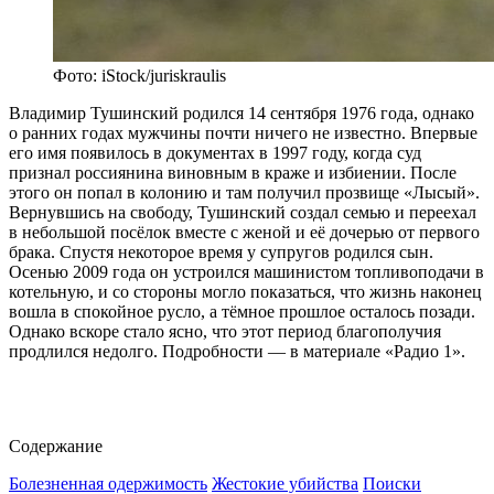
Фото: iStock/juriskraulis
Владимир Тушинский родился 14 сентября 1976 года, однако
о ранних годах мужчины почти ничего не известно. Впервые
его имя появилось в документах в 1997 году, когда суд
признал россиянина виновным в краже и избиении. После
этого он попал в колонию и там получил прозвище «Лысый».
Вернувшись на свободу, Тушинский создал семью и переехал
в небольшой посёлок вместе с женой и её дочерью от первого
брака. Спустя некоторое время у супругов родился сын.
Осенью 2009 года он устроился машинистом топливоподачи в
котельную, и со стороны могло показаться, что жизнь наконец
вошла в спокойное русло, а тёмное прошлое осталось позади.
Однако вскоре стало ясно, что этот период благополучия
продлился недолго. Подробности — в материале «Радио 1».
Содержание
Болезненная одержимость
Жестокие убийства
Поиски