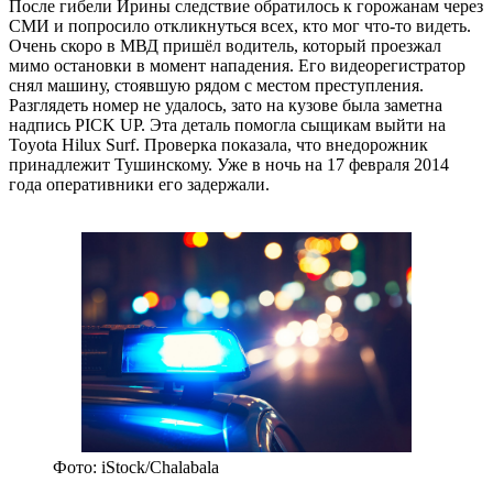
После гибели Ирины следствие обратилось к горожанам через
СМИ и попросило откликнуться всех, кто мог что-то видеть.
Очень скоро в МВД пришёл водитель, который проезжал
мимо остановки в момент нападения. Его видеорегистратор
снял машину, стоявшую рядом с местом преступления.
Разглядеть номер не удалось, зато на кузове была заметна
надпись PICK UP. Эта деталь помогла сыщикам выйти на
Toyota Hilux Surf. Проверка показала, что внедорожник
принадлежит Тушинскому. Уже в ночь на 17 февраля 2014
года оперативники его задержали.
Фото: iStock/Chalabala