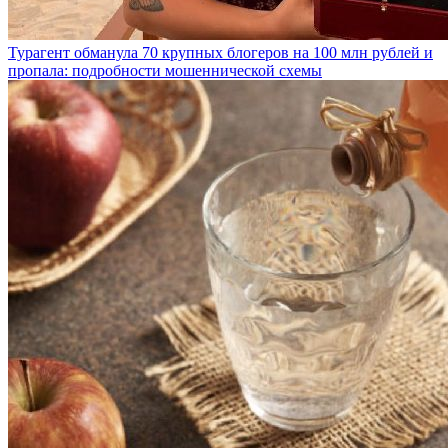
Турагент обманула 70 крупных блогеров на 100 млн рублей и
пропала: подробности мошеннической схемы