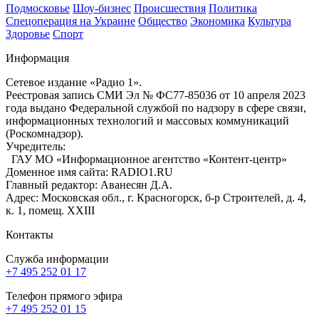
Подмосковье
Шоу-бизнес
Происшествия
Политика
Спецоперация на Украине
Общество
Экономика
Культура
Здоровье
Спорт
Информация
Сетевое издание «Радио 1».
Реестровая запись СМИ Эл № ФС77-85036 от 10 апреля 2023
года выдано Федеральной службой по надзору в сфере связи,
информационных технологий и массовых коммуникаций
(Роскомнадзор).
Учредитель:
ГАУ МО «Информационное агентство «Контент-центр»
Доменное имя сайта: RADIO1.RU
Главный редактор: Аванесян Д.А.
Адрес: Московская обл., г. Красногорск, б-р Строителей, д. 4,
к. 1, помещ. XXIII
Контакты
Служба информации
+7 495 252 01 17
Телефон прямого эфира
+7 495 252 01 15