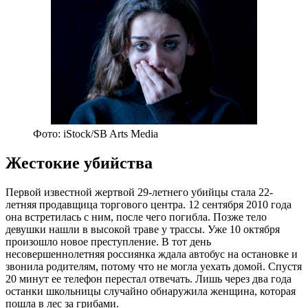
Фото: iStock/SB Arts Media
Жестокие убийства
Первой известной жертвой 29-летнего убийцы стала 22-
летняя продавщица торгового центра. 12 сентября 2010 года
она встретилась с ним, после чего погибла. Позже тело
девушки нашли в высокой траве у трассы. Уже 10 октября
произошло новое преступление. В тот день
несовершеннолетняя россиянка ждала автобус на остановке и
звонила родителям, потому что не могла уехать домой. Спустя
20 минут ее телефон перестал отвечать. Лишь через два года
останки школьницы случайно обнаружила женщина, которая
пошла в лес за грибами.