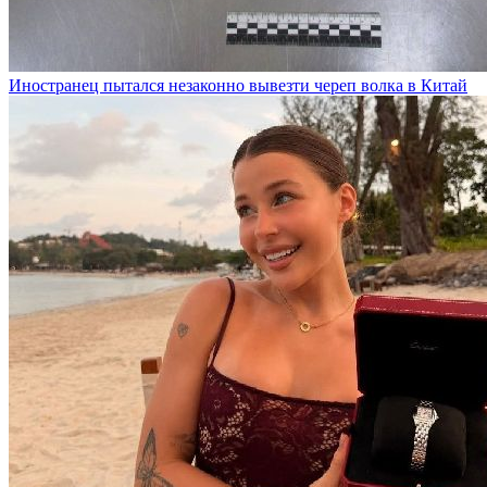
Иностранец пытался незаконно вывезти череп волка в Китай