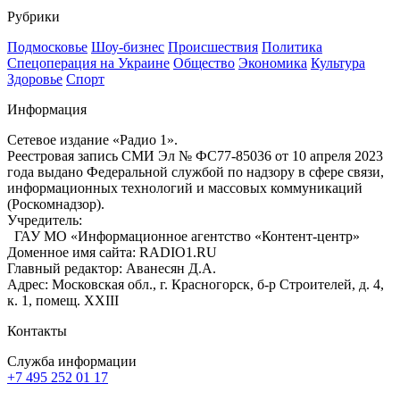
Рубрики
Подмосковье
Шоу-бизнес
Происшествия
Политика
Спецоперация на Украине
Общество
Экономика
Культура
Здоровье
Спорт
Информация
Сетевое издание «Радио 1».
Реестровая запись СМИ Эл № ФС77-85036 от 10 апреля 2023
года выдано Федеральной службой по надзору в сфере связи,
информационных технологий и массовых коммуникаций
(Роскомнадзор).
Учредитель:
ГАУ МО «Информационное агентство «Контент-центр»
Доменное имя сайта: RADIO1.RU
Главный редактор: Аванесян Д.А.
Адрес: Московская обл., г. Красногорск, б-р Строителей, д. 4,
к. 1, помещ. XXIII
Контакты
Служба информации
+7 495 252 01 17