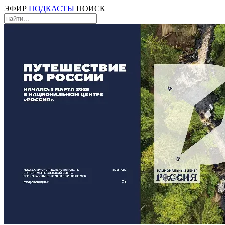
ЭФИР
ПОДКАСТЫ
ПОИСК