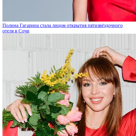
Полина Гагарина стала лицом открытия пятизвёздочного
отеля в Сочи