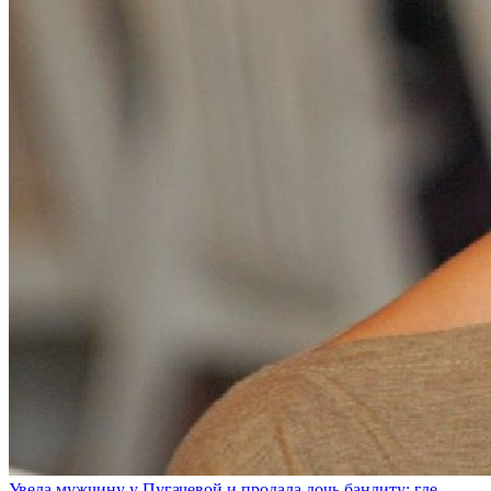
Увела мужчину у Пугачевой и продала дочь бандиту: где