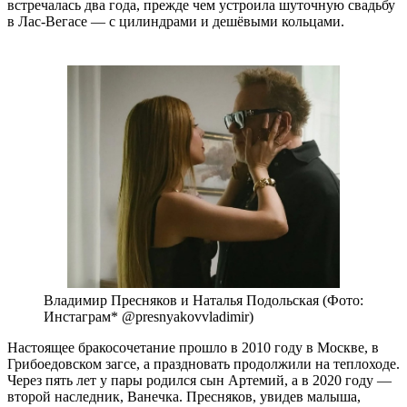
встречалась два года, прежде чем устроила шуточную свадьбу
в Лас-Вегасе — с цилиндрами и дешёвыми кольцами.
Владимир Пресняков и Наталья Подольская (Фото:
Инстаграм* @presnyakovvladimir)
Настоящее бракосочетание прошло в 2010 году в Москве, в
Грибоедовском загсе, а праздновать продолжили на теплоходе.
Через пять лет у пары родился сын Артемий, а в 2020 году —
второй наследник, Ванечка. Пресняков, увидев малыша,