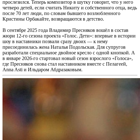
прослезился. Теперь композитор в шутку говорит, что у него
четверо детей, если считать Никиту и собственного отца, ведь
после 70 лет люди, по словам бывшего возлюбленного
Кристины Орбакайте, возвращаются в детство.
В сентябре 2025 года Владимир Пресняков вошёл в состав
жюри 12-го сезона проекта «Голос. Дети»: впервые в истории
шоу в наставники позвали сразу двоих — к нему
присоединилась жена Наталья Подольская. Для супругов
разработали специальное двойное кресло с одной кнопкой. А
в январе 2026-го стартовал новый сезон взрослого «Голоса»,
где Пресняков снова стал наставником вместе с Пелагеей,
Anna Asti и Ильдаром Абдразаковым.