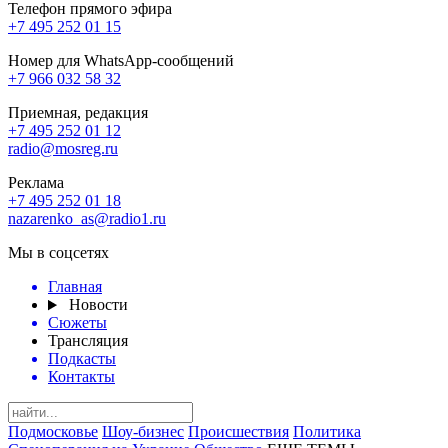
Телефон прямого эфира
+7 495 252 01 15
Номер для WhatsApp-сообщений
+7 966 032 58 32
Приемная, редакция
+7 495 252 01 12
radio@mosreg.ru
Реклама
+7 495 252 01 18
nazarenko_as@radio1.ru
Мы в соцсетях
Главная
Новости
Сюжеты
Трансляция
Подкасты
Контакты
Подмосковье
Шоу-бизнес
Происшествия
Политика