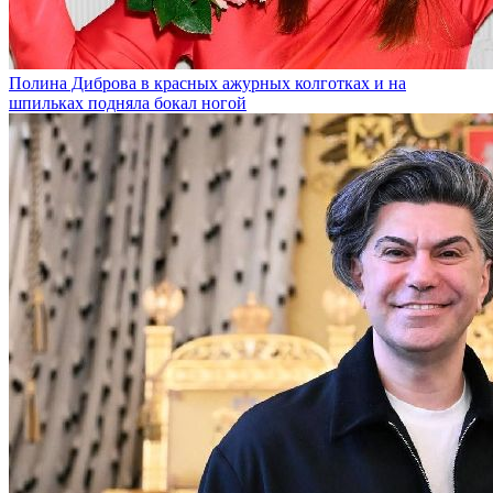
Полина Диброва в красных ажурных колготках и на
шпильках подняла бокал ногой