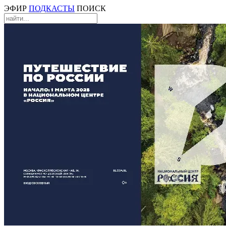
ЭФИР
ПОДКАСТЫ
ПОИСК