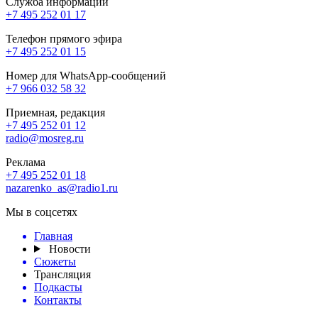
Служба информации
+7 495 252 01 17
Телефон прямого эфира
+7 495 252 01 15
Номер для WhatsApp-сообщений
+7 966 032 58 32
Приемная, редакция
+7 495 252 01 12
radio@mosreg.ru
Реклама
+7 495 252 01 18
nazarenko_as@radio1.ru
Мы в соцсетях
Главная
Новости
Сюжеты
Трансляция
Подкасты
Контакты