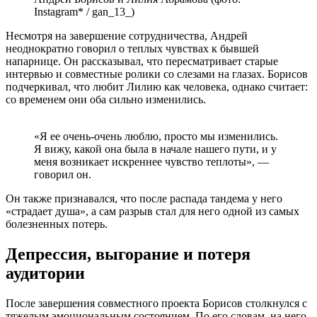
Instagram* / gan_13_)
Несмотря на завершение сотрудничества, Андрей
неоднократно говорил о теплых чувствах к бывшей
напарнице. Он рассказывал, что пересматривает старые
интервью и совместные ролики со слезами на глазах. Борисов
подчеркивал, что любит Лилию как человека, однако считает:
со временем они оба сильно изменились.
«Я ее очень-очень люблю, просто мы изменились.
Я вижу, какой она была в начале нашего пути, и у
меня возникает искреннее чувство теплоты», —
говорил он.
Он также признавался, что после распада тандема у него
«страдает душа», а сам разрыв стал для него одной из самых
болезненных потерь.
Депрессия, выгорание и потеря
аудитории
После завершения совместного проекта Борисов столкнулся с
тяжелым эмоциональным состоянием. По его словам, на него