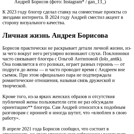
Андрей Борисов (фото: Instagram* / gan_13_)
К 2023 году блогер сделал ставку на совместные проекты со
звездами интернета. В 2024 году Андрей сместил акцент в
сторону визуального качества.
Личная жизнь Андрея Борисова
Борисов практически не раскрывает детали личной жизни, из-
за чего вокруг него регулярно возникают слухи. Поклонники
часто связывают блогера с Ольгой Антиповой (lolo_antik).
Она появляется в его роликах, играет разных героинь — от
подруги до жены — и часто проводит время с Андреем вне
съемок. При этом официально пара не подтверждала
романтические отношения, называя связь дружеской и
творческой.
Кроме того, из-за ярких женских образов и отсутствия
публичной жены пользователи сети не раз обсуждали
ориентацию** блогера. Сам Андрей относится к подобным
разговорам с иронией и иногда шутит, что «влюблен в свою
работу».
В апреле 2021 года Борисов сообщил, что состоит в