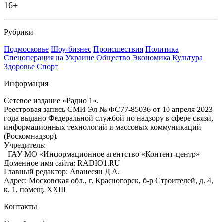
16+
Рубрики
Подмосковье
Шоу-бизнес
Происшествия
Политика
Спецоперация на Украине
Общество
Экономика
Культура
Здоровье
Спорт
Информация
Сетевое издание «Радио 1».
Реестровая запись СМИ Эл № ФС77-85036 от 10 апреля 2023
года выдано Федеральной службой по надзору в сфере связи,
информационных технологий и массовых коммуникаций
(Роскомнадзор).
Учредитель:
ГАУ МО «Информационное агентство «Контент-центр»
Доменное имя сайта: RADIO1.RU
Главный редактор: Аванесян Д.А.
Адрес: Московская обл., г. Красногорск, б-р Строителей, д. 4,
к. 1, помещ. XXIII
Контакты