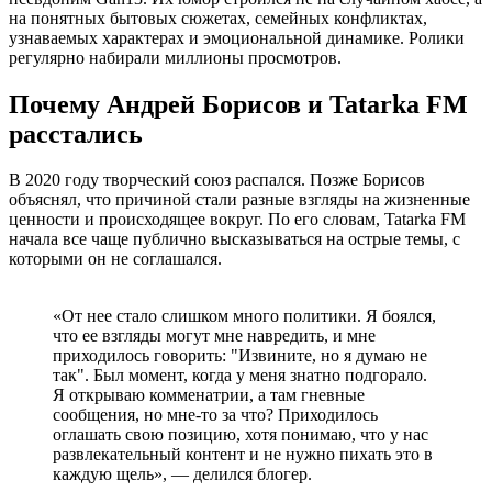
на понятных бытовых сюжетах, семейных конфликтах,
узнаваемых характерах и эмоциональной динамике. Ролики
регулярно набирали миллионы просмотров.
Почему Андрей Борисов и Tatarka FM
расстались
В 2020 году творческий союз распался. Позже Борисов
объяснял, что причиной стали разные взгляды на жизненные
ценности и происходящее вокруг. По его словам, Tatarka FM
начала все чаще публично высказываться на острые темы, с
которыми он не соглашался.
«От нее стало слишком много политики. Я боялся,
что ее взгляды могут мне навредить, и мне
приходилось говорить: "Извините, но я думаю не
так". Был момент, когда у меня знатно подгорало.
Я открываю комменатрии, а там гневные
сообщения, но мне-то за что? Приходилось
оглашать свою позицию, хотя понимаю, что у нас
развлекательный контент и не нужно пихать это в
каждую щель», — делился блогер.