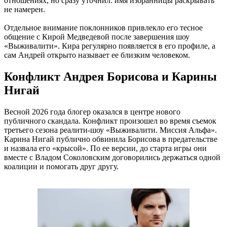
отношениях, но сразу уточнил: имя избранницы раскрывать
не намерен.
Отдельное внимание поклонников привлекло его тесное
общение с Кирой Медведевой после завершения шоу
«Выживалити». Кира регулярно появляется в его профиле, а
сам Андрей открыто называет ее близким человеком.
Конфликт Андрея Борисова и Карины
Нигай
Весной 2026 года блогер оказался в центре нового
публичного скандала. Конфликт произошел во время съемок
третьего сезона реалити-шоу «Выживалити. Миссия Альфа».
Карина Нигай публично обвинила Борисова в предательстве
и назвала его «крысой». По ее версии, до старта игры они
вместе с Владом Соколовским договорились держаться одной
коалиции и помогать друг другу.