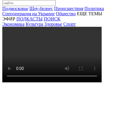
Подмосковье
Шоу-бизнес
Происшествия
Политика
Спецоперация на Украине
Общество
ЕЩЕ ТЕМЫ
ЭФИР
ПОДКАСТЫ
ПОИСК
Экономика
Культура
Здоровье
Спорт