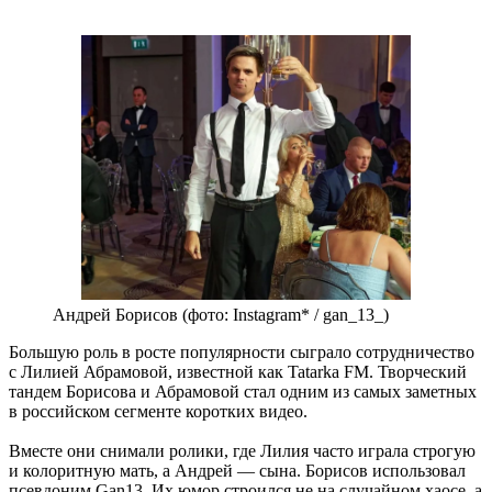
Андрей Борисов (фото: Instagram* / gan_13_)
Большую роль в росте популярности сыграло сотрудничество
с Лилией Абрамовой, известной как Tatarka FM. Творческий
тандем Борисова и Абрамовой стал одним из самых заметных
в российском сегменте коротких видео.
Вместе они снимали ролики, где Лилия часто играла строгую
и колоритную мать, а Андрей — сына. Борисов использовал
псевдоним Gan13. Их юмор строился не на случайном хаосе, а