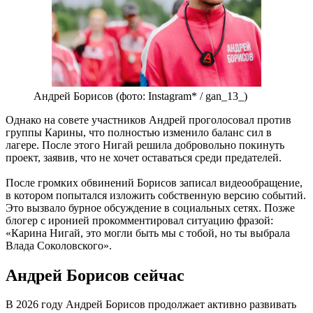
Андрей Борисов (фото: Instagram* / gan_13_)
Однако на совете участников Андрей проголосовал против
группы Карины, что полностью изменило баланс сил в
лагере. После этого Нигай решила добровольно покинуть
проект, заявив, что не хочет оставаться среди предателей.
После громких обвинений Борисов записал видеообращение,
в котором попытался изложить собственную версию событий.
Это вызвало бурное обсуждение в социальных сетях. Позже
блогер с иронией прокомментировал ситуацию фразой:
«Карина Нигай, это могли быть мы с тобой, но ты выбрала
Влада Соколовского».
Андрей Борисов сейчас
В 2026 году Андрей Борисов продолжает активно развивать