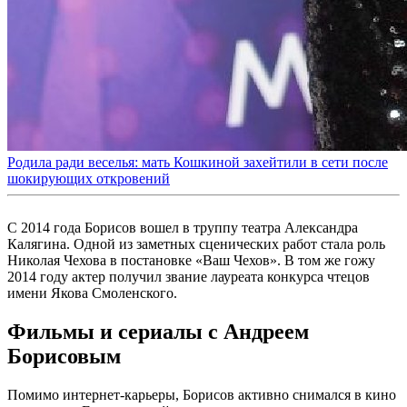
Родила ради веселья: мать Кошкиной захейтили в сети после
шокирующих откровений
С 2014 года Борисов вошел в труппу театра Александра
Калягина. Одной из заметных сценических работ стала роль
Николая Чехова в постановке «Ваш Чехов». В том же гожу
2014 году актер получил звание лауреата конкурса чтецов
имени Якова Смоленского.
Фильмы и сериалы с Андреем
Борисовым
Помимо интернет-карьеры, Борисов активно снимался в кино