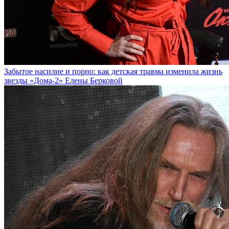
Забытое насилие и порно: как детская травма изменила жизнь
звезды «Дома-2» Елены Берковой