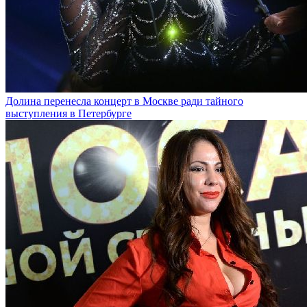
Долина перенесла концерт в Москве ради тайного
выступления в Петербурге