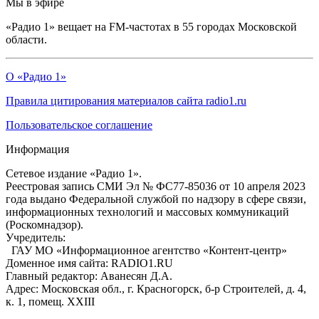
Мы в эфире
«Радио 1» вещает на FM-частотах в 55 городах Московской
области.
О «Радио 1»
Правила цитирования материалов сайта radio1.ru
Пользовательское соглашение
Информация
Сетевое издание «Радио 1».
Реестровая запись СМИ Эл № ФС77-85036 от 10 апреля 2023
года выдано Федеральной службой по надзору в сфере связи,
информационных технологий и массовых коммуникаций
(Роскомнадзор).
Учредитель:
ГАУ МО «Информационное агентство «Контент-центр»
Доменное имя сайта: RADIO1.RU
Главный редактор: Аванесян Д.А.
Адрес: Московская обл., г. Красногорск, б-р Строителей, д. 4,
к. 1, помещ. XXIII