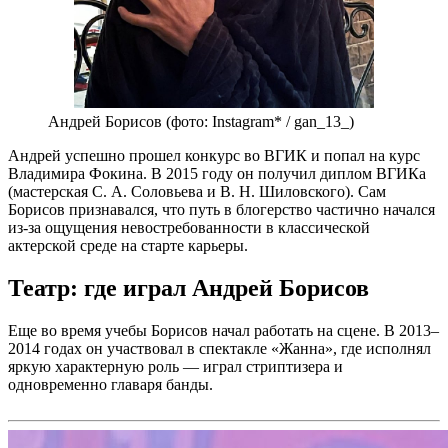
Андрей Борисов (фото: Instagram* / gan_13_)
Андрей успешно прошел конкурс во ВГИК и попал на курс
Владимира Фокина. В 2015 году он получил диплом ВГИКа
(мастерская С. А. Соловьева и В. Н. Шиловского). Сам
Борисов признавался, что путь в блогерство частично начался
из-за ощущения невостребованности в классической
актерской среде на старте карьеры.
Театр: где играл Андрей Борисов
Еще во время учебы Борисов начал работать на сцене. В 2013–
2014 годах он участвовал в спектакле «Жанна», где исполнял
яркую характерную роль — играл стриптизера и
одновременно главаря банды.