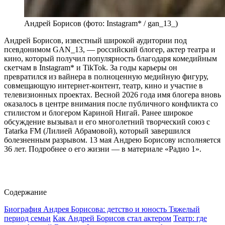
Андрей Борисов (фото: Instagram* / gan_13_)
Андрей Борисов, известный широкой аудитории под
псевдонимом GAN_13, — российский блогер, актер театра и
кино, который получил популярность благодаря комедийным
скетчам в Instagram* и TikTok. За годы карьеры он
превратился из вайнера в полноценную медийную фигуру,
совмещающую интернет-контент, театр, кино и участие в
телевизионных проектах. Весной 2026 года имя блогера вновь
оказалось в центре внимания после публичного конфликта со
стилистом и блогером Кариной Нигай. Ранее широкое
обсуждение вызывал и его многолетний творческий союз с
Tatarka FM (Лилией Абрамовой), который завершился
болезненным разрывом. 13 мая Андрею Борисову исполняется
36 лет. Подробнее о его жизни — в материале «Радио 1».
Содержание
Биография Андрея Борисова: детство и юность
Тяжелый
период семьи
Как Андрей Борисов стал актером
Театр: где