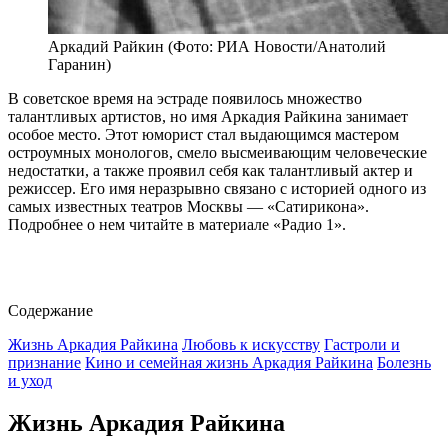
Аркадий Райкин (Фото: РИА Новости/Анатолий
Гаранин)
В советское время на эстраде появилось множество
талантливых артистов, но имя Аркадия Райкина занимает
особое место. Этот юморист стал выдающимся мастером
остроумных монологов, смело высмеивающим человеческие
недостатки, а также проявил себя как талантливый актер и
режиссер. Его имя неразрывно связано с историей одного из
самых известных театров Москвы — «Сатирикона».
Подробнее о нем читайте в материале «Радио 1».
Содержание
Жизнь Аркадия Райкина
Любовь к искусству
Гастроли и
признание
Кино и семейная жизнь Аркадия Райкина
Болезнь
и уход
Жизнь Аркадия Райкина