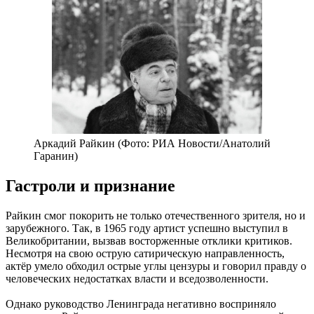
Аркадий Райкин (Фото: РИА Новости/Анатолий
Гаранин)
Гастроли и признание
Райкин смог покорить не только отечественного зрителя, но и
зарубежного. Так, в 1965 году артист успешно выступил в
Великобритании, вызвав восторженные отклики критиков.
Несмотря на свою острую сатирическую направленность,
актёр умело обходил острые углы цензуры и говорил правду о
человеческих недостатках власти и вседозволенности.
Однако руководство Ленинграда негативно восприняло