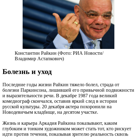
Константин Райкин (Фото: РИА Новости/
Владимир Астапкович)
Болезнь и уход
Последние годы жизни Райкин тяжело болел, страда от
болезни Паркинсона, лишившей его привычной подвижности
и выразительности речи. В декабре 1987 года великий
комедиограф скончался, оставив яркий след в истории
русской культуры. 20 декабря актера похоронили на
Новодевичьем кладбище, на десятом участке.
Жизнь и карьера Аркадия Райкина показывают, каким
глубоким и тонким художником может стать тот, кто рискует
идти против течения, показывая зрителю реальность сквозь