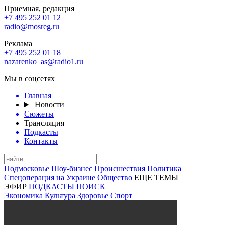
Приемная, редакция
+7 495 252 01 12
radio@mosreg.ru
Реклама
+7 495 252 01 18
nazarenko_as@radio1.ru
Мы в соцсетях
Главная
Новости
Сюжеты
Трансляция
Подкасты
Контакты
Подмосковье
Шоу-бизнес
Происшествия
Политика
Спецоперация на Украине
Общество
ЕЩЕ ТЕМЫ
ЭФИР
ПОДКАСТЫ
ПОИСК
Экономика
Культура
Здоровье
Спорт