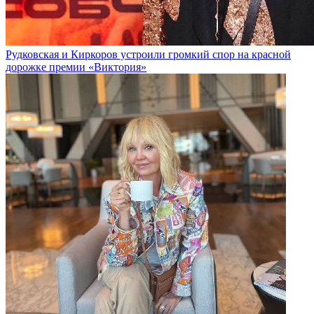
Рудковская и Киркоров устроили громкий спор на красной
дорожке премии «Виктория»