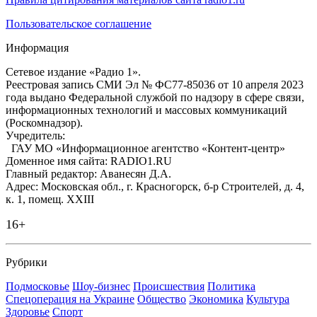
Пользовательское соглашение
Информация
Сетевое издание «Радио 1».
Реестровая запись СМИ Эл № ФС77-85036 от 10 апреля 2023
года выдано Федеральной службой по надзору в сфере связи,
информационных технологий и массовых коммуникаций
(Роскомнадзор).
Учредитель:
ГАУ МО «Информационное агентство «Контент-центр»
Доменное имя сайта: RADIO1.RU
Главный редактор: Аванесян Д.А.
Адрес: Московская обл., г. Красногорск, б-р Строителей, д. 4,
к. 1, помещ. XXIII
16+
Рубрики
Подмосковье
Шоу-бизнес
Происшествия
Политика
Спецоперация на Украине
Общество
Экономика
Культура
Здоровье
Спорт