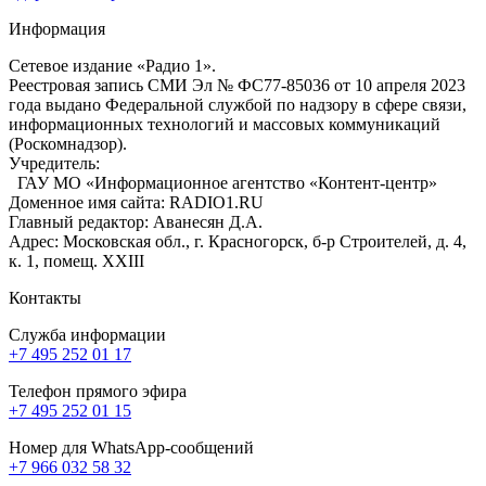
Информация
Сетевое издание «Радио 1».
Реестровая запись СМИ Эл № ФС77-85036 от 10 апреля 2023
года выдано Федеральной службой по надзору в сфере связи,
информационных технологий и массовых коммуникаций
(Роскомнадзор).
Учредитель:
ГАУ МО «Информационное агентство «Контент-центр»
Доменное имя сайта: RADIO1.RU
Главный редактор: Аванесян Д.А.
Адрес: Московская обл., г. Красногорск, б-р Строителей, д. 4,
к. 1, помещ. XXIII
Контакты
Служба информации
+7 495 252 01 17
Телефон прямого эфира
+7 495 252 01 15
Номер для WhatsApp-сообщений
+7 966 032 58 32