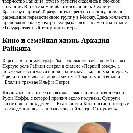
творчество Райкина, отчего артисты оказались в сложной
ситуации. В итоге комик обратился лично к Леониду
Брежневу с просьбой разрешить переезд в столицу, получив
разрешение перевести свою труппу в Москву. Здесь коллектив
продолжил работу, театр преобразовался в знаменитый ныне
«Государственный театр миниатюр».
Кино и семейная жизнь Аркадия
Райкина
Карьера в кинематографе была скромнее театральной славы.
Первую роль Райкин сыграл в фильме «Первый взвод», а
позже часто снимался в новогодних музыкальных концертах.
Среди значимых фильмов отметим «Люди и манекены» и
«Ехали в трамвае Ильф и Петров».
Личная жизнь артиста сложилась счастливо: он женился на
Руфи Иоффе, с которой прожил около полувека. Супруги
воспитали двоих детей — Екатерину и Константина, который
впоследствии возглавил московский театр «Сатирикон».