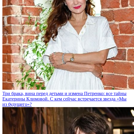
Три брака, вина перед детьми и измена Петренко: все тайны
Екатерины Климовой. С кем сейчас встречается звезда «Мы
из будущего»?