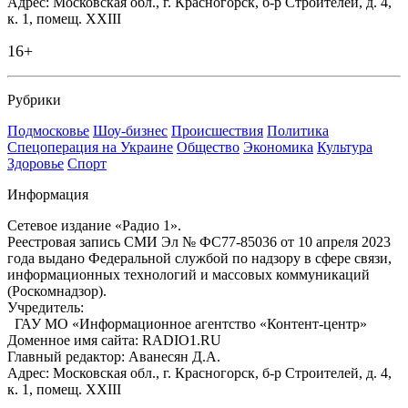
Адрес: Московская обл., г. Красногорск, б-р Строителей, д. 4,
к. 1, помещ. XXIII
16+
Рубрики
Подмосковье
Шоу-бизнес
Происшествия
Политика
Спецоперация на Украине
Общество
Экономика
Культура
Здоровье
Спорт
Информация
Сетевое издание «Радио 1».
Реестровая запись СМИ Эл № ФС77-85036 от 10 апреля 2023
года выдано Федеральной службой по надзору в сфере связи,
информационных технологий и массовых коммуникаций
(Роскомнадзор).
Учредитель:
ГАУ МО «Информационное агентство «Контент-центр»
Доменное имя сайта: RADIO1.RU
Главный редактор: Аванесян Д.А.
Адрес: Московская обл., г. Красногорск, б-р Строителей, д. 4,
к. 1, помещ. XXIII