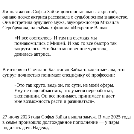
Личная жизнь Софьи Зайки долго оставалась закрытой,
однако позже актриса рассказала о судьбоносном знакомстве.
Она встретила будущего мужа, звукорежиссёра Михаила
Серебрякова, на съёмках фильма «Искренне Ваша».
«И все состоялось. И там на съемках мы
познакомились с Мишей. И как-то все быстро так
закрутилось. Это было мгновенное чувство», —
делилась актриса.
В интервью Светлане Баласанян Зайка также отмечала, что
супруг полностью понимает специфику её профессии:
«Это так круто, ведь он, по сути, из моей сферы.
Ему не надо объяснять, что у меня переработки,
экспедиции. Он все понимает, принимает и дает
мне возможность расти и развиваться».
27 июля 2023 года Софья Зайка вышла замуж. В мае 2025 года
в семье произошло долгожданное пополнение — у пары
родилась дочь Надежда.