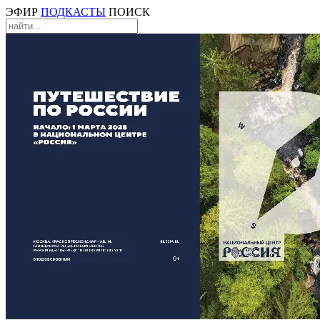
ЭФИР
ПОДКАСТЫ
ПОИСК