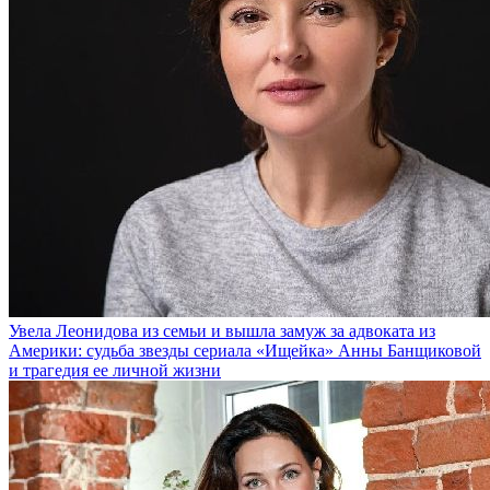
Увела Леонидова из семьи и вышла замуж за адвоката из
Америки: судьба звезды сериала «Ищейка» Анны Банщиковой
и трагедия ее личной жизни