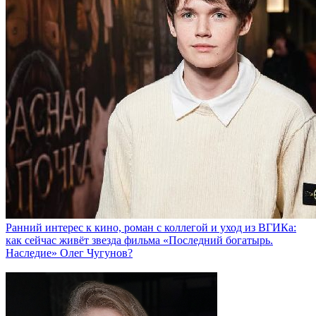
Ранний интерес к кино, роман с коллегой и уход из ВГИКа:
как сейчас живёт звезда фильма «Последний богатырь.
Наследие» Олег Чугунов?