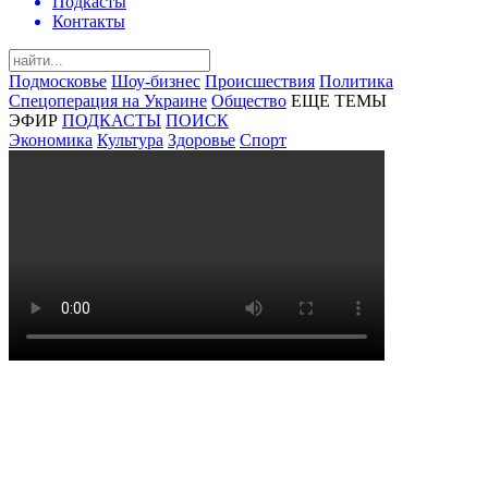
Подкасты
Контакты
Подмосковье
Шоу-бизнес
Происшествия
Политика
Спецоперация на Украине
Общество
ЕЩЕ ТЕМЫ
ЭФИР
ПОДКАСТЫ
ПОИСК
Экономика
Культура
Здоровье
Спорт