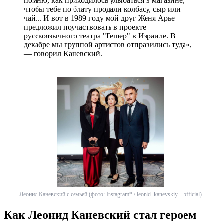
помню, как приходилось улыбаться в магазине,
чтобы тебе по блату продали колбасу, сыр или
чай... И вот в 1989 году мой друг Женя Арье
предложил поучаствовать в проекте
русскоязычного театра "Гешер" в Израиле. В
декабре мы группой артистов отправились туда»,
— говорил Каневский.
Леонид Каневский с семьей (фото: Instagram* / leonid_kanevskiy__official)
Как Леонид Каневский стал героем