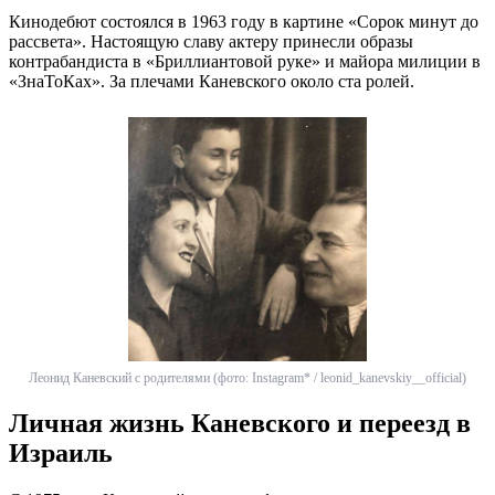
Кинодебют состоялся в 1963 году в картине «Сорок минут до
рассвета». Настоящую славу актеру принесли образы
контрабандиста в «Бриллиантовой руке» и майора милиции в
«ЗнаТоКах». За плечами Каневского около ста ролей.
Леонид Каневский с родителями (фото: Instagram* / leonid_kanevskiy__official)
Личная жизнь Каневского и переезд в
Израиль