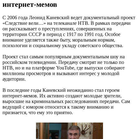
интернет-мемов
С 2006 года Леонид Каневский ведет документальный проект
«Следствие вели…» на телеканале НТВ. В рамках передачи
он рассказывает о преступлениях, совершенных на
территории СССР в период с 1917 по 1991 год. Особое
внимание уделяется также быту, моральным нормам,
психологии и социальному укладу советского общества.
Проект стал самым популярным документальным шоу на
российском телевидении. Передачу смотрят не только по
НТВ, но и на платформе YouTube, где выпуски собирают
миллионы просмотров и вызывают интерес у молодой
аудитории.
В последние годы Каневский неожиданно стал героем
интернет-мемов. Их активно создают молодые зрители,
выросшие на криминальных расследованиях передачи. Сам
ведущий с юмором относится к такому вниманию и
признается, что ему это приятно.