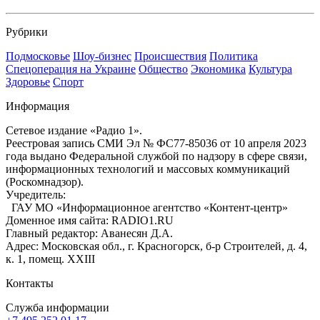
Рубрики
Подмосковье
Шоу-бизнес
Происшествия
Политика
Спецоперация на Украине
Общество
Экономика
Культура
Здоровье
Спорт
Информация
Сетевое издание «Радио 1».
Реестровая запись СМИ Эл № ФС77-85036 от 10 апреля 2023
года выдано Федеральной службой по надзору в сфере связи,
информационных технологий и массовых коммуникаций
(Роскомнадзор).
Учредитель:
ГАУ МО «Информационное агентство «Контент-центр»
Доменное имя сайта: RADIO1.RU
Главный редактор: Аванесян Д.А.
Адрес: Московская обл., г. Красногорск, б-р Строителей, д. 4,
к. 1, помещ. XXIII
Контакты
Служба информации