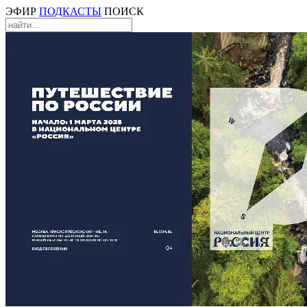
ЭФИР
ПОДКАСТЫ
ПОИСК