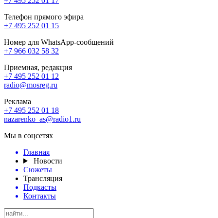
+7 495 252 01 17
Телефон прямого эфира
+7 495 252 01 15
Номер для WhatsApp-сообщений
+7 966 032 58 32
Приемная, редакция
+7 495 252 01 12
radio@mosreg.ru
Реклама
+7 495 252 01 18
nazarenko_as@radio1.ru
Мы в соцсетях
Главная
Новости
Сюжеты
Трансляция
Подкасты
Контакты