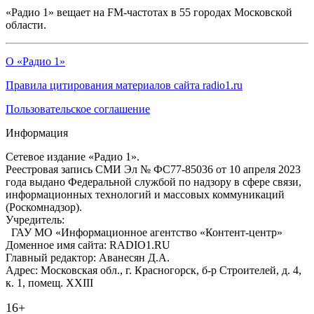
«Радио 1» вещает на FM-частотах в 55 городах Московской
области.
О «Радио 1»
Правила цитирования материалов сайта radio1.ru
Пользовательское соглашение
Информация
Сетевое издание «Радио 1».
Реестровая запись СМИ Эл № ФС77-85036 от 10 апреля 2023
года выдано Федеральной службой по надзору в сфере связи,
информационных технологий и массовых коммуникаций
(Роскомнадзор).
Учредитель:
ГАУ МО «Информационное агентство «Контент-центр»
Доменное имя сайта: RADIO1.RU
Главный редактор: Аванесян Д.А.
Адрес: Московская обл., г. Красногорск, б-р Строителей, д. 4,
к. 1, помещ. XXIII
16+