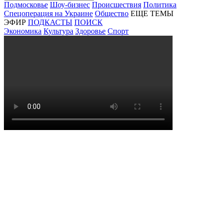
Подмосковье
Шоу-бизнес
Происшествия
Политика
Спецоперация на Украине
Общество
ЕЩЕ ТЕМЫ
ЭФИР
ПОДКАСТЫ
ПОИСК
Экономика
Культура
Здоровье
Спорт