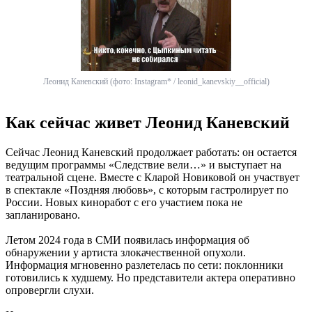
Леонид Каневский (фото: Instagram* / leonid_kanevskiy__official)
Как сейчас живет Леонид Каневский
Сейчас Леонид Каневский продолжает работать: он остается
ведущим программы «Следствие вели…» и выступает на
театральной сцене. Вместе с Кларой Новиковой он участвует
в спектакле «Поздняя любовь», с которым гастролирует по
России. Новых киноработ с его участием пока не
запланировано.
Летом 2024 года в СМИ появилась информация об
обнаружении у артиста злокачественной опухоли.
Информация мгновенно разлетелась по сети: поклонники
готовились к худшему. Но представители актера оперативно
опровергли слухи.