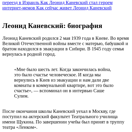
переезд в Израиль
Как Леонид Каневский стал героем
интернет-мемов
Как сейчас живет Леонид Каневский
Леонид Каневский: биография
Леонид Каневский родился 2 мая 1939 года в Киеве. Во время
Великой Отечественной войны вместе с матерью, бабушкой и
братом находился в эвакуации в Сибири. В 1945 году семья
вернулась в родной город.
«Мне было шесть лет. Когда закончилась война,
это было счастье человеческое. И когда мы
вернулись в Киев из эвакуации и нам дали две
комнаты в коммунальной квартире, вот это было
счастье», — вспоминал он в интервью Саше
Сулим.
После окончания школы Каневский уехал в Москву, где
поступил на актерский факультет Театрального училища
имени Щукина. По завершении учебы был принят в труппу
театра «Ленком».