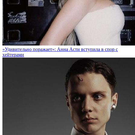
«Удивительно поражает»: Анна Асти вступила в спор с
хейтерами