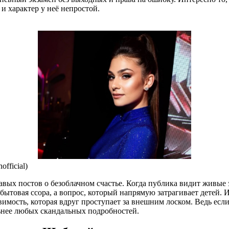
 и характер у неё непростой.
fficial)
вых постов о безоблачном счастье. Когда публика видит живые 
бытовая ссора, а вопрос, который напрямую затрагивает детей. И
вимость, которая вдруг проступает за внешним лоском. Ведь ес
ьнее любых скандальных подробностей.