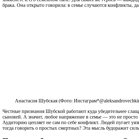
брака. Она открыто говорила: в семье случаются конфликты, да
Анастасия Шубская (Фото: Инстаграм*@aleksandrovechkino
Честные признания Шубской работают куда убедительнее слаща
сыновей. А значит, любое напряжение в семье — это не просто 
Аудиторию цепляет не сам по себе конфликт. Людей пугает уяз
тогда говорить о простых смертных? Эта мысль будоражит сил