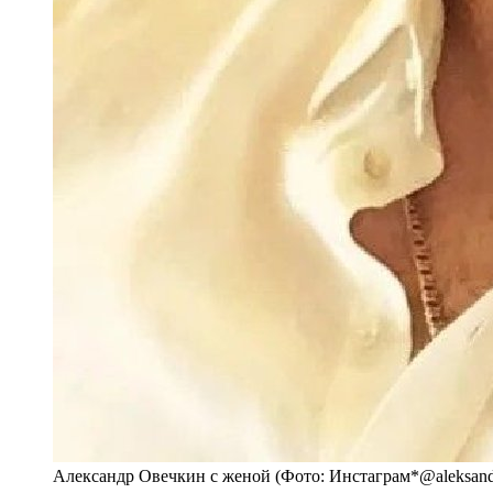
Александр Овечкин c женой (Фото: Инстаграм*@aleksandro