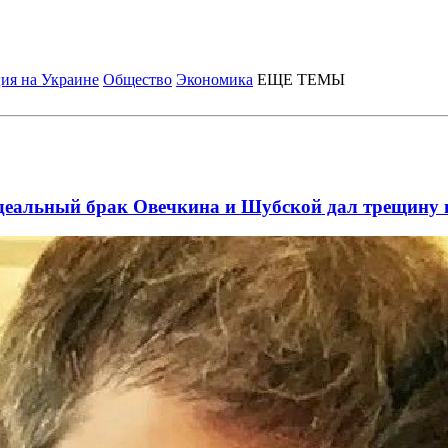
ия на Украине
Общество
Экономика
ЕЩЕ ТЕМЫ
идеальный брак Овечкина и Шубской дал трещину 