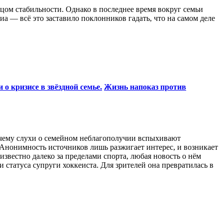
цом стабильности. Однако в последнее время вокруг семьи
а — всё это заставило поклонников гадать, что на самом деле
о кризисе в звёздной семье.
Жизнь напоказ против
очему слухи о семейном неблагополучии вспыхивают
 Анонимность источников лишь разжигает интерес, и возникает
известно далеко за пределами спорта, любая новость о нём
 статуса супруги хоккеиста. Для зрителей она превратилась в