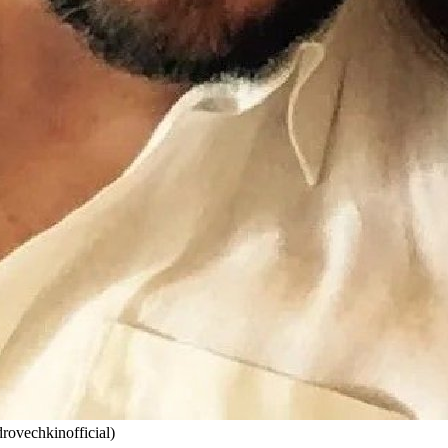
vechkinofficial)