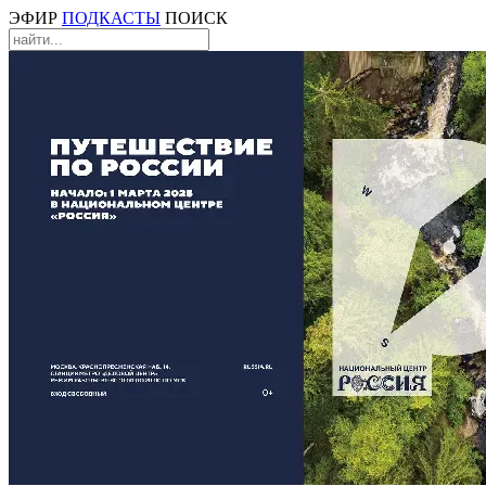
ЭФИР
ПОДКАСТЫ
ПОИСК