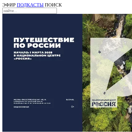
ЭФИР
ПОДКАСТЫ
ПОИСК