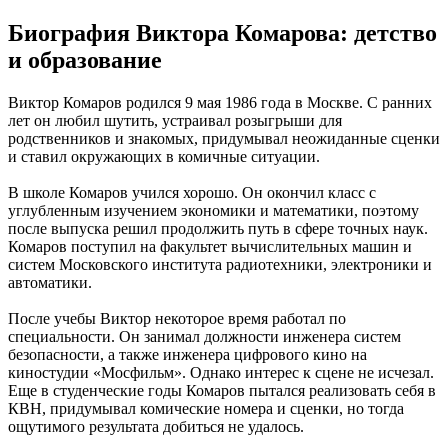
Биография Виктора Комарова: детство
и образование
Виктор Комаров родился 9 мая 1986 года в Москве. С ранних
лет он любил шутить, устраивал розыгрыши для
родственников и знакомых, придумывал неожиданные сценки
и ставил окружающих в комичные ситуации.
В школе Комаров учился хорошо. Он окончил класс с
углубленным изучением экономики и математики, поэтому
после выпуска решил продолжить путь в сфере точных наук.
Комаров поступил на факультет вычислительных машин и
систем Московского института радиотехники, электроники и
автоматики.
После учебы Виктор некоторое время работал по
специальности. Он занимал должности инженера систем
безопасности, а также инженера цифрового кино на
киностудии «Мосфильм». Однако интерес к сцене не исчезал.
Еще в студенческие годы Комаров пытался реализовать себя в
КВН, придумывал комические номера и сценки, но тогда
ощутимого результата добиться не удалось.