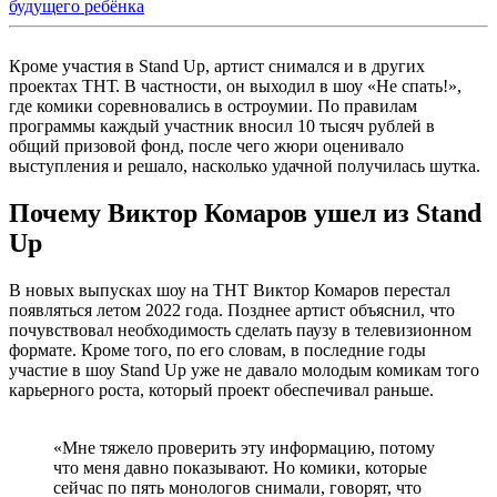
будущего ребёнка
Кроме участия в Stand Up, артист снимался и в других
проектах ТНТ. В частности, он выходил в шоу «Не спать!»,
где комики соревновались в остроумии. По правилам
программы каждый участник вносил 10 тысяч рублей в
общий призовой фонд, после чего жюри оценивало
выступления и решало, насколько удачной получилась шутка.
Почему Виктор Комаров ушел из Stand
Up
В новых выпусках шоу на ТНТ Виктор Комаров перестал
появляться летом 2022 года. Позднее артист объяснил, что
почувствовал необходимость сделать паузу в телевизионном
формате. Кроме того, по его словам, в последние годы
участие в шоу Stand Up уже не давало молодым комикам того
карьерного роста, который проект обеспечивал раньше.
«Мне тяжело проверить эту информацию, потому
что меня давно показывают. Но комики, которые
сейчас по пять монологов снимали, говорят, что