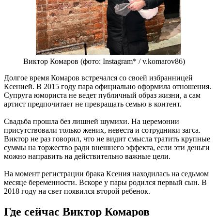
Виктор Комаров (фото: Instagram* / v.komarov86)
Долгое время Комаров встречался со своей избранницей
Ксенией. В 2015 году пара официально оформила отношения.
Супруга юмориста не ведет публичный образ жизни, а сам
артист предпочитает не превращать семью в контент.
Свадьба прошла без лишней шумихи. На церемонии
присутствовали только жених, невеста и сотрудники загса.
Виктор не раз говорил, что не видит смысла тратить крупные
суммы на торжество ради внешнего эффекта, если эти деньги
можно направить на действительно важные цели.
На момент регистрации брака Ксения находилась на седьмом
месяце беременности. Вскоре у пары родился первый сын. В
2018 году на свет появился второй ребенок.
Где сейчас Виктор Комаров