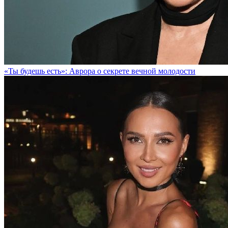
«Ты будешь есть»: Аврора о секрете вечной молодости