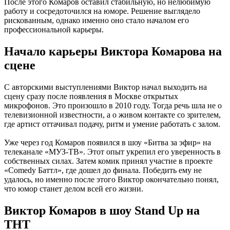
После этого Комаров оставил стабильную, но нелюбимую
работу и сосредоточился на юморе. Решение выглядело
рискованным, однако именно оно стало началом его
профессиональной карьеры.
Начало карьеры Виктора Комарова на
сцене
С авторскими выступлениями Виктор начал выходить на
сцену сразу после появления в Москве открытых
микрофонов. Это произошло в 2010 году. Тогда речь шла не о
телевизионной известности, а о живом контакте со зрителем,
где артист оттачивал подачу, ритм и умение работать с залом.
Уже через год Комаров появился в шоу «Битва за эфир» на
телеканале «МУЗ-ТВ». Этот опыт укрепил его уверенность в
собственных силах. Затем комик принял участие в проекте
«Comedy Баттл», где дошел до финала. Победить ему не
удалось, но именно после этого Виктор окончательно понял,
что юмор станет делом всей его жизни.
Виктор Комаров в шоу Stand Up на
ТНТ