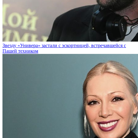
Звезду «Универа» застали с эскортницей, встречавшейся с
Пашей техником