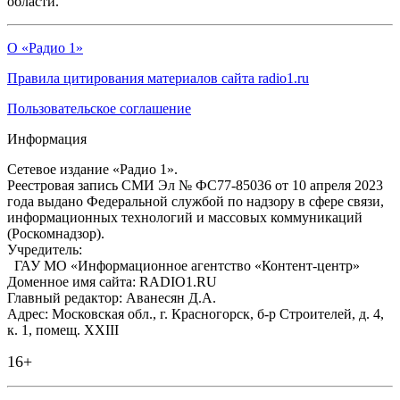
области.
О «Радио 1»
Правила цитирования материалов сайта radio1.ru
Пользовательское соглашение
Информация
Сетевое издание «Радио 1».
Реестровая запись СМИ Эл № ФС77-85036 от 10 апреля 2023
года выдано Федеральной службой по надзору в сфере связи,
информационных технологий и массовых коммуникаций
(Роскомнадзор).
Учредитель:
ГАУ МО «Информационное агентство «Контент-центр»
Доменное имя сайта: RADIO1.RU
Главный редактор: Аванесян Д.А.
Адрес: Московская обл., г. Красногорск, б-р Строителей, д. 4,
к. 1, помещ. XXIII
16+