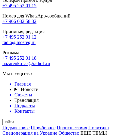
Телефон прямого эфира
+7 495 252 01 15
Номер для WhatsApp-сообщений
+7 966 032 58 32
Приемная, редакция
+7 495 252 01 12
radio@mosreg.ru
Реклама
+7 495 252 01 18
nazarenko_as@radio1.ru
Мы в соцсетях
Главная
Новости
Сюжеты
Трансляция
Подкасты
Контакты
Подмосковье
Шоу-бизнес
Происшествия
Политика
Спецоперация на Украине
Общество
ЕЩЕ ТЕМЫ