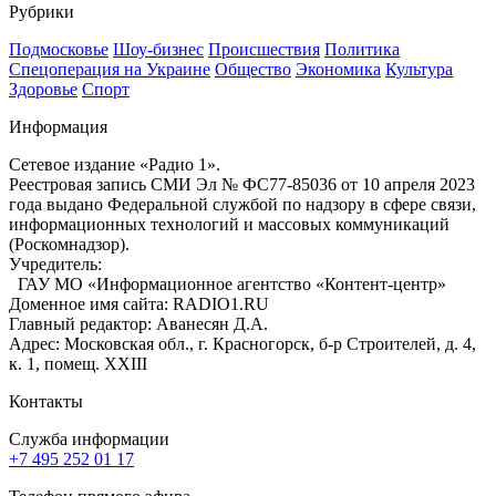
Рубрики
Подмосковье
Шоу-бизнес
Происшествия
Политика
Спецоперация на Украине
Общество
Экономика
Культура
Здоровье
Спорт
Информация
Сетевое издание «Радио 1».
Реестровая запись СМИ Эл № ФС77-85036 от 10 апреля 2023
года выдано Федеральной службой по надзору в сфере связи,
информационных технологий и массовых коммуникаций
(Роскомнадзор).
Учредитель:
ГАУ МО «Информационное агентство «Контент-центр»
Доменное имя сайта: RADIO1.RU
Главный редактор: Аванесян Д.А.
Адрес: Московская обл., г. Красногорск, б-р Строителей, д. 4,
к. 1, помещ. XXIII
Контакты
Служба информации
+7 495 252 01 17