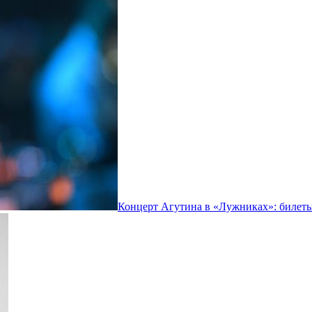
Концерт Агутина в «Лужниках»: билеты 