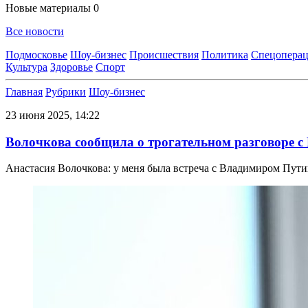
Новые материалы
0
Все новости
Подмосковье
Шоу-бизнес
Происшествия
Политика
Спецоперац
Культура
Здоровье
Спорт
Главная
Рубрики
Шоу-бизнес
23 июня 2025, 14:22
Волочкова сообщила о трогательном разговоре 
Анастасия Волочкова: у меня была встреча с Владимиром Пути