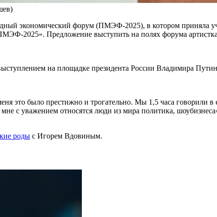
шев)
дный экономический форум (ПМЭФ-2025), в котором приняла уча
а ПМЭФ-2025». Предложение выступить на полях форума артистк
 выступлением на площадке президента России Владимира Путина
еня это было престижно и трогательно. Мы 1,5 часа говорили в 
о мне с уважением относятся люди из мира политика, шоубизнеса
кие роды
с Игорем Вдовиным.