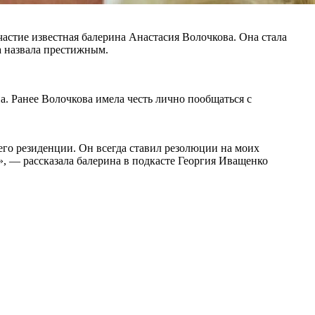
стие известная балерина Анастасия Волочкова. Она стала
а назвала престижным.
. Ранее Волочкова имела честь лично пообщаться с
его резиденции. Он всегда ставил резолюции на моих
», — рассказала балерина в подкасте Георгия Иващенко