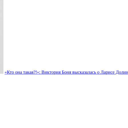
«Кто она такая?!»: Виктория Боня высказалась о Ларисе Доли