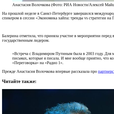
Анастасия Волочкова (Фото: РИА Новости/Алексей Май
На прошлой неделе в Санкт-Петербурге завершился междунаро
спикером в сессии «Экономика хайпа: тренды vs стратегии н
Балерина отметила, что приняла участие в мероприятии перед
государственным лидером.
«Встреча с Владимиром Путиным была в 2003 году. Для м
письмах, которые я писала. И мне вообще приятно, что к
«Переговорка» на «Радио 1».
Прежде Анастасия Волочкова впервые рассказала про
партнерс
Читайте также: