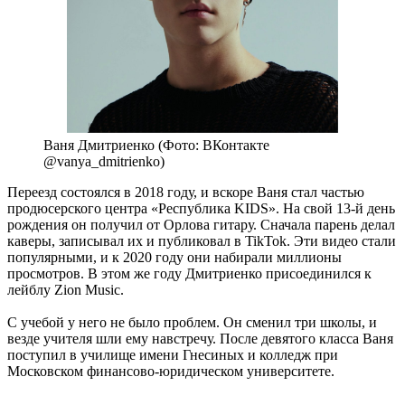
Ваня Дмитриенко (Фото: ВКонтакте
@vanya_dmitrienko)
Переезд состоялся в 2018 году, и вскоре Ваня стал частью
продюсерского центра «Республика KIDS». На свой 13-й день
рождения он получил от Орлова гитару. Сначала парень делал
каверы, записывал их и публиковал в TikTok. Эти видео стали
популярными, и к 2020 году они набирали миллионы
просмотров. В этом же году Дмитриенко присоединился к
лейблу Zion Music.
С учебой у него не было проблем. Он сменил три школы, и
везде учителя шли ему навстречу. После девятого класса Ваня
поступил в училище имени Гнесиных и колледж при
Московском финансово-юридическом университете.