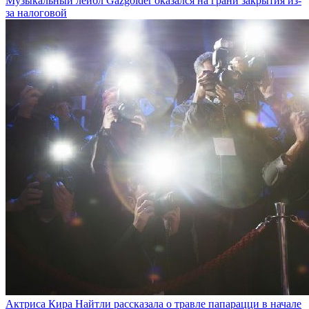
Музыкальный лейбл Gazgolder оказался на грани закрытия из-
за налоговой
Актриса Кира Найтли рассказала о травле папарацци в начале