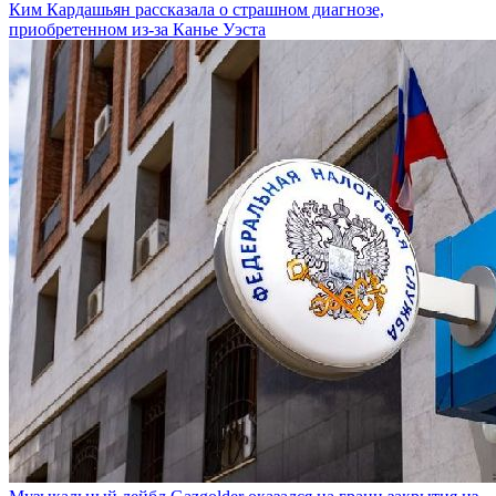
Ким Кардашьян рассказала о страшном диагнозе,
приобретенном из-за Канье Уэста