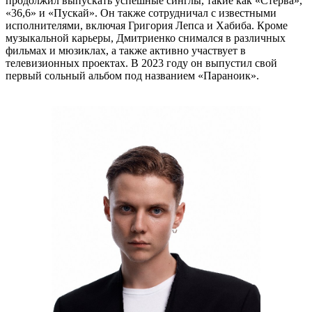
продолжил выпускать успешные синглы, такие как «Стерва»,
«36,6» и «Пускай». Он также сотрудничал с известными
исполнителями, включая Григория Лепса и Хабиба. Кроме
музыкальной карьеры, Дмитриенко снимался в различных
фильмах и мюзиклах, а также активно участвует в
телевизионных проектах. В 2023 году он выпустил свой
первый сольный альбом под названием «Параноик».