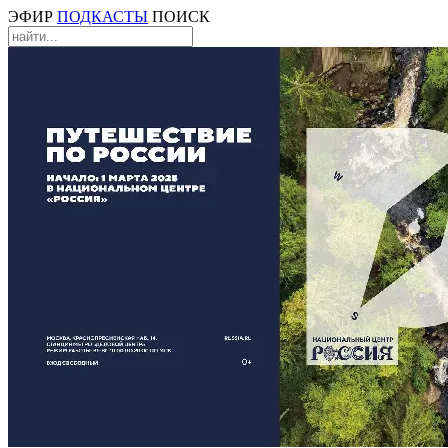
ЭФИР
ПОДКАСТЫ
ПОИСК