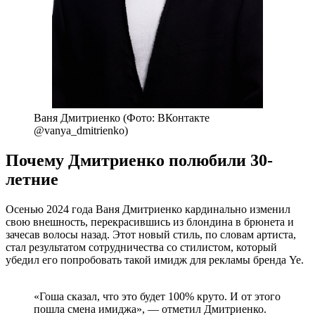
Ваня Дмитриенко (Фото: ВКонтакте
@vanya_dmitrienko)
Почему Дмитриенко полюбили 30-
летние
Осенью 2024 года Ваня Дмитриенко кардинально изменил
свою внешность, перекрасившись из блондина в брюнета и
зачесав волосы назад. Этот новый стиль, по словам артиста,
стал результатом сотрудничества со стилистом, который
убедил его попробовать такой имидж для рекламы бренда Ye.
«Гоша сказал, что это будет 100% круто. И от этого
пошла смена имиджа», — отметил Дмитриенко.