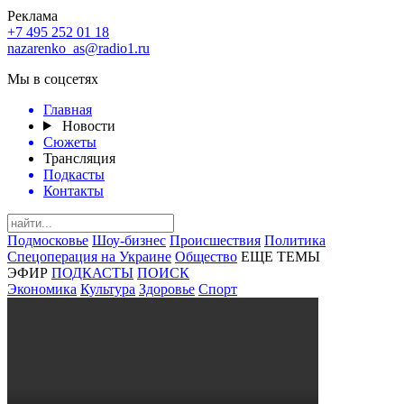
Реклама
+7 495 252 01 18
nazarenko_as@radio1.ru
Мы в соцсетях
Главная
Новости
Сюжеты
Трансляция
Подкасты
Контакты
Подмосковье
Шоу-бизнес
Происшествия
Политика
Спецоперация на Украине
Общество
ЕЩЕ ТЕМЫ
ЭФИР
ПОДКАСТЫ
ПОИСК
Экономика
Культура
Здоровье
Спорт