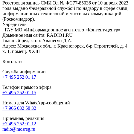
Реестровая запись СМИ Эл № ФС77-85036 от 10 апреля 2023
года выдано Федеральной службой по надзору в сфере связи,
информационных технологий и массовых коммуникаций
(Роскомнадзор).
Учредитель:
ГАУ МО «Информационное агентство «Контент-центр»
Доменное имя сайта: RADIO1.RU
Главный редактор: Аванесян Д.А.
Адрес: Московская обл., г. Красногорск, б-р Строителей, д. 4,
к. 1, помещ. XXIII
Контакты
Служба информации
+7 495 252 01 17
Телефон прямого эфира
+7 495 252 01 15
Номер для WhatsApp-сообщений
+7 966 032 58 32
Приемная, редакция
+7 495 252 01 12
radio@mosreg.ru