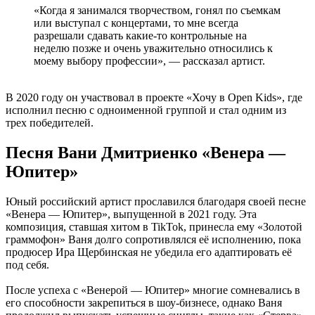
«Когда я занимался творчеством, гонял по съемкам
или выступал с концертами, то мне всегда
разрешали сдавать какие-то контрольные на
неделю позже и очень уважительно относились к
моему выбору профессии», — рассказал артист.
В 2020 году он участвовал в проекте «Хочу в Open Kids», где
исполнил песню с одноименной группой и стал одним из
трех победителей.
Песня Вани Дмитриенко «Венера —
Юпитер»
Юный российский артист прославился благодаря своей песне
«Венера — Юпитер», выпущенной в 2021 году. Эта
композиция, ставшая хитом в TikTok, принесла ему «Золотой
граммофон» Ваня долго сопротивлялся её исполнению, пока
продюсер Ира Щербинская не убедила его адаптировать её
под себя.
После успеха с «Венерой — Юпитер» многие сомневались в
его способности закрепиться в шоу-бизнесе, однако Ваня