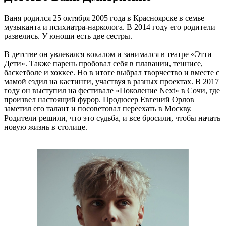
Ваня родился 25 октября 2005 года в Красноярске в семье
музыканта и психиатра-нарколога. В 2014 году его родители
развелись. У юноши есть две сестры.
В детстве он увлекался вокалом и занимался в театре «Этти
Дети». Также парень пробовал себя в плавании, теннисе,
баскетболе и хоккее. Но в итоге выбрал творчество и вместе с
мамой ездил на кастинги, участвуя в разных проектах. В 2017
году он выступил на фестивале «Поколение Next» в Сочи, где
произвел настоящий фурор. Продюсер Евгений Орлов
заметил его талант и посоветовал переехать в Москву.
Родители решили, что это судьба, и все бросили, чтобы начать
новую жизнь в столице.