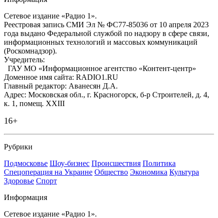
Сетевое издание «Радио 1».
Реестровая запись СМИ Эл № ФС77-85036 от 10 апреля 2023
года выдано Федеральной службой по надзору в сфере связи,
информационных технологий и массовых коммуникаций
(Роскомнадзор).
Учредитель:
ГАУ МО «Информационное агентство «Контент-центр»
Доменное имя сайта: RADIO1.RU
Главный редактор: Аванесян Д.А.
Адрес: Московская обл., г. Красногорск, б-р Строителей, д. 4,
к. 1, помещ. XXIII
16+
Рубрики
Подмосковье
Шоу-бизнес
Происшествия
Политика
Спецоперация на Украине
Общество
Экономика
Культура
Здоровье
Спорт
Информация
Сетевое издание «Радио 1».