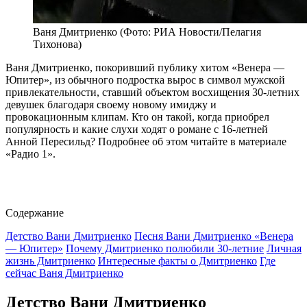
Ваня Дмитриенко (Фото: РИА Новости/Пелагия
Тихонова)
Ваня Дмитриенко, покоривший публику хитом «Венера —
Юпитер», из обычного подростка вырос в символ мужской
привлекательности, ставший объектом восхищения 30-летних
девушек благодаря своему новому имиджу и
провокационным клипам. Кто он такой, когда приобрел
популярность и какие слухи ходят о романе с 16-летней
Анной Пересильд? Подробнее об этом читайте в материале
«Радио 1».
Содержание
Детство Вани Дмитриенко
Песня Вани Дмитриенко «Венера
— Юпитер»
Почему Дмитриенко полюбили 30-летние
Личная
жизнь Дмитриенко
Интересные факты о Дмитриенко
Где
сейчас Ваня Дмитриенко
Детство Вани Дмитриенко