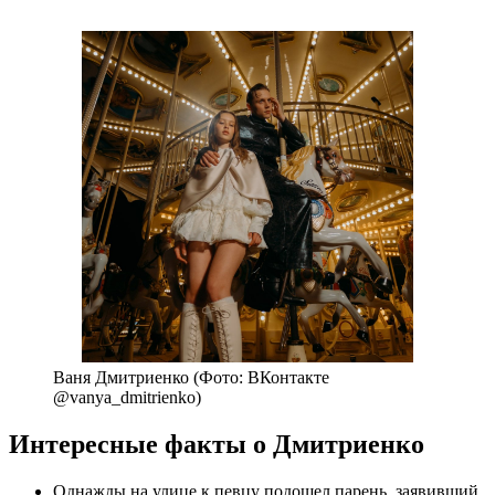
Ваня Дмитриенко (Фото: ВКонтакте
@vanya_dmitrienko)
Интересные факты о Дмитриенко
Однажды на улице к певцу подошел парень, заявивший,