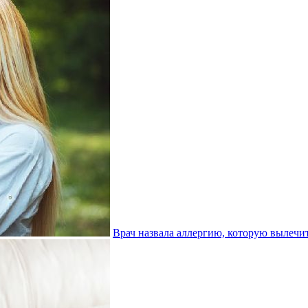
Врач назвала аллергию, которую вылечи