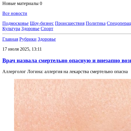
Новые материалы
0
Все новости
Подмосковье
Шоу-бизнес
Происшествия
Политика
Спецоперац
Культура
Здоровье
Спорт
Главная
Рубрики
Здоровье
17 июля 2025, 13:11
Врач назвала смертельно опасную и внезапно в
Аллерголог Логина: аллергия на лекарства смертельно опасна