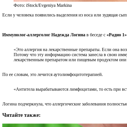
Фото: iStock/Evgeniya Markina
Если у человека появились выделения из носа или зудящая сыпь
Иммунолог-аллерголог Надежда Логина
в беседе с
«Радио 1»
«Это аллергия на лекарственные препараты. Если она воз
Потому что эту информацию система занесла в свою имм
лекарственным препаратом или пищевым продуктом они р
По ее словам, это лечится аутолимфоцитотерапией.
«Антитела вырабатываются лимфоцитами, то есть при встр
Логина подчеркнула, что аллергические заболевания полностью
Читайте также: