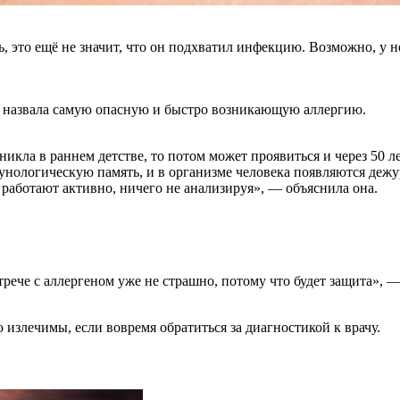
, это ещё не значит, что он подхватил инфекцию. Возможно, у не
назвала самую опасную и быстро возникающую аллергию.
никла в раннем детстве, то потом может проявиться и через 50 
унологическую память, и в организме человека появляются де
аботают активно, ничего не анализируя», — объяснила она.
ече с аллергеном уже не страшно, потому что будет защита», —
 излечимы, если вовремя обратиться за диагностикой к врачу.