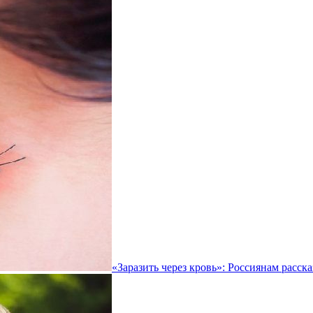
«Заразить через кровь»: Россиянам расск