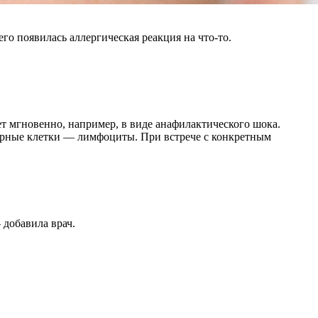
го появилась аллергическая реакция на что-то.
лет мгновенно, например, в виде анафилактического шока.
журные клетки — лимфоциты. При встрече с конкретным
 добавила врач.