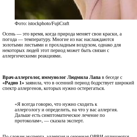
Фото: istockphoto/FujiCraft
Осень — это время, когда природа меняет свои краски, а
погода — температуру. Многие из нас наслаждаются
золотыми листьями и прохладным воздухом, однако для
некоторых людей этот период может быть связан с
аллергическими реакциями.
Врач-аллерголог, иммунолог Людмила Лапа
в беседе с
«Радио 1»
заявила, что в осенний период бодрствует широкий
спектр аллергенов, которых нужно остерегаться.
«Я всегда говорю, что нужно сходить к
аллергологу и определить, на что у вас аллергия.
Дальше есть симптоматическое лечение по
протоколам», — сказала эксперт.
По словам эксперта, аллергия и сезонная ОРВИ отличаются