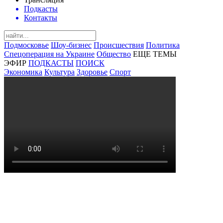
Подкасты
Контакты
Подмосковье
Шоу-бизнес
Происшествия
Политика
Спецоперация на Украине
Общество
ЕЩЕ ТЕМЫ
ЭФИР
ПОДКАСТЫ
ПОИСК
Экономика
Культура
Здоровье
Спорт