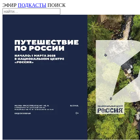
ЭФИР
ПОДКАСТЫ
ПОИСК