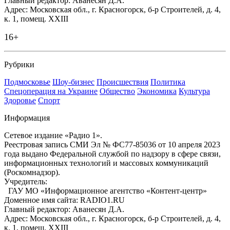
Главный редактор: Аванесян Д.А.
Адрес: Московская обл., г. Красногорск, б-р Строителей, д. 4,
к. 1, помещ. XXIII
16+
Рубрики
Подмосковье
Шоу-бизнес
Происшествия
Политика
Спецоперация на Украине
Общество
Экономика
Культура
Здоровье
Спорт
Информация
Сетевое издание «Радио 1».
Реестровая запись СМИ Эл № ФС77-85036 от 10 апреля 2023
года выдано Федеральной службой по надзору в сфере связи,
информационных технологий и массовых коммуникаций
(Роскомнадзор).
Учредитель:
ГАУ МО «Информационное агентство «Контент-центр»
Доменное имя сайта: RADIO1.RU
Главный редактор: Аванесян Д.А.
Адрес: Московская обл., г. Красногорск, б-р Строителей, д. 4,
к. 1, помещ. XXIII