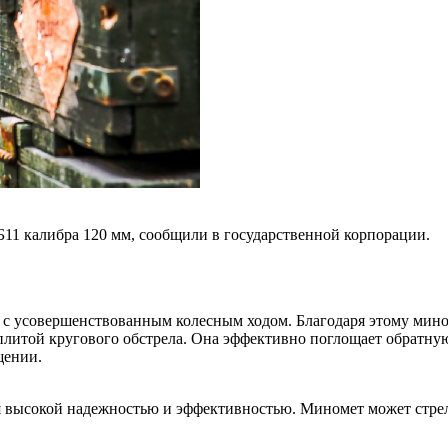
11 калибра 120 мм, сообщили в государственной корпорации.
 с усовершенствованным колесным ходом. Благодаря этому мино
плитой кругового обстрела. Она эффективно поглощает обратну
щении.
ся высокой надежностью и эффективностью. Миномет может стре