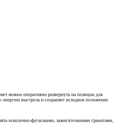
мет можно оперативно развернуть на позиции для
ю энергию выстрела и сохраняет исходное положение
лять осколочно-фугасными, зажигательными гранатами,