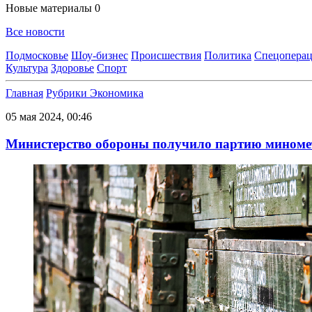
Новые материалы
0
Все новости
Подмосковье
Шоу-бизнес
Происшествия
Политика
Спецоперац
Культура
Здоровье
Спорт
Главная
Рубрики
Экономика
05 мая 2024, 00:46
Министерство обороны получило партию миноме