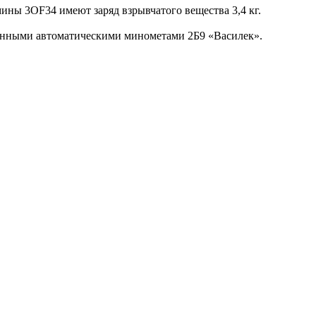
ины 3OF34 имеют заряд взрывчатого вещества 3,4 кг.
женными автоматическими минометами 2Б9 «Василек».