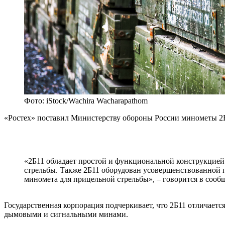
Фото: iStock/Wachira Wacharapathom
«Ростех» поставил Министерству обороны России минометы 2Б
«2Б11 обладает простой и функциональной конструкцией
стрельбы. Также 2Б11 оборудован усовершенствованной 
миномета для прицельной стрельбы», – говорится в сооб
Государственная корпорация подчеркивает, что 2Б11 отличает
дымовыми и сигнальными минами.