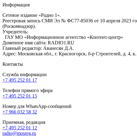
Информация
Сетевое издание «Радио 1».
Реестровая запись СМИ Эл № ФС77-85036 от 10 апреля 2023 г
(Роскомнадзор).
Учредитель:
ГАУ МО «Информационное агентство «Контент-центр»
Доменное имя сайта: RADIO1.RU
Главный редактор: Аванесян Д.А.
Адрес: Московская обл., г. Красногорск, б-р Строителей, д. 4, к
Контакты
Служба информации
+7 495 252 01 17
Телефон прямого эфира
+7 495 252 01 15
Номер для WhatsApp-сообщений
+7 966 032 58 32
Приемная, редакция
+7 495 252 01 12
radio@mosreg.ru