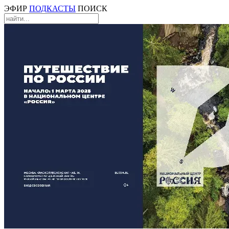
ЭФИР
ПОДКАСТЫ
ПОИСК