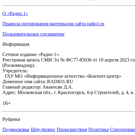
О «Радио 1»
Правила цитирования материалов сайта radio1.ru
Пользовательское соглашение
Информация
Сетевое издание «Радио 1».
Реестровая запись СМИ Эл № ФС77-85036 от 10 апреля 2023 г
(Роскомнадзор).
Учредитель:
ГАУ МО «Информационное агентство «Контент-центр»
Доменное имя сайта: RADIO1.RU
Главный редактор: Аванесян Д.А.
Адрес: Московская обл., г. Красногорск, б-р Строителей, д. 4, к
16+
Рубрики
Подмосковье
Шоу-бизнес
Происшествия
Политика
Спецоперац