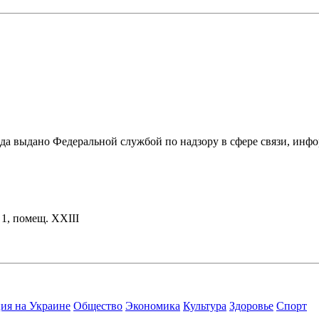
ода выдано Федеральной службой по надзору в сфере связи, и
. 1, помещ. XXIII
ия на Украине
Общество
Экономика
Культура
Здоровье
Спорт