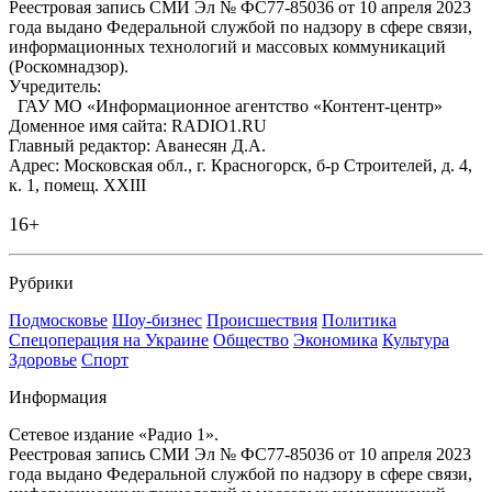
Реестровая запись СМИ Эл № ФС77-85036 от 10 апреля 2023
года выдано Федеральной службой по надзору в сфере связи,
информационных технологий и массовых коммуникаций
(Роскомнадзор).
Учредитель:
ГАУ МО «Информационное агентство «Контент-центр»
Доменное имя сайта: RADIO1.RU
Главный редактор: Аванесян Д.А.
Адрес: Московская обл., г. Красногорск, б-р Строителей, д. 4,
к. 1, помещ. XXIII
16+
Рубрики
Подмосковье
Шоу-бизнес
Происшествия
Политика
Спецоперация на Украине
Общество
Экономика
Культура
Здоровье
Спорт
Информация
Сетевое издание «Радио 1».
Реестровая запись СМИ Эл № ФС77-85036 от 10 апреля 2023
года выдано Федеральной службой по надзору в сфере связи,