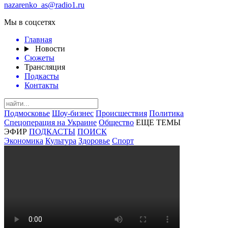
nazarenko_as@radio1.ru
Мы в соцсетях
Главная
Новости
Сюжеты
Трансляция
Подкасты
Контакты
Подмосковье
Шоу-бизнес
Происшествия
Политика
Спецоперация на Украине
Общество
ЕЩЕ ТЕМЫ
ЭФИР
ПОДКАСТЫ
ПОИСК
Экономика
Культура
Здоровье
Спорт