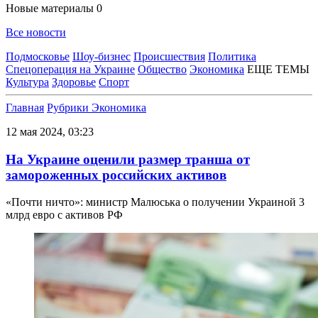
Новые материалы
0
Все новости
Подмосковье
Шоу-бизнес
Происшествия
Политика
Спецоперация на Украине
Общество
Экономика
ЕЩЕ ТЕМЫ
Культура
Здоровье
Спорт
Главная
Рубрики
Экономика
12 мая 2024, 03:23
На Украине оценили размер транша от
замороженных российских активов
«Почти ничто»: министр Малюська о получении Украиной 3
млрд евро с активов РФ