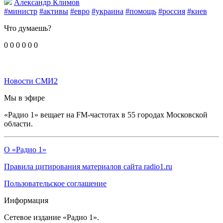
Александр Климов
#министр
#активы
#евро
#украина
#помощь
#россия
#киев
Что думаешь?
0
0
0
0
0
0
Новости СМИ2
Мы в эфире
«Радио 1» вещает на FM-частотах в 55 городах Московской
области.
О «Радио 1»
Правила цитирования материалов сайта radio1.ru
Пользовательское соглашение
Информация
Сетевое издание «Радио 1».