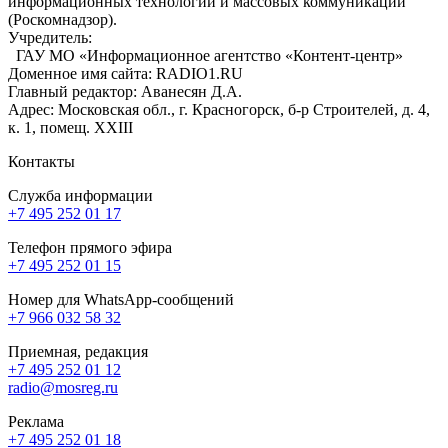
информационных технологий и массовых коммуникаций
(Роскомнадзор).
Учредитель:
ГАУ МО «Информационное агентство «Контент-центр»
Доменное имя сайта: RADIO1.RU
Главный редактор: Аванесян Д.А.
Адрес: Московская обл., г. Красногорск, б-р Строителей, д. 4,
к. 1, помещ. XXIII
Контакты
Служба информации
+7 495 252 01 17
Телефон прямого эфира
+7 495 252 01 15
Номер для WhatsApp-сообщений
+7 966 032 58 32
Приемная, редакция
+7 495 252 01 12
radio@mosreg.ru
Реклама
+7 495 252 01 18