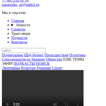
+7 495 252 01 18
nazarenko_as@radio1.ru
Мы в соцсетях
Главная
Новости
Сюжеты
Трансляция
Подкасты
Контакты
Подмосковье
Шоу-бизнес
Происшествия
Политика
Спецоперация на Украине
Общество
ЕЩЕ ТЕМЫ
ЭФИР
ПОДКАСТЫ
ПОИСК
Экономика
Культура
Здоровье
Спорт