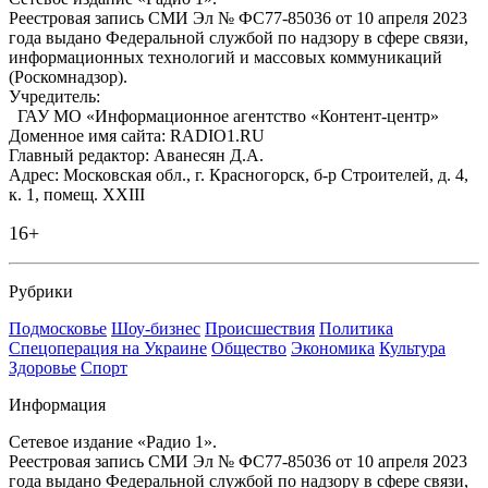
Реестровая запись СМИ Эл № ФС77-85036 от 10 апреля 2023
года выдано Федеральной службой по надзору в сфере связи,
информационных технологий и массовых коммуникаций
(Роскомнадзор).
Учредитель:
ГАУ МО «Информационное агентство «Контент-центр»
Доменное имя сайта: RADIO1.RU
Главный редактор: Аванесян Д.А.
Адрес: Московская обл., г. Красногорск, б-р Строителей, д. 4,
к. 1, помещ. XXIII
16+
Рубрики
Подмосковье
Шоу-бизнес
Происшествия
Политика
Спецоперация на Украине
Общество
Экономика
Культура
Здоровье
Спорт
Информация
Сетевое издание «Радио 1».
Реестровая запись СМИ Эл № ФС77-85036 от 10 апреля 2023
года выдано Федеральной службой по надзору в сфере связи,