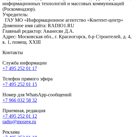
информационных технологий и массовых коммуникаций
(Роскомнадзор).
Учредитель:
ГАУ МО «Информационное агентство «Контент-центр»
Доменное имя сайта: RADIO1.RU
Главный редактор: Аванесян Д.А.
Адрес: Московская обл., г. Красногорск, б-р Строителей, д. 4,
к. 1, помещ. XXIII
Контакты
Служба информации
+7 495 252 01 17
Телефон прямого эфира
+7 495 252 01 15
Номер для WhatsApp-сообщений
+7 966 032 58 32
Приемная, редакция
+7 495 252 01 12
radio@mosreg.ru
Реклама