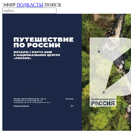
ЭФИР
ПОДКАСТЫ
ПОИСК